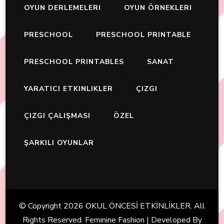
OYUN DERLEMELERI
OYUN ÖRNEKLERI
PRESCHOOL
PRESCHOOL PRINTABLE
PRESCHOOL PRINTABLES
SANAT
YARATICI ETKINLIKLER
ÇIZGI
ÇIZGI ÇALIŞMASI
ÖZEL
ŞARKILI OYUNLAR
© Copyright 2026
OKUL ÖNCESİ ETKİNLİKLER
. All
Rights Reserved. Feminine Fashion | Developed By