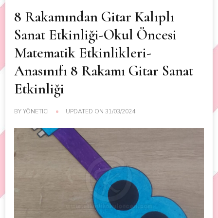
8 Rakamından Gitar Kalıplı
Sanat Etkinliği-Okul Öncesi
Matematik Etkinlikleri-
Anasınıfı 8 Rakamı Gitar Sanat
Etkinliği
BY
YÖNETICI
UPDATED ON
31/03/2024