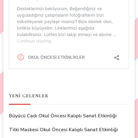
YENİ GELENLER
Büyücü Cadı Okul Öncesi Kalıplı Sanat Etkinliği
Tilki Maskesi Okul Öncesi Kalıplı Sanat Etkinliği