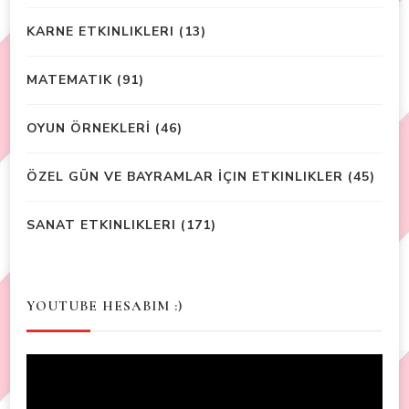
KARNE ETKINLIKLERI
(13)
MATEMATIK
(91)
OYUN ÖRNEKLERİ
(46)
ÖZEL GÜN VE BAYRAMLAR İÇIN ETKINLIKLER
(45)
SANAT ETKINLIKLERI
(171)
YOUTUBE HESABIM :)
Video
Player