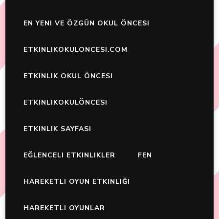
EN YENI VE ÖZGÜN OKUL ÖNCESI
ETKINLIKOKULONCESI.COM
ETKINLIK OKUL ÖNCESI
ETKINLIKOKULÖNCESI
ETKINLIK SAYFASI
EĞLENCELI ETKINLIKLER
FEN
HAREKETLI OYUN ETKINLIĞI
HAREKETLI OYUNLAR