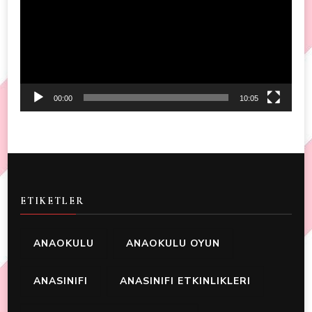
00:00
10:05
ETIKETLER
ANAOKULU
ANAOKULU OYUN
ANASINIFI
ANASINIFI ETKINLIKLERI