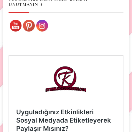
UNUTMAYIN :)