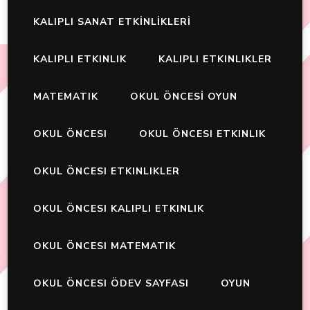
KALIPLI SANAT ETKİNLİKLERİ
KALIPLI ETKINLIK
KALIPLI ETKINLIKLER
MATEMATIK
OKUL ÖNCESİ OYUN
OKUL ÖNCESI
OKUL ÖNCESI ETKINLIK
OKUL ÖNCESI ETKINLIKLER
OKUL ÖNCESI KALIPLI ETKINLIK
OKUL ÖNCESI MATEMATIK
OKUL ÖNCESI ÖDEV SAYFASI
OYUN