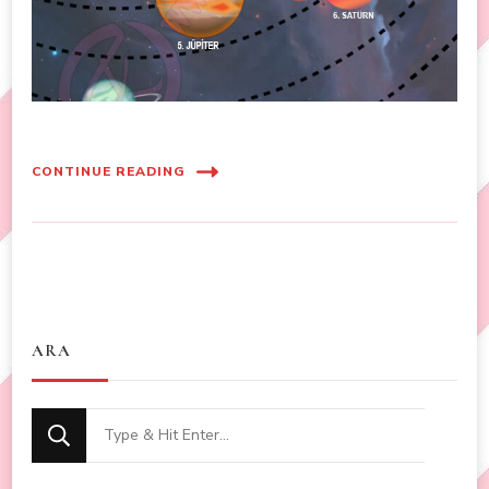
CONTINUE READING
ARA
Looking
for