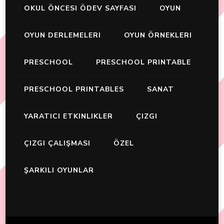
OKUL ÖNCESI ÖDEV SAYFASI
OYUN
OYUN DERLEMELERI
OYUN ÖRNEKLERI
PRESCHOOL
PRESCHOOL PRINTABLE
PRESCHOOL PRINTABLES
SANAT
YARATICI ETKINLIKLER
ÇIZGI
ÇIZGI ÇALIŞMASI
ÖZEL
ŞARKILI OYUNLAR