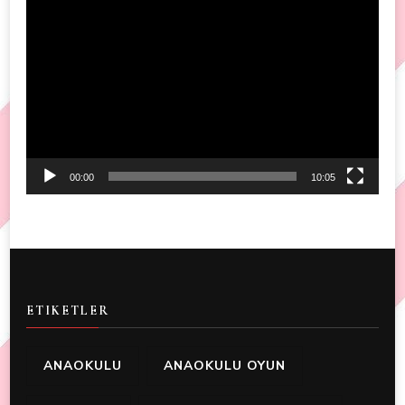
Video
Player
00:00
10:05
ETIKETLER
ANAOKULU
ANAOKULU OYUN