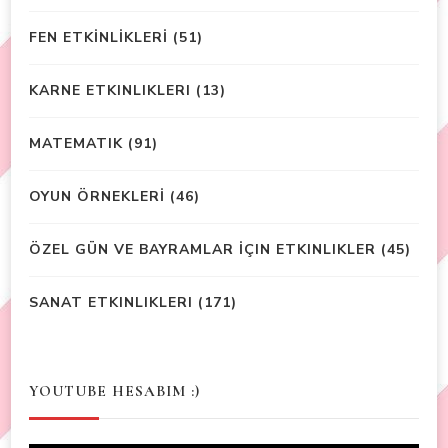
FEN ETKİNLİKLERİ
(51)
KARNE ETKINLIKLERI
(13)
MATEMATIK
(91)
OYUN ÖRNEKLERİ
(46)
ÖZEL GÜN VE BAYRAMLAR İÇIN ETKINLIKLER
(45)
SANAT ETKINLIKLERI
(171)
YOUTUBE HESABIM :)