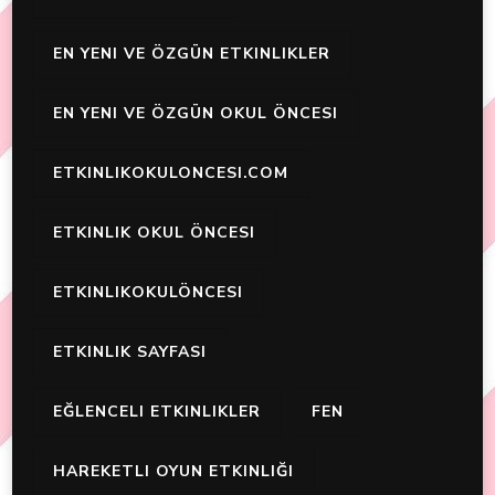
EN YENI VE ÖZGÜN ETKINLIKLER
EN YENI VE ÖZGÜN OKUL ÖNCESI
ETKINLIKOKULONCESI.COM
ETKINLIK OKUL ÖNCESI
ETKINLIKOKULÖNCESI
ETKINLIK SAYFASI
EĞLENCELI ETKINLIKLER
FEN
HAREKETLI OYUN ETKINLIĞI