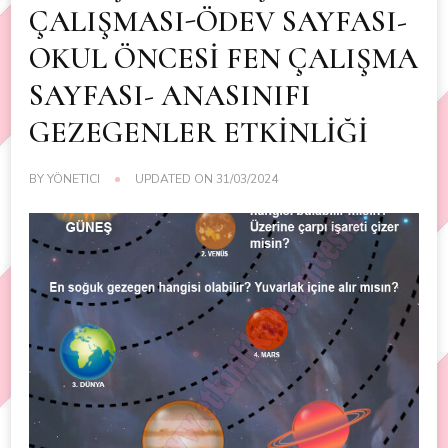
ÇALIŞMASI-ÖDEV SAYFASI-
OKUL ÖNCESİ FEN ÇALIŞMA
SAYFASI- ANASINIFI
GEZEGENLER ETKİNLİĞİ
BY
YÖNETICI
UPDATED ON
31/03/2024