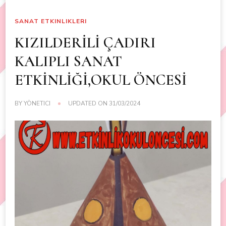
SANAT ETKINLIKLERI
KIZILDERİLİ ÇADIRI
KALIPLI SANAT
ETKİNLİĞİ,OKUL ÖNCESİ
BY
YÖNETICI
UPDATED ON
31/03/2024