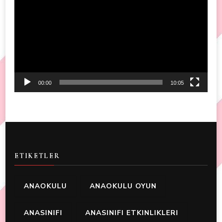
Player
00:00
10:05
ETIKETLER
ANAOKULU
ANAOKULU OYUN
ANASINIFI
ANASINIFI ETKINLIKLERI