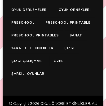
OYUN DERLEMELERI
OYUN ÖRNEKLERI
PRESCHOOL
PRESCHOOL PRINTABLE
PRESCHOOL PRINTABLES
SANAT
YARATICI ETKINLIKLER
ÇIZGI
ÇIZGI ÇALIŞMASI
ÖZEL
ŞARKILI OYUNLAR
© Copyright 2026
OKUL ÖNCESİ ETKİNLİKLER
. All