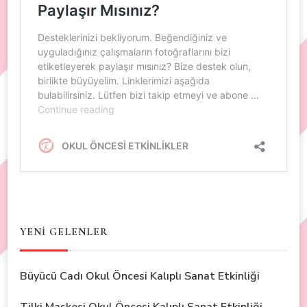
YENİ GELENLER
Büyücü Cadı Okul Öncesi Kalıplı Sanat Etkinliği
Tilki Maskesi Okul Öncesi Kalıplı Sanat Etkinliği