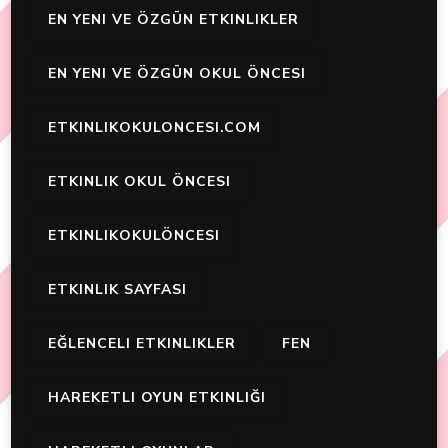
EN YENI VE ÖZGÜN ETKINLIKLER
EN YENI VE ÖZGÜN OKUL ÖNCESI
ETKINLIKOKULONCESI.COM
ETKINLIK OKUL ÖNCESI
ETKINLIKOKULÖNCESI
ETKINLIK SAYFASI
EĞLENCELI ETKINLIKLER
FEN
HAREKETLI OYUN ETKINLIĞI