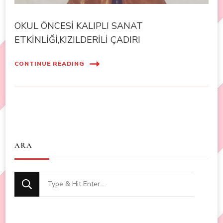
OKUL ÖNCESİ KALIPLI SANAT
ETKİNLİĞİ,KIZILDERİLİ ÇADIRI
CONTINUE READING
ARA
Looking
for
Something?