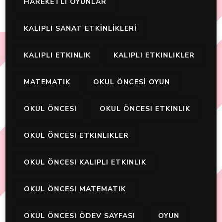
HAREKETLI OYUNLAR
KALIPLI SANAT ETKİNLİKLERİ
KALIPLI ETKINLIK
KALIPLI ETKINLIKLER
MATEMATIK
OKUL ÖNCESİ OYUN
OKUL ÖNCESI
OKUL ÖNCESI ETKINLIK
OKUL ÖNCESI ETKINLIKLER
OKUL ÖNCESI KALIPLI ETKINLIK
OKUL ÖNCESI MATEMATIK
OKUL ÖNCESI ÖDEV SAYFASI
OYUN