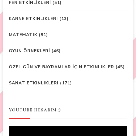
FEN ETKİNLİKLERİ
(51)
KARNE ETKINLIKLERI
(13)
MATEMATIK
(91)
OYUN ÖRNEKLERİ
(46)
ÖZEL GÜN VE BAYRAMLAR İÇIN ETKINLIKLER
(45)
SANAT ETKINLIKLERI
(171)
YOUTUBE HESABIM :)
Video