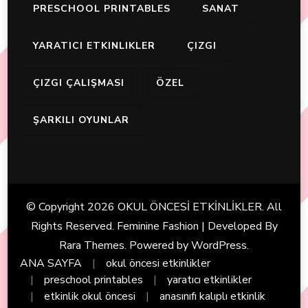
PRESCHOOL PRINTABLES
SANAT
YARATICI ETKINLIKLER
ÇIZGI
ÇIZGI ÇALIŞMASI
ÖZEL
ŞARKILI OYUNLAR
© Copyright 2026
OKUL ÖNCESİ ETKİNLİKLER
. All
Rights Reserved. Feminine Fashion | Developed By
Rara Themes
. Powered by
WordPress
.
ANA SAYFA
okul öncesi etkinlikler
preschool printables
yaratıcı etkinlikler
etkinlik okul öncesi
anasınıfı kalıplı etkinlik