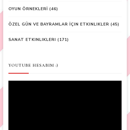
OYUN ÖRNEKLERİ
(46)
ÖZEL GÜN VE BAYRAMLAR İÇIN ETKINLIKLER
(45)
SANAT ETKINLIKLERI
(171)
YOUTUBE HESABIM :)
Video
Player