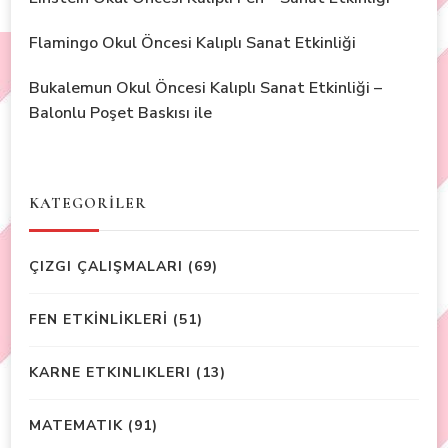
Flamingo Okul Öncesi Kalıplı Sanat Etkinliği
Bukalemun Okul Öncesi Kalıplı Sanat Etkinliği –
Balonlu Poşet Baskısı ile
KATEGORİLER
ÇIZGI ÇALIŞMALARI
(69)
FEN ETKİNLİKLERİ
(51)
KARNE ETKINLIKLERI
(13)
MATEMATIK
(91)