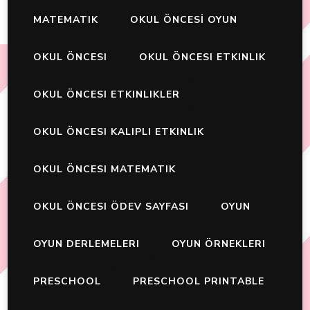
MATEMATIK
OKUL ÖNCESİ OYUN
OKUL ÖNCESI
OKUL ÖNCESI ETKINLIK
OKUL ÖNCESI ETKINLIKLER
OKUL ÖNCESI KALIPLI ETKINLIK
OKUL ÖNCESI MATEMATIK
OKUL ÖNCESI ÖDEV SAYFASI
OYUN
OYUN DERLEMELERI
OYUN ÖRNEKLERI
PRESCHOOL
PRESCHOOL PRINTABLE