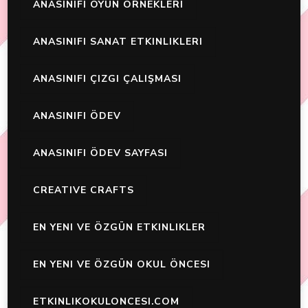
ANASINIFI OYUN ÖRNEKLERI
ANASINIFI SANAT ETKINLIKLERI
ANASINIFI ÇIZGI ÇALIŞMASI
ANASINIFI ÖDEV
ANASINIFI ÖDEV SAYFASI
CREATIVE CRAFTS
EN YENI VE ÖZGÜN ETKINLIKLER
EN YENI VE ÖZGÜN OKUL ÖNCESI
ETKINLIKOKULONCESI.COM