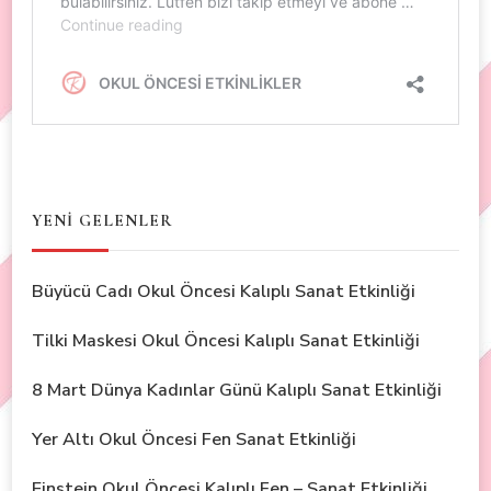
YENİ GELENLER
Büyücü Cadı Okul Öncesi Kalıplı Sanat Etkinliği
Tilki Maskesi Okul Öncesi Kalıplı Sanat Etkinliği
8 Mart Dünya Kadınlar Günü Kalıplı Sanat Etkinliği
Yer Altı Okul Öncesi Fen Sanat Etkinliği
Einstein Okul Öncesi Kalıplı Fen – Sanat Etkinliği