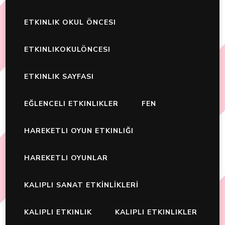
ETKINLIK OKUL ÖNCESI
ETKINLIKOKULÖNCESI
ETKINLIK SAYFASI
EĞLENCELI ETKINLIKLER
FEN
HAREKETLI OYUN ETKINLIĞI
HAREKETLI OYUNLAR
KALIPLI SANAT ETKİNLİKLERİ
KALIPLI ETKINLIK
KALIPLI ETKINLIKLER