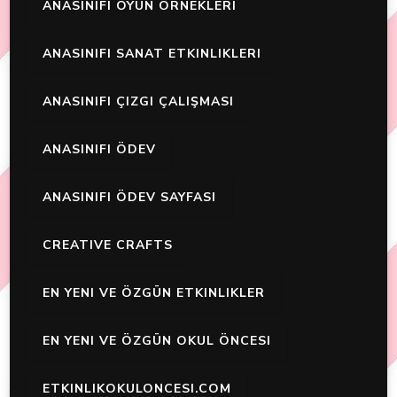
ANASINIFI OYUN ÖRNEKLERI
ANASINIFI SANAT ETKINLIKLERI
ANASINIFI ÇIZGI ÇALIŞMASI
ANASINIFI ÖDEV
ANASINIFI ÖDEV SAYFASI
CREATIVE CRAFTS
EN YENI VE ÖZGÜN ETKINLIKLER
EN YENI VE ÖZGÜN OKUL ÖNCESI
ETKINLIKOKULONCESI.COM