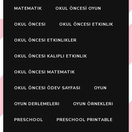
MATEMATIK
OKUL ÖNCESİ OYUN
OKUL ÖNCESI
OKUL ÖNCESI ETKINLIK
OKUL ÖNCESI ETKINLIKLER
OKUL ÖNCESI KALIPLI ETKINLIK
OKUL ÖNCESI MATEMATIK
OKUL ÖNCESI ÖDEV SAYFASI
OYUN
OYUN DERLEMELERI
OYUN ÖRNEKLERI
PRESCHOOL
PRESCHOOL PRINTABLE