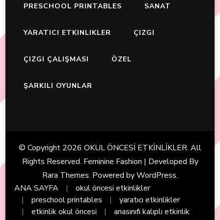
PRESCHOOL PRINTABLES
SANAT
YARATICI ETKINLIKLER
ÇIZGI
ÇIZGI ÇALIŞMASI
ÖZEL
ŞARKILI OYUNLAR
© Copyright 2026
OKUL ÖNCESİ ETKİNLİKLER
. All
Rights Reserved. Feminine Fashion | Developed By
Rara Themes
. Powered by
WordPress
.
ANA SAYFA
okul öncesi etkinlikler
preschool printables
yaratıcı etkinlikler
etkinlik okul öncesi
anasınıfı kalıplı etkinlik