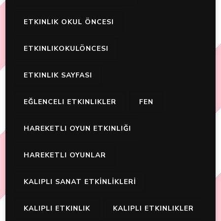
ETKINLIK OKUL ÖNCESI
ETKINLIKOKULÖNCESI
ETKINLIK SAYFASI
EĞLENCELI ETKINLIKLER
FEN
HAREKETLI OYUN ETKINLIĞI
HAREKETLI OYUNLAR
KALIPLI SANAT ETKİNLİKLERİ
KALIPLI ETKINLIK
KALIPLI ETKINLIKLER