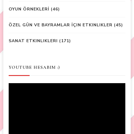
OYUN ÖRNEKLERİ
(46)
ÖZEL GÜN VE BAYRAMLAR İÇIN ETKINLIKLER
(45)
SANAT ETKINLIKLERI
(171)
YOUTUBE HESABIM :)
Video
Player