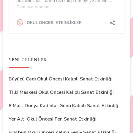
YENİ GELENLER
Büyücü Cadı Okul Öncesi Kalıplı Sanat Etkinliği
Tilki Maskesi Okul Öncesi Kalıplı Sanat Etkinliği
8 Mart Dünya Kadınlar Günü Kalıplı Sanat Etkinliği
Yer Altı Okul Öncesi Fen Sanat Etkinliği
Einstein Okul Öncesi Kalıplı Fen – Sanat Etkinliği