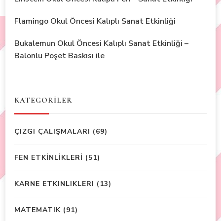
Flamingo Okul Öncesi Kalıplı Sanat Etkinliği
Bukalemun Okul Öncesi Kalıplı Sanat Etkinliği –
Balonlu Poşet Baskısı ile
KATEGORİLER
ÇIZGI ÇALIŞMALARI
(69)
FEN ETKİNLİKLERİ
(51)
KARNE ETKINLIKLERI
(13)
MATEMATIK
(91)