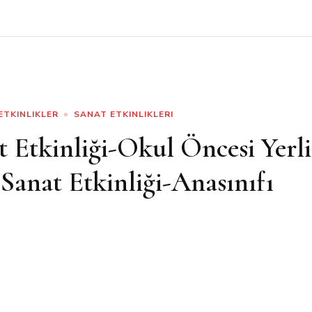
ETKINLIKLER
SANAT ETKINLIKLERI
t Etkinliği-Okul Öncesi Yerli
 Sanat Etkinliği-Anasınıfı