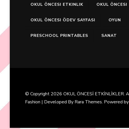
OKUL ÖNCESI ETKINLIK
OKUL ÖNCESI 
OKUL ÖNCESI ÖDEV SAYFASI
OYUN
PRESCHOOL PRINTABLES
SANAT
© Copyright 2026
OKUL ÖNCESİ ETKİNLİKLER
. 
Fashion | Developed By
Rara Themes
. Powered b