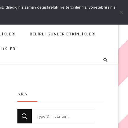
 dilediğiniz zaman değiştirebilir ve tercihlerinizi yönetebilirsiniz.
LİKLERİ
BELİRLİ GÜNLER ETKİNLİKLERİ
LİKLERİ
ARA
Looking
for