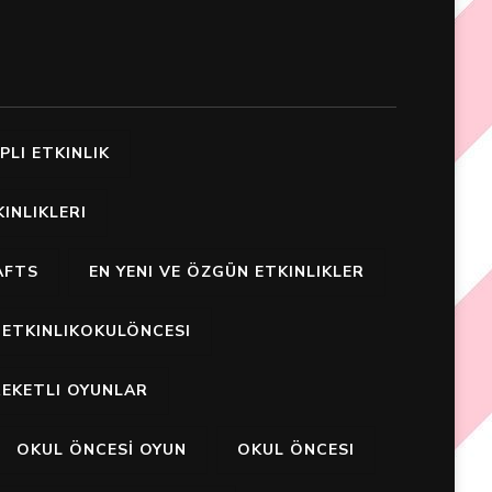
PLI ETKINLIK
INLIKLERI
AFTS
EN YENI VE ÖZGÜN ETKINLIKLER
ETKINLIKOKULÖNCESI
EKETLI OYUNLAR
OKUL ÖNCESİ OYUN
OKUL ÖNCESI