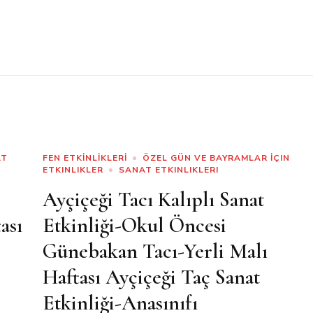
AT
FEN ETKİNLİKLERİ
ÖZEL GÜN VE BAYRAMLAR İÇIN
ETKINLIKLER
SANAT ETKINLIKLERI
Ayçiçeği Tacı Kalıplı Sanat
ası
Etkinliği-Okul Öncesi
Günebakan Tacı-Yerli Malı
Haftası Ayçiçeği Taç Sanat
Etkinliği-Anasınıfı