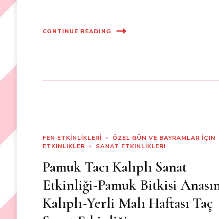
CONTINUE READING
FEN ETKİNLİKLERİ
ÖZEL GÜN VE BAYRAMLAR İÇIN
ETKINLIKLER
SANAT ETKINLIKLERI
Pamuk Tacı Kalıplı Sanat
Etkinliği-Pamuk Bitkisi Anasın
Kalıplı-Yerli Malı Haftası Taç