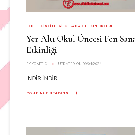
FEN ETKİNLİKLERİ
SANAT ETKINLIKLERI
Yer Altı Okul Öncesi Fen San
Etkinliği
BY
YÖNETICI
UPDATED ON
09/04/2024
İNDİR İNDİR
CONTINUE READING