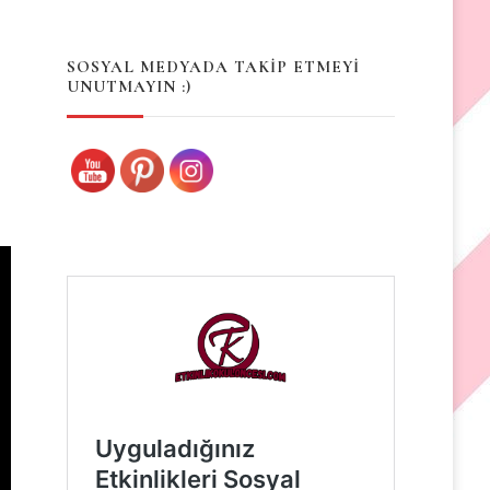
Something?
SOSYAL MEDYADA TAKİP ETMEYİ
UNUTMAYIN :)