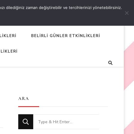
 dilediğiniz zaman değiştirebilir ve tercihlerinizi yönetebilirsiniz.
LİKLERİ
BELİRLİ GÜNLER ETKİNLİKLERİ
LİKLERİ
ARA
Looking
for