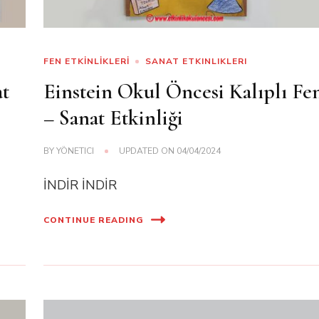
FEN ETKİNLİKLERİ
SANAT ETKINLIKLERI
at
Einstein Okul Öncesi Kalıplı Fe
– Sanat Etkinliği
BY
YÖNETICI
UPDATED ON
04/04/2024
İNDİR İNDİR
CONTINUE READING