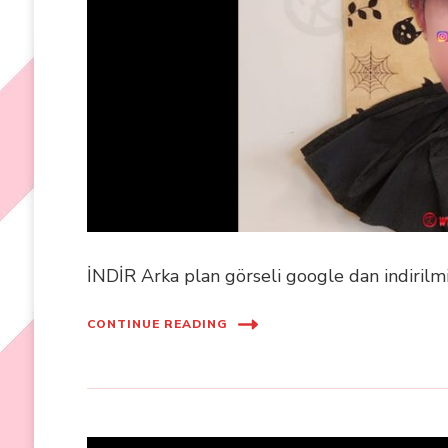
İNDİR Arka plan görseli google dan indirilmi
CONTINUE READING