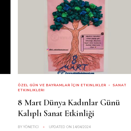
ÖZEL GÜN VE BAYRAMLAR İÇIN ETKINLIKLER
SANAT
ETKINLIKLERI
8 Mart Dünya Kadınlar Günü
Kalıplı Sanat Etkinliği
BY
YÖNETICI
UPDATED ON
14/04/2024