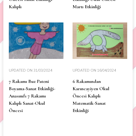
Kalıplı
Martı Etkinliği
UPDATED ON
31/03/2024
UPDATED ON
16/04/2024
7 Rakamı Buz Pateni
6 Rakamından
Boyama-Sanat Etkinliği-
Karıncayiyen Okul
Anasınıfı 7 Rakamı
Öncesi Kalıplı
Kalıplı Sanat-Okul
Matematik-Sanat
Öncesi
Etkinliği