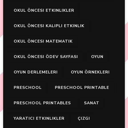
OKUL ÖNCESI ETKINLIKLER
OKUL ÖNCESI KALIPLI ETKINLIK
OKUL ÖNCESI MATEMATIK
OKUL ÖNCESI ÖDEV SAYFASI
OYUN
OYUN DERLEMELERI
OYUN ÖRNEKLERI
PRESCHOOL
PRESCHOOL PRINTABLE
PRESCHOOL PRINTABLES
SANAT
YARATICI ETKINLIKLER
ÇIZGI