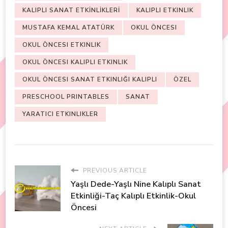
KALIPLI SANAT ETKİNLİKLERİ
KALIPLI ETKINLIK
MUSTAFA KEMAL ATATÜRK
OKUL ÖNCESI
OKUL ÖNCESI ETKINLIK
OKUL ÖNCESI KALIPLI ETKINLIK
OKUL ÖNCESI SANAT ETKINLIĞI KALIPLI
ÖZEL
PRESCHOOL PRINTABLES
SANAT
YARATICI ETKINLIKLER
PREVIOUS ARTICLE
Yaşlı Dede-Yaşlı Nine Kalıplı Sanat
Etkinliği-Taç Kalıplı Etkinlik-Okul
Öncesi