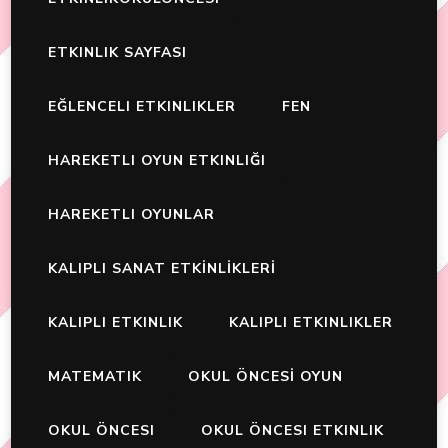
ETKINLIK SAYFASI
EĞLENCELI ETKINLIKLER
FEN
HAREKETLI OYUN ETKINLIĞI
HAREKETLI OYUNLAR
KALIPLI SANAT ETKİNLİKLERİ
KALIPLI ETKINLIK
KALIPLI ETKINLIKLER
MATEMATIK
OKUL ÖNCESİ OYUN
OKUL ÖNCESI
OKUL ÖNCESI ETKINLIK