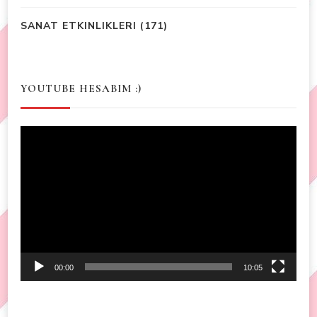
SANAT ETKINLIKLERI
(171)
YOUTUBE HESABIM :)
Video
Player
00:00
10:05