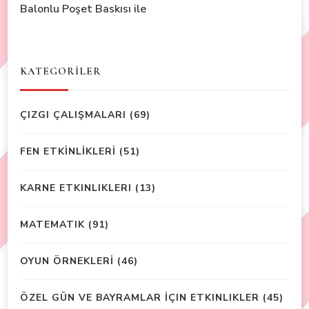
Balonlu Poşet Baskısı ile
KATEGORİLER
ÇIZGI ÇALIŞMALARI
(69)
FEN ETKİNLİKLERİ
(51)
KARNE ETKINLIKLERI
(13)
MATEMATIK
(91)
OYUN ÖRNEKLERİ
(46)
ÖZEL GÜN VE BAYRAMLAR İÇIN ETKINLIKLER
(45)