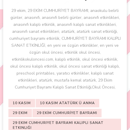
29 ekim, 29 EKİM CUMHURİYET BAYRAMI, anaokulu belirli
günler, anasınıfı, anasınıfı belirli günler, anasınıfı etkinlikleri,
anasınıfı kalıplı etkinlik, anasınıfı kalıplı sanat etkinlikleri,
anasınıfı sanat etkinlikleri, atatürk, atatürk sanat etkinliği,
cumhuriyet bayramı etkinlik, CUMHURİYET BAYRAMI KALIPLI
SANAT ETKİNLİĞİ, en yeni ve özgün etkinlikler, en yeni ve
özgün okul öncesi, etkinlik okul öncesi,
etkinlikokuloncesi.com, kalıplı etkinlik, okul öncesi etkinlik,
okul öncesi kalıplı etkinlik, okul öncesi sanat etkinliği kalıplı,
preschool printables, yaratıcı etkinlikler, kalıplı sanat
etkinlikleri, atatürk, mustafa kemal atatürk, 29 Ekim
Cumhuriyet Bayramı Kalıplı Sanat Etkinliği,Okul Öncesi,
10 KASIM
10 KASIM ATATÜRK Ü ANMA
29 EKIM
29 EKİM CUMHURİYET BAYRAMI
29 EKIM CUMHURIYET BAYRAMI KALIPLI SANAT
ETKINLIĞI