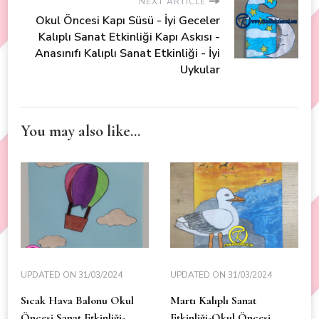
NEXT ARTICLE
Okul Öncesi Kapı Süsü - İyi Geceler
Kalıplı Sanat Etkinliği Kapı Askısı -
Anasınıfı Kalıplı Sanat Etkinliği - İyi
Uykular
You may also like...
UPDATED ON
31/03/2024
UPDATED ON
31/03/2024
Sıcak Hava Balonu Okul
Martı Kalıplı Sanat
Öncesi Sanat Etkinliği-
Etkinliği-Okul Öncesi