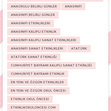
ANAOKULU BELIRLI GÜNLER
ANASINIFI
ANASINIFI BELIRLI GÜNLER
ANASINIFI ETKINLIKLERI
ANASINIFI KALIPLI ETKINLIK
ANASINIFI KALIPLI SANAT ETKINLIKLERI
ANASINIFI SANAT ETKINLIKLERI
ATATÜRK
ATATÜRK SANAT ETKINLIĞI
CUMHURİYET BAYRAMI KALIPLI SANAT ETKİNLİĞİ
CUMHURIYET BAYRAMI ETKINLIK
EN YENI VE ÖZGÜN ETKINLIKLER
EN YENI VE ÖZGÜN OKUL ÖNCESI
ETKINLIK OKUL ÖNCESI
ETKINLIKOKULONCESI.COM