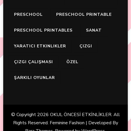
PRESCHOOL
PRESCHOOL PRINTABLE
PRESCHOOL PRINTABLES
SANAT
YARATICI ETKINLIKLER
ÇIZGI
ÇIZGI ÇALIŞMASI
ÖZEL
ŞARKILI OYUNLAR
© Copyright 2026
OKUL ÖNCESİ ETKİNLİKLER
. All
Rights Reserved. Feminine Fashion | Developed By
Rara Themes
. Powered by
WordPress
.