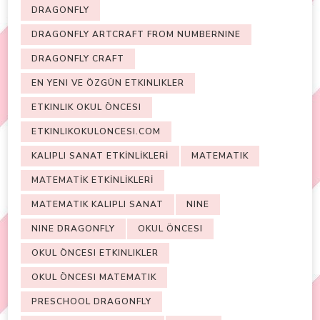
DRAGONFLY
DRAGONFLY ARTCRAFT FROM NUMBERNINE
DRAGONFLY CRAFT
EN YENI VE ÖZGÜN ETKINLIKLER
ETKINLIK OKUL ÖNCESI
ETKINLIKOKULONCESI.COM
KALIPLI SANAT ETKİNLİKLERİ
MATEMATIK
MATEMATİK ETKİNLİKLERİ
MATEMATIK KALIPLI SANAT
NINE
NINE DRAGONFLY
OKUL ÖNCESI
OKUL ÖNCESI ETKINLIKLER
OKUL ÖNCESI MATEMATIK
PRESCHOOL DRAGONFLY