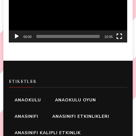
00:00
10:05
ETIKETLER
ANAOKULU
ANAOKULU OYUN
ANASINIFI
ANASINIFI ETKINLIKLERI
ANASINIFI KALIPLI ETKINLIK