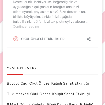
YENİ GELENLER
Büyücü Cadı Okul Öncesi Kalıplı Sanat Etkinliği
Tilki Maskesi Okul Öncesi Kalıplı Sanat Etkinliği
8 Mart Dünya Kadınlar Günü Kalıplı Sanat Etkinliği