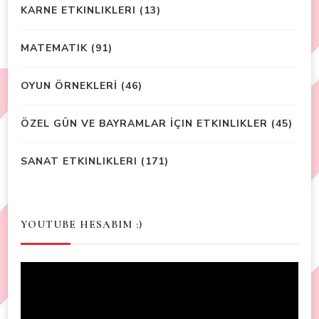
KARNE ETKINLIKLERI
(13)
MATEMATIK
(91)
OYUN ÖRNEKLERİ
(46)
ÖZEL GÜN VE BAYRAMLAR İÇIN ETKINLIKLER
(45)
SANAT ETKINLIKLERI
(171)
YOUTUBE HESABIM :)
Video
Player