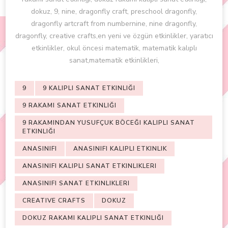
dokuz, 9, nine, dragonfly craft, preschool dragonfly,
dragonfly artcraft from numbernine, nine dragonfly,
dragonfly, creative crafts,en yeni ve özgün etkinlikler, yaratıcı
etkinlikler, okul öncesi matematik, matematik kalıplı
sanat,matematik etkinlikleri,
9
9 KALIPLI SANAT ETKINLIĞI
9 RAKAMI SANAT ETKINLIĞI
9 RAKAMINDAN YUSUFÇUK BÖCEĞI KALIPLI SANAT
ETKINLIĞI
ANASINIFI
ANASINIFI KALIPLI ETKINLIK
ANASINIFI KALIPLI SANAT ETKINLIKLERI
ANASINIFI SANAT ETKINLIKLERI
CREATIVE CRAFTS
DOKUZ
DOKUZ RAKAMI KALIPLI SANAT ETKINLIĞI