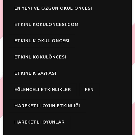
EN YENI VE ÖZGÜN OKUL ÖNCESI
ETKINLIKOKULONCESI.COM
ETKINLIK OKUL ÖNCESI
ETKINLIKOKULÖNCESI
ETKINLIK SAYFASI
EĞLENCELI ETKINLIKLER
FEN
HAREKETLI OYUN ETKINLIĞI
HAREKETLI OYUNLAR