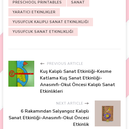
PRESCHOOL PRINTABLES
SANAT
YARATICI ETKINLIKLER
YUSUFCUK KALIPLI SANAT ETKINLIKLIĞI
YUSUFCUK SANAT ETKINLIKLIĞI
PREVIOUS ARTICLE
Kuş Kalıplı Sanat Etkinliği-Kesme
Katlama Kuş Sanat Etkinliği-
Anasınıfı-Okul Öncesi Kalıplı Sanat
Etkinlikleri
NEXT ARTICLE
6 Rakamından Salyangoz Kalıplı
Sanat Etkinliği-Anasınıfı-Okul Öncesi
Etkinlik