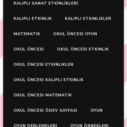
KALIPLI SANAT ETKİNLİKLERİ
KALIPLI ETKINLIK
KALIPLI ETKINLIKLER
MATEMATIK
OKUL ÖNCESİ OYUN
OKUL ÖNCESI
OKUL ÖNCESI ETKINLIK
OKUL ÖNCESI ETKINLIKLER
OKUL ÖNCESI KALIPLI ETKINLIK
OKUL ÖNCESI MATEMATIK
OKUL ÖNCESI ÖDEV SAYFASI
OYUN
OYUN DERLEMELERI
OYUN ÖRNEKLERI