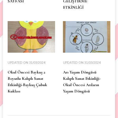
SAYFASI
GELİŞTİRME
ETKİNLİĞİ
UPDATED ON
31/03/2024
UPDATED ON
31/03/2024
Okul Öncesi Baykuş 2
Arı Yaşam Döngüsü
Boyutlu Kalıplı Sanat
Kalıplı Sanat Etkinliği-
Etkinliği-Baykuş Çubuk
Okul Öncesi Arıların
Kuklası
Yaşam Döngüsü