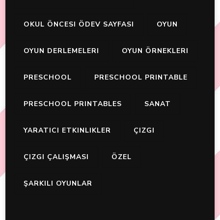
OKUL ÖNCESI ÖDEV SAYFASI
OYUN
OYUN DERLEMELERI
OYUN ÖRNEKLERI
PRESCHOOL
PRESCHOOL PRINTABLE
PRESCHOOL PRINTABLES
SANAT
YARATICI ETKINLIKLER
ÇIZGI
ÇIZGI ÇALIŞMASI
ÖZEL
ŞARKILI OYUNLAR