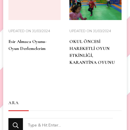
UPDATED ON
31/03/2024
UPDATED ON
31/03/2024
Esir Almaca Oyunu-
OKUL ÖNCESİ
Oyun Derlemelerim
HAREKETLİ OYUN
ETKİNLİĞİ,
KARANTİNA OYUNU
ARA
Looking