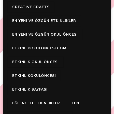
CREATIVE CRAFTS
EN YENI VE ÖZGÜN ETKINLIKLER
EN YENI VE ÖZGÜN OKUL ÖNCESI
ETKINLIKOKULONCESI.COM
ETKINLIK OKUL ÖNCESI
ETKINLIKOKULÖNCESI
ETKINLIK SAYFASI
EĞLENCELI ETKINLIKLER
FEN