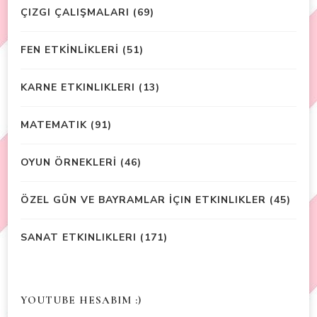
ÇIZGI ÇALIŞMALARI
(69)
FEN ETKİNLİKLERİ
(51)
KARNE ETKINLIKLERI
(13)
MATEMATIK
(91)
OYUN ÖRNEKLERİ
(46)
ÖZEL GÜN VE BAYRAMLAR İÇIN ETKINLIKLER
(45)
SANAT ETKINLIKLERI
(171)
YOUTUBE HESABIM :)