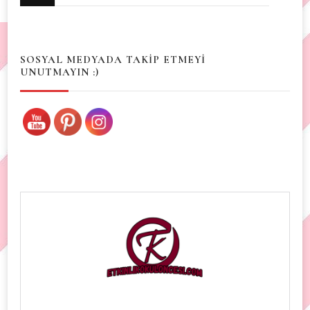
for
Something?
SOSYAL MEDYADA TAKİP ETMEYİ
UNUTMAYIN :)