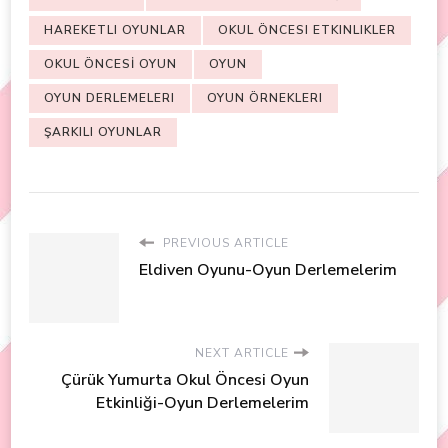
HAREKETLI OYUNLAR
OKUL ÖNCESI ETKINLIKLER
OKUL ÖNCESİ OYUN
OYUN
OYUN DERLEMELERI
OYUN ÖRNEKLERI
ŞARKILI OYUNLAR
PREVIOUS ARTICLE
Eldiven Oyunu-Oyun Derlemelerim
NEXT ARTICLE
Çürük Yumurta Okul Öncesi Oyun
Etkinliği-Oyun Derlemelerim