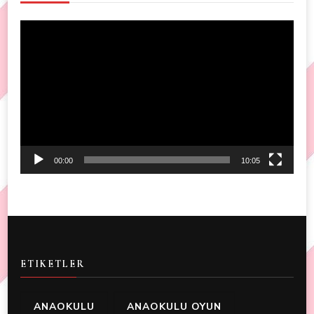
Video
Player
00:00
10:05
ETIKETLER
ANAOKULU
ANAOKULU OYUN