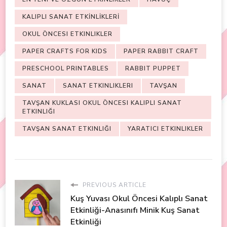
KALIPLI SANAT ETKİNLİKLERİ
OKUL ÖNCESI ETKINLIKLER
PAPER CRAFTS FOR KIDS
PAPER RABBIT CRAFT
PRESCHOOL PRINTABLES
RABBIT PUPPET
SANAT
SANAT ETKINLIKLERI
TAVŞAN
TAVŞAN KUKLASI OKUL ÖNCESI KALIPLI SANAT
ETKINLIĞI
TAVŞAN SANAT ETKINLIĞI
YARATICI ETKINLIKLER
PREVIOUS ARTICLE
Kuş Yuvası Okul Öncesi Kalıplı Sanat
Etkinliği-Anasınıfı Minik Kuş Sanat
Etkinliği