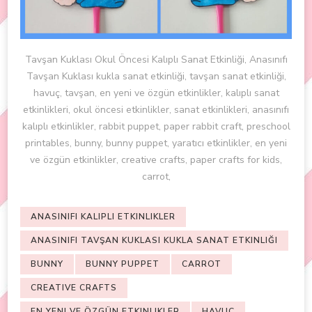
Tavşan Kuklası Okul Öncesi Kalıplı Sanat Etkinliği, Anasınıfı
Tavşan Kuklası kukla sanat etkinliği, tavşan sanat etkinliği,
havuç, tavşan, en yeni ve özgün etkinlikler, kalıplı sanat
etkinlikleri, okul öncesi etkinlikler, sanat etkinlikleri, anasınıfı
kalıplı etkinlikler, rabbit puppet, paper rabbit craft, preschool
printables, bunny, bunny puppet, yaratıcı etkinlikler, en yeni
ve özgün etkinlikler, creative crafts, paper crafts for kids,
carrot,
ANASINIFI KALIPLI ETKINLIKLER
ANASINIFI TAVŞAN KUKLASI KUKLA SANAT ETKINLIĞI
BUNNY
BUNNY PUPPET
CARROT
CREATIVE CRAFTS
EN YENI VE ÖZGÜN ETKINLIKLER
HAVUÇ