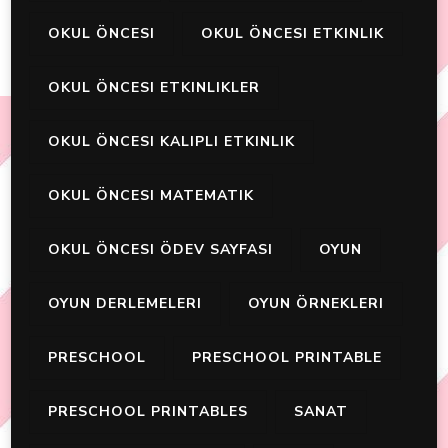
OKUL ÖNCESI
OKUL ÖNCESI ETKINLIK
OKUL ÖNCESI ETKINLIKLER
OKUL ÖNCESI KALIPLI ETKINLIK
OKUL ÖNCESI MATEMATIK
OKUL ÖNCESI ÖDEV SAYFASI
OYUN
OYUN DERLEMELERI
OYUN ÖRNEKLERI
PRESCHOOL
PRESCHOOL PRINTABLE
PRESCHOOL PRINTABLES
SANAT