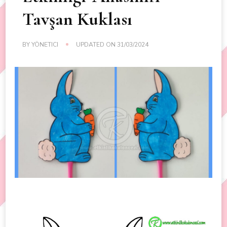
Tavşan Kuklası
BY
YÖNETICI
UPDATED ON
31/03/2024