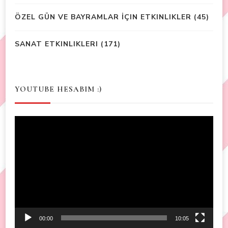
ÖZEL GÜN VE BAYRAMLAR İÇIN ETKINLIKLER
(45)
SANAT ETKINLIKLERI
(171)
YOUTUBE HESABIM :)
Video
Player
00:00
10:05