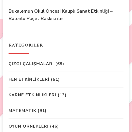
Bukalemun Okul Öncesi Kalıplı Sanat Etkinliği –
Balonlu Poşet Baskısı ile
KATEGORİLER
ÇIZGI ÇALIŞMALARI
(69)
FEN ETKİNLİKLERİ
(51)
KARNE ETKINLIKLERI
(13)
MATEMATIK
(91)
OYUN ÖRNEKLERİ
(46)