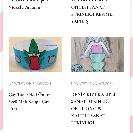
Taneleri Nasıl Yapılır?
TASARIMI OKUL
Videolu Anlatım
ÖNCESİ SANAT
ETKİNLİĞİ-RESİMLİ
YAPILIŞI
UPDATED ON
31/03/2024
UPDATED ON
31/03/2024
Çay Tacı-Okul Öncesi
DENİZ KIZI KALIPLI
Yerli Malı Kalıplı Çay
SANAT ETKİNLİĞİ,
Tacı
OKUL ÖNCESİ
KALIPLI SANAT
ETKİNLİĞİ