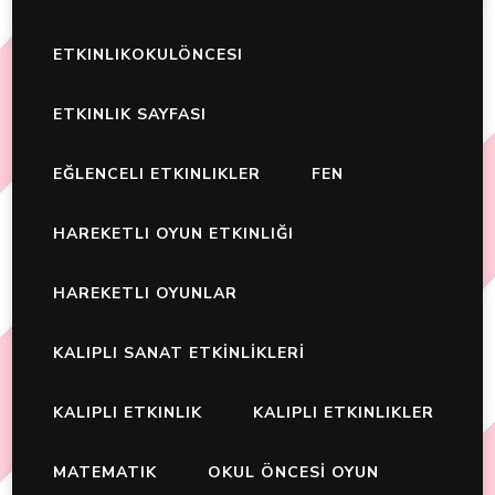
ETKINLIKOKULÖNCESI
ETKINLIK SAYFASI
EĞLENCELI ETKINLIKLER
FEN
HAREKETLI OYUN ETKINLIĞI
HAREKETLI OYUNLAR
KALIPLI SANAT ETKİNLİKLERİ
KALIPLI ETKINLIK
KALIPLI ETKINLIKLER
MATEMATIK
OKUL ÖNCESİ OYUN