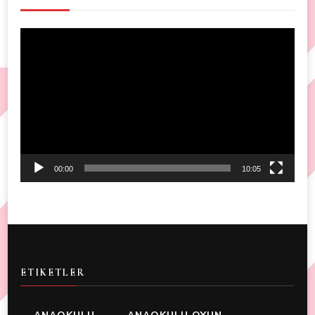
Video
Player
00:00
10:05
ETIKETLER