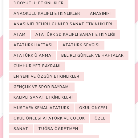
3 BOYUTLU ETKINLIKLER
ANAOKULU KALIPLI ETKINLIKLER
ANASINIFI
ANASINIFI BELIRLI GÜNLER SANAT ETKINLIKLERI
ATAM
ATATÜRK 3D KALIPLI SANAT ETKINLIĞI
ATATÜRK HAFTASI
ATATÜRK SEVGISI
ATATÜRK Ü ANMA
BELIRLI GÜNLER VE HAFTALAR
CUMHURIYET BAYRAMI
EN YENI VE ÖZGÜN ETKINLIKLER
GENÇLIK VE SPOR BAYRAMI
KALIPLI SANAT ETKİNLİKLERİ
MUSTAFA KEMAL ATATÜRK
OKUL ÖNCESI
OKUL ÖNCESI ATATÜRK VE ÇOCUK
ÖZEL
SANAT
TUĞBA ÖĞRETMEN