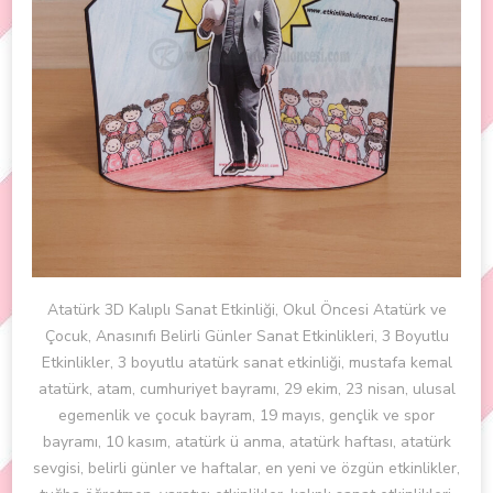
Atatürk 3D Kalıplı Sanat Etkinliği, Okul Öncesi Atatürk ve
Çocuk, Anasınıfı Belirli Günler Sanat Etkinlikleri, 3 Boyutlu
Etkinlikler, 3 boyutlu atatürk sanat etkinliği, mustafa kemal
atatürk, atam, cumhuriyet bayramı, 29 ekim, 23 nisan, ulusal
egemenlik ve çocuk bayram, 19 mayıs, gençlik ve spor
bayramı, 10 kasım, atatürk ü anma, atatürk haftası, atatürk
sevgisi, belirli günler ve haftalar, en yeni ve özgün etkinlikler,