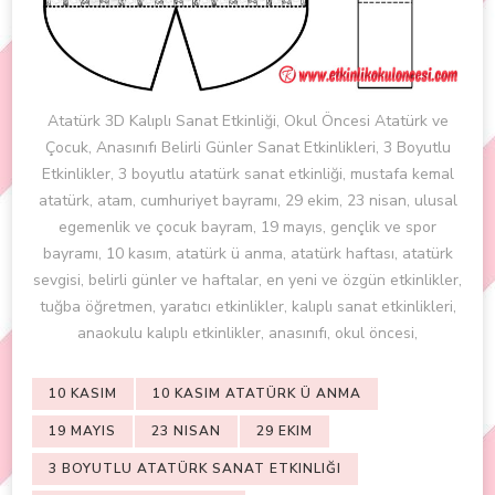
Atatürk 3D Kalıplı Sanat Etkinliği, Okul Öncesi Atatürk ve
Çocuk, Anasınıfı Belirli Günler Sanat Etkinlikleri, 3 Boyutlu
Etkinlikler, 3 boyutlu atatürk sanat etkinliği, mustafa kemal
atatürk, atam, cumhuriyet bayramı, 29 ekim, 23 nisan, ulusal
egemenlik ve çocuk bayram, 19 mayıs, gençlik ve spor
bayramı, 10 kasım, atatürk ü anma, atatürk haftası, atatürk
sevgisi, belirli günler ve haftalar, en yeni ve özgün etkinlikler,
tuğba öğretmen, yaratıcı etkinlikler, kalıplı sanat etkinlikleri,
anaokulu kalıplı etkinlikler, anasınıfı, okul öncesi,
10 KASIM
10 KASIM ATATÜRK Ü ANMA
19 MAYIS
23 NISAN
29 EKIM
3 BOYUTLU ATATÜRK SANAT ETKINLIĞI