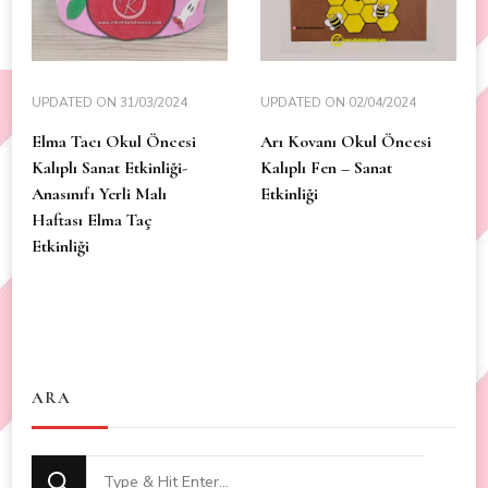
UPDATED ON
31/03/2024
UPDATED ON
02/04/2024
Elma Tacı Okul Öncesi
Arı Kovanı Okul Öncesi
Kalıplı Sanat Etkinliği-
Kalıplı Fen – Sanat
Anasınıfı Yerli Malı
Etkinliği
Haftası Elma Taç
Etkinliği
ARA
Looking