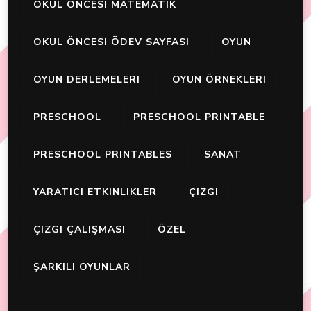
OKUL ÖNCESI MATEMATIK
OKUL ÖNCESI ÖDEV SAYFASI
OYUN
OYUN DERLEMELERI
OYUN ÖRNEKLERI
PRESCHOOL
PRESCHOOL PRINTABLE
PRESCHOOL PRINTABLES
SANAT
YARATICI ETKINLIKLER
ÇIZGI
ÇIZGI ÇALIŞMASI
ÖZEL
ŞARKILI OYUNLAR