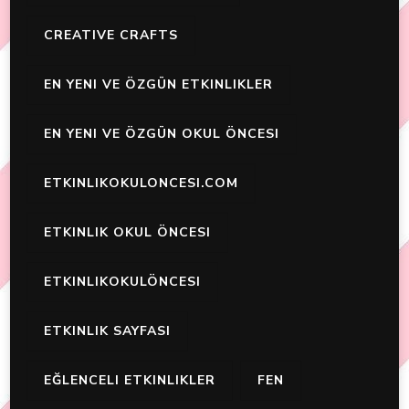
CREATIVE CRAFTS
EN YENI VE ÖZGÜN ETKINLIKLER
EN YENI VE ÖZGÜN OKUL ÖNCESI
ETKINLIKOKULONCESI.COM
ETKINLIK OKUL ÖNCESI
ETKINLIKOKULÖNCESI
ETKINLIK SAYFASI
EĞLENCELI ETKINLIKLER
FEN