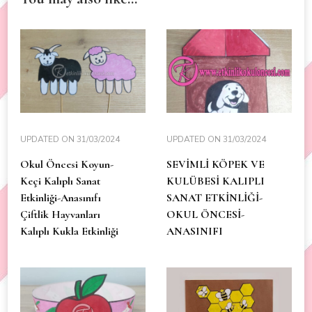
UPDATED ON
31/03/2024
UPDATED ON
31/03/2024
Okul Öncesi Koyun-
SEVİMLİ KÖPEK VE
Keçi Kalıplı Sanat
KULÜBESİ KALIPLI
Etkinliği-Anasınıfı
SANAT ETKİNLİĞİ-
Çiftlik Hayvanları
OKUL ÖNCESİ-
Kalıplı Kukla Etkinliği
ANASINIFI