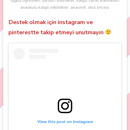
tuğba öğretmen, yaratıcı etkinlikler, kalıplı sanat etkinlikleri,
anaokulu kalıplı etkinlikler, anasınıfı, okul öncesi,
Destek olmak için instagram ve
pinterestte takip etmeyi unutmayın
View this post on Instagram