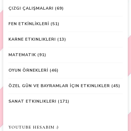
ÇIZGI ÇALIŞMALARI
(69)
FEN ETKİNLİKLERİ
(51)
KARNE ETKINLIKLERI
(13)
MATEMATIK
(91)
OYUN ÖRNEKLERİ
(46)
ÖZEL GÜN VE BAYRAMLAR İÇIN ETKINLIKLER
(45)
SANAT ETKINLIKLERI
(171)
YOUTUBE HESABIM :)