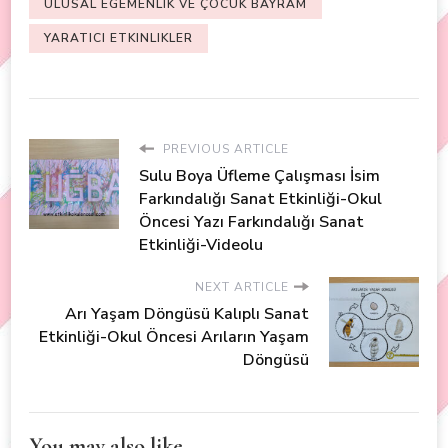
ULUSAL EGEMENLIK VE ÇOCUK BAYRAM
YARATICI ETKINLIKLER
PREVIOUS ARTICLE
Sulu Boya Üfleme Çalışması İsim
Farkındalığı Sanat Etkinliği-Okul
Öncesi Yazı Farkındalığı Sanat
Etkinliği-Videolu
NEXT ARTICLE
Arı Yaşam Döngüsü Kalıplı Sanat
Etkinliği-Okul Öncesi Arıların Yaşam
Döngüsü
You may also like...