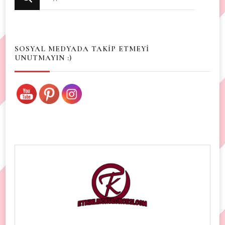
for
Something?
SOSYAL MEDYADA TAKİP ETMEYİ
UNUTMAYIN :)