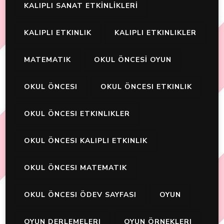
KALIPLI SANAT ETKİNLİKLERİ
KALIPLI ETKINLIK
KALIPLI ETKINLIKLER
MATEMATIK
OKUL ÖNCESİ OYUN
OKUL ÖNCESI
OKUL ÖNCESI ETKINLIK
OKUL ÖNCESI ETKINLIKLER
OKUL ÖNCESI KALIPLI ETKINLIK
OKUL ÖNCESI MATEMATIK
OKUL ÖNCESI ÖDEV SAYFASI
OYUN
OYUN DERLEMELERI
OYUN ÖRNEKLERI