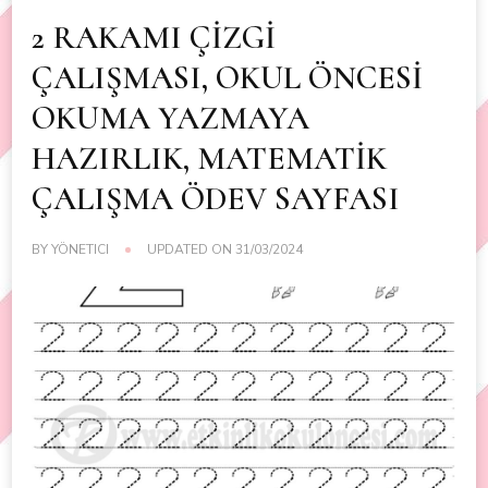
2 RAKAMI ÇİZGİ
ÇALIŞMASI, OKUL ÖNCESİ
OKUMA YAZMAYA
HAZIRLIK, MATEMATİK
ÇALIŞMA ÖDEV SAYFASI
BY
YÖNETICI
UPDATED ON
31/03/2024