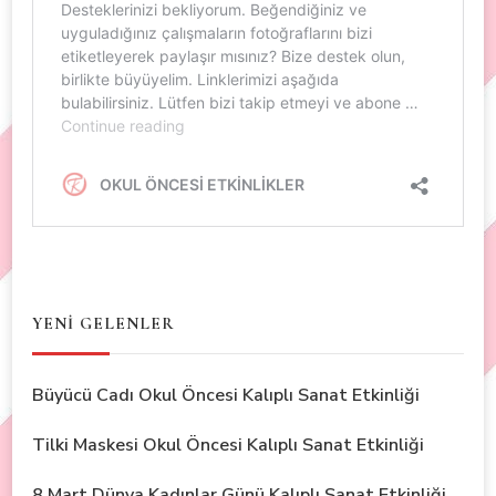
YENİ GELENLER
Büyücü Cadı Okul Öncesi Kalıplı Sanat Etkinliği
Tilki Maskesi Okul Öncesi Kalıplı Sanat Etkinliği
8 Mart Dünya Kadınlar Günü Kalıplı Sanat Etkinliği