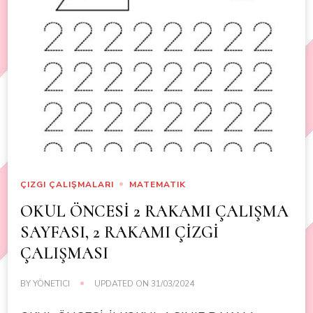
ÇIZGI ÇALIŞMALARI
MATEMATIK
OKUL ÖNCESİ 2 RAKAMI ÇALIŞMA
SAYFASI, 2 RAKAMI ÇİZGİ
ÇALIŞMASI
BY
YÖNETICI
UPDATED ON
31/03/2024