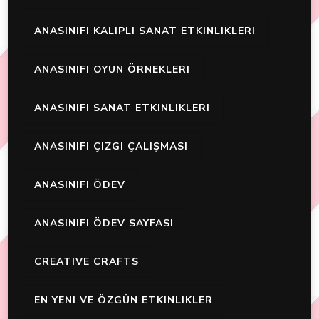
ANASINIFI KALIPLI SANAT ETKINLIKLERI
ANASINIFI OYUN ÖRNEKLERI
ANASINIFI SANAT ETKINLIKLERI
ANASINIFI ÇIZGI ÇALIŞMASI
ANASINIFI ÖDEV
ANASINIFI ÖDEV SAYFASI
CREATIVE CRAFTS
EN YENI VE ÖZGÜN ETKINLIKLER