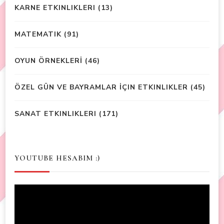
KARNE ETKINLIKLERI
(13)
MATEMATIK
(91)
OYUN ÖRNEKLERİ
(46)
ÖZEL GÜN VE BAYRAMLAR İÇIN ETKINLIKLER
(45)
SANAT ETKINLIKLERI
(171)
YOUTUBE HESABIM :)
Video
Player