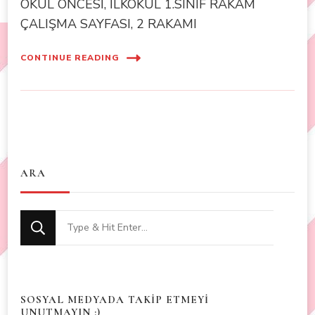
OKUL ÖNCESİ, İLKOKUL 1.SINIF RAKAM
ÇALIŞMA SAYFASI, 2 RAKAMI
CONTINUE READING
ARA
Looking
for
Something?
SOSYAL MEDYADA TAKİP ETMEYİ
UNUTMAYIN :)