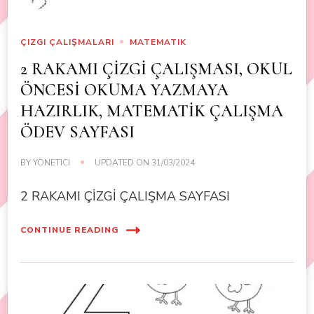
ÇIZGI ÇALIŞMALARI
MATEMATIK
2 RAKAMI ÇİZGİ ÇALIŞMASI, OKUL
ÖNCESİ OKUMA YAZMAYA
HAZIRLIK, MATEMATİK ÇALIŞMA
ÖDEV SAYFASI
BY
YÖNETICI
UPDATED ON
31/03/2024
2 RAKAMI ÇİZGİ ÇALIŞMA SAYFASI
CONTINUE READING