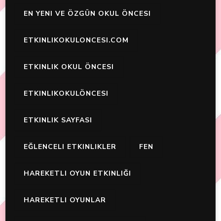
EN YENI VE ÖZGÜN OKUL ÖNCESI
ETKINLIKOKULONCESI.COM
ETKINLIK OKUL ÖNCESI
ETKINLIKOKULÖNCESI
ETKINLIK SAYFASI
EĞLENCELI ETKINLIKLER
FEN
HAREKETLI OYUN ETKINLIĞI
HAREKETLI OYUNLAR