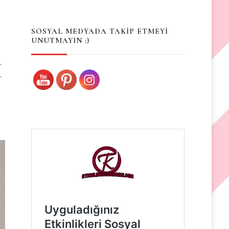
Something?
SOSYAL MEDYADA TAKİP ETMEYİ
UNUTMAYIN :)
İ