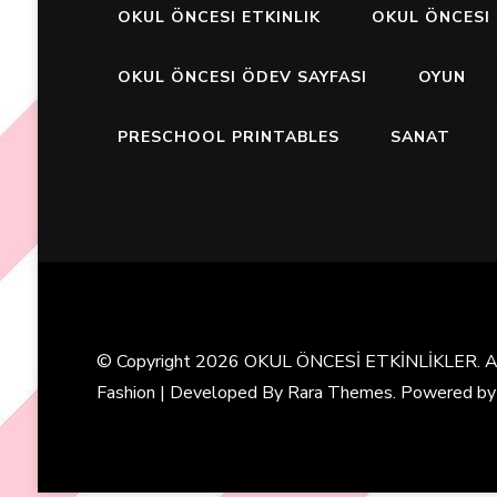
OKUL ÖNCESI ETKINLIK
OKUL ÖNCESI 
OKUL ÖNCESI ÖDEV SAYFASI
OYUN
PRESCHOOL PRINTABLES
SANAT
© Copyright 2026
OKUL ÖNCESİ ETKİNLİKLER
. 
Fashion | Developed By
Rara Themes
. Powered b