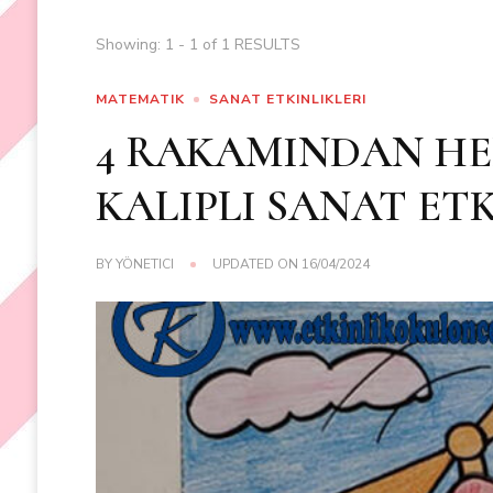
Showing: 1 - 1 of 1 RESULTS
MATEMATIK
SANAT ETKINLIKLERI
4 RAKAMINDAN HE
KALIPLI SANAT ETK
BY
YÖNETICI
UPDATED ON
16/04/2024