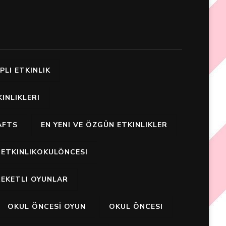
PLI ETKINLIK
INLIKLERI
AFTS
EN YENI VE ÖZGÜN ETKINLIKLER
ETKINLIKOKULÖNCESI
EKETLI OYUNLAR
OKUL ÖNCESİ OYUN
OKUL ÖNCESI