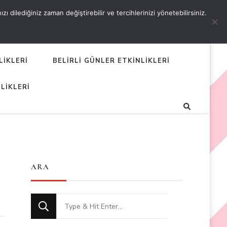
 dilediğiniz zaman değiştirebilir ve tercihlerinizi yönetebilirsiniz.
LİKLERİ
BELİRLİ GÜNLER ETKİNLİKLERİ
LİKLERİ
ARA
Looking
for