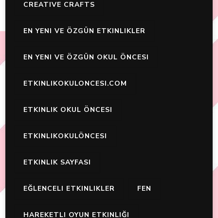
CREATIVE CRAFTS
EN YENI VE ÖZGÜN ETKINLIKLER
EN YENI VE ÖZGÜN OKUL ÖNCESI
ETKINLIKOKULONCESI.COM
ETKINLIK OKUL ÖNCESI
ETKINLIKOKULÖNCESI
ETKINLIK SAYFASI
EĞLENCELI ETKINLIKLER
FEN
HAREKETLI OYUN ETKINLIĞI