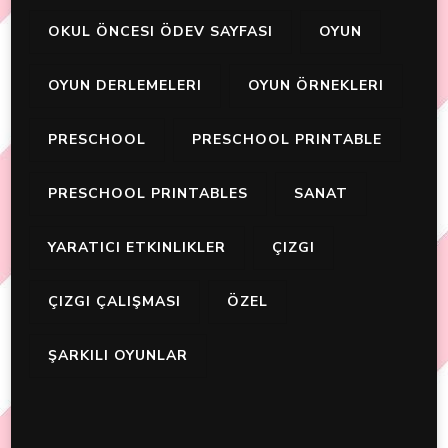
OKUL ÖNCESI ÖDEV SAYFASI
OYUN
OYUN DERLEMELERI
OYUN ÖRNEKLERI
PRESCHOOL
PRESCHOOL PRINTABLE
PRESCHOOL PRINTABLES
SANAT
YARATICI ETKINLIKLER
ÇIZGI
ÇIZGI ÇALIŞMASI
ÖZEL
ŞARKILI OYUNLAR