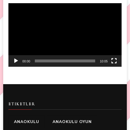
Video
Player
00:00
10:05
ETIKETLER
ANAOKULU
ANAOKULU OYUN