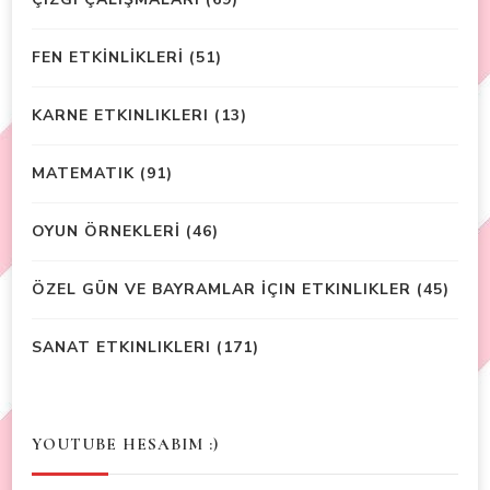
FEN ETKİNLİKLERİ
(51)
KARNE ETKINLIKLERI
(13)
MATEMATIK
(91)
OYUN ÖRNEKLERİ
(46)
ÖZEL GÜN VE BAYRAMLAR İÇIN ETKINLIKLER
(45)
SANAT ETKINLIKLERI
(171)
YOUTUBE HESABIM :)