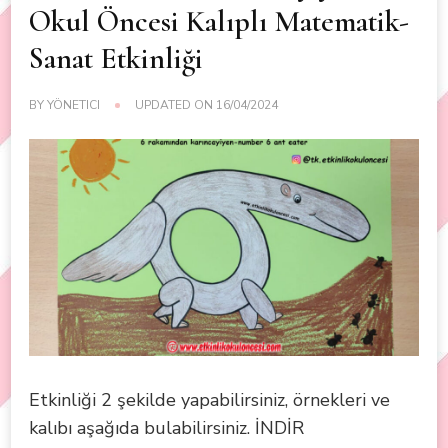
Okul Öncesi Kalıplı Matematik-
Sanat Etkinliği
BY
YÖNETICI
UPDATED ON
16/04/2024
Etkinliği 2 şekilde yapabilirsiniz, örnekleri ve
kalıbı aşağıda bulabilirsiniz. İNDİR