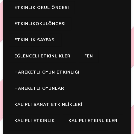
ETKINLIK OKUL ÖNCESI
ETKINLIKOKULÖNCESI
ETKINLIK SAYFASI
EĞLENCELI ETKINLIKLER
FEN
HAREKETLI OYUN ETKINLIĞI
HAREKETLI OYUNLAR
KALIPLI SANAT ETKİNLİKLERİ
KALIPLI ETKINLIK
KALIPLI ETKINLIKLER