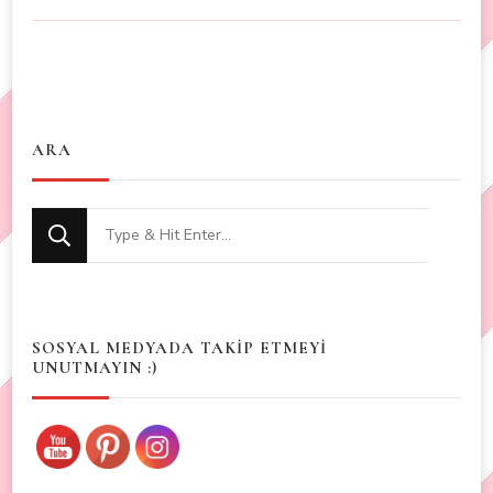
ARA
Looking
for
Something?
SOSYAL MEDYADA TAKİP ETMEYİ
UNUTMAYIN :)