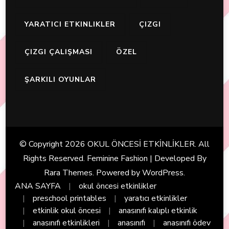
YARATICI ETKINLIKLER
ÇIZGI
ÇIZGI ÇALIŞMASI
ÖZEL
ŞARKILI OYUNLAR
© Copyright 2026
OKUL ÖNCESİ ETKİNLİKLER
. All
Rights Reserved. Feminine Fashion | Developed By
Rara Themes
. Powered by
WordPress
.
ANA SAYFA
okul öncesi etkinlikler
preschool printables
yaratıcı etkinlikler
etkinlik okul öncesi
anasınıfı kalıplı etkinlik
anasınıfı etkinlikleri
anasınıfı
anasınıfı ödev