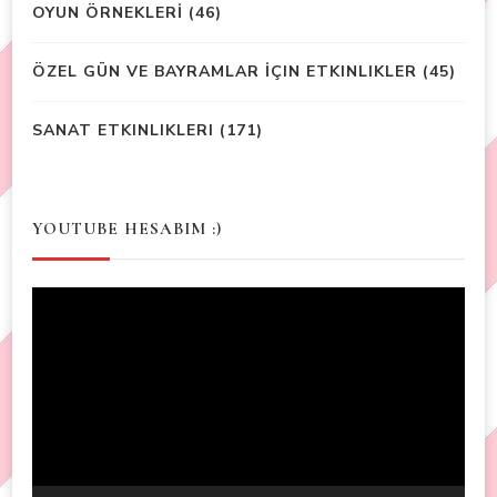
OYUN ÖRNEKLERİ
(46)
ÖZEL GÜN VE BAYRAMLAR İÇIN ETKINLIKLER
(45)
SANAT ETKINLIKLERI
(171)
YOUTUBE HESABIM :)
Video
Player