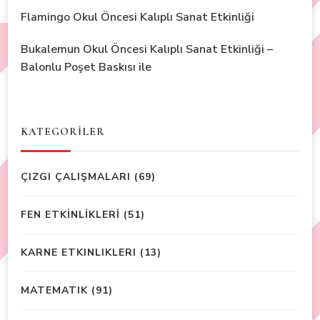
Flamingo Okul Öncesi Kalıplı Sanat Etkinliği
Bukalemun Okul Öncesi Kalıplı Sanat Etkinliği –
Balonlu Poşet Baskısı ile
KATEGORİLER
ÇIZGI ÇALIŞMALARI
(69)
FEN ETKİNLİKLERİ
(51)
KARNE ETKINLIKLERI
(13)
MATEMATIK
(91)