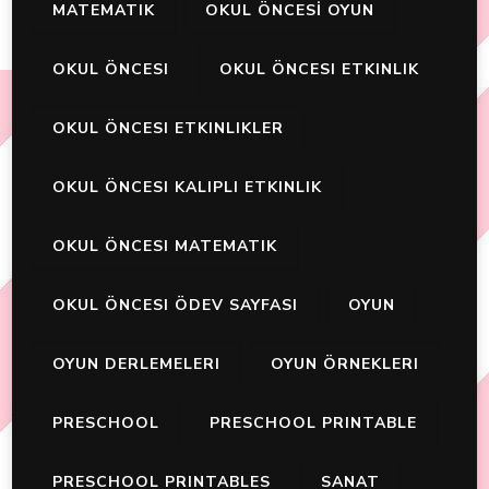
MATEMATIK
OKUL ÖNCESİ OYUN
OKUL ÖNCESI
OKUL ÖNCESI ETKINLIK
OKUL ÖNCESI ETKINLIKLER
OKUL ÖNCESI KALIPLI ETKINLIK
OKUL ÖNCESI MATEMATIK
OKUL ÖNCESI ÖDEV SAYFASI
OYUN
OYUN DERLEMELERI
OYUN ÖRNEKLERI
PRESCHOOL
PRESCHOOL PRINTABLE
PRESCHOOL PRINTABLES
SANAT