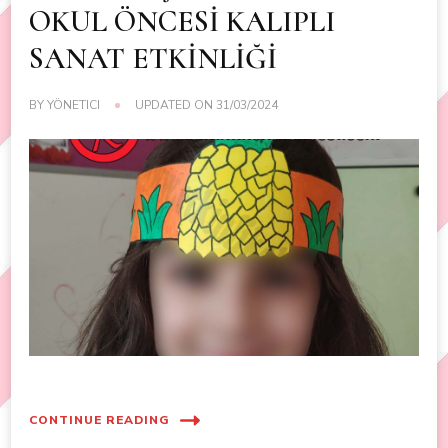
OKUL ÖNCESİ KALIPLI
SANAT ETKİNLİĞİ
BY
YÖNETICI
UPDATED ON
31/03/2024
CONTINUE READING