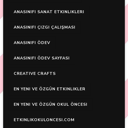
ANASINIFI SANAT ETKINLIKLERI
ANASINIFI ÇIZGI ÇALIŞMASI
ANASINIFI ÖDEV
ANASINIFI ÖDEV SAYFASI
CREATIVE CRAFTS
EN YENI VE ÖZGÜN ETKINLIKLER
EN YENI VE ÖZGÜN OKUL ÖNCESI
ETKINLIKOKULONCESI.COM