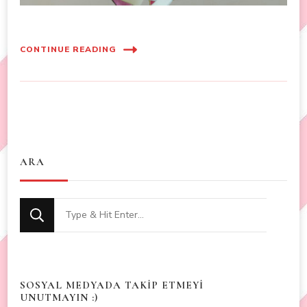
CONTINUE READING
ARA
Looking
for
Something?
SOSYAL MEDYADA TAKİP ETMEYİ
UNUTMAYIN :)