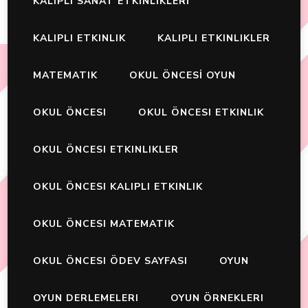
KALIPLI SANAT ETKİNLİKLERİ
KALIPLI ETKINLIK
KALIPLI ETKINLIKLER
MATEMATIK
OKUL ÖNCESİ OYUN
OKUL ÖNCESI
OKUL ÖNCESI ETKINLIK
OKUL ÖNCESI ETKINLIKLER
OKUL ÖNCESI KALIPLI ETKINLIK
OKUL ÖNCESI MATEMATIK
OKUL ÖNCESI ÖDEV SAYFASI
OYUN
OYUN DERLEMELERI
OYUN ÖRNEKLERI