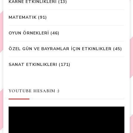
KARNE ETKINLIKLERI
(13)
MATEMATIK
(91)
OYUN ÖRNEKLERİ
(46)
ÖZEL GÜN VE BAYRAMLAR İÇIN ETKINLIKLER
(45)
SANAT ETKINLIKLERI
(171)
YOUTUBE HESABIM :)
Video
Player