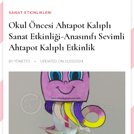
SANAT ETKINLIKLERI
Okul Öncesi Ahtapot Kalıplı
Sanat Etkinliği-Anasınıfı Sevimli
Ahtapot Kalıplı Etkinlik
BY
YÖNETICI
UPDATED ON
31/03/2024