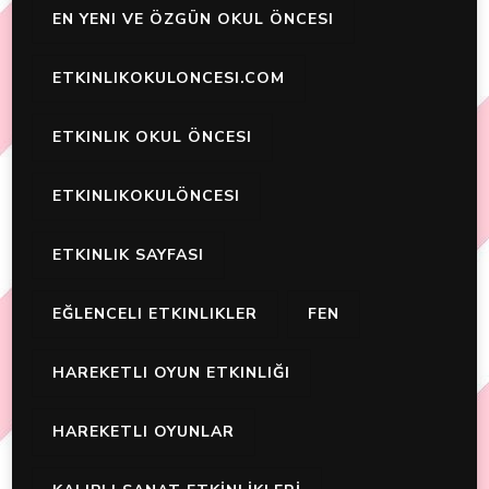
EN YENI VE ÖZGÜN OKUL ÖNCESI
ETKINLIKOKULONCESI.COM
ETKINLIK OKUL ÖNCESI
ETKINLIKOKULÖNCESI
ETKINLIK SAYFASI
EĞLENCELI ETKINLIKLER
FEN
HAREKETLI OYUN ETKINLIĞI
HAREKETLI OYUNLAR