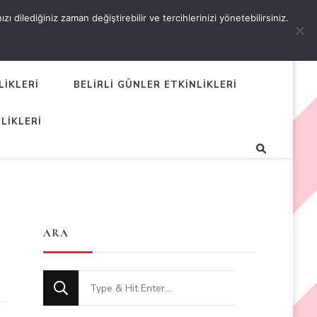
 dilediğiniz zaman değiştirebilir ve tercihlerinizi yönetebilirsiniz.
LİKLERİ
BELİRLİ GÜNLER ETKİNLİKLERİ
LİKLERİ
ARA
Looking
for