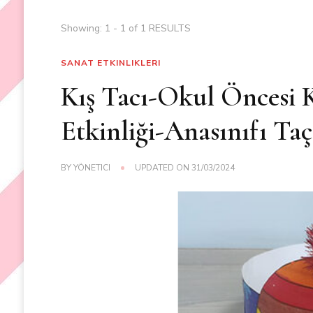
Showing: 1 - 1 of 1 RESULTS
SANAT ETKINLIKLERI
Kış Tacı-Okul Öncesi K
Etkinliği-Anasınıfı Taç
BY
YÖNETICI
UPDATED ON
31/03/2024