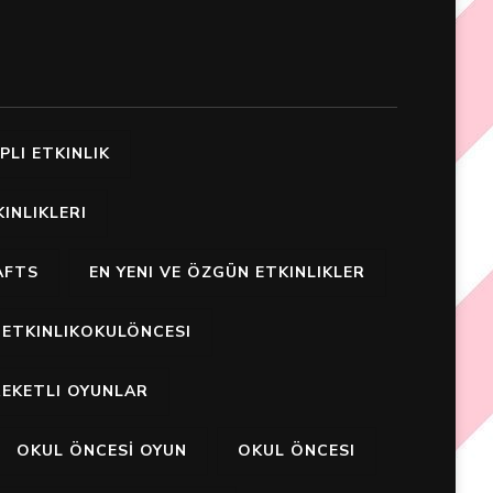
PLI ETKINLIK
INLIKLERI
AFTS
EN YENI VE ÖZGÜN ETKINLIKLER
ETKINLIKOKULÖNCESI
EKETLI OYUNLAR
OKUL ÖNCESİ OYUN
OKUL ÖNCESI