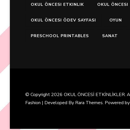
OKUL ÖNCESI ETKINLIK
OKUL ÖNCESI 
OKUL ÖNCESI ÖDEV SAYFASI
OYUN
PRESCHOOL PRINTABLES
SANAT
© Copyright 2026
OKUL ÖNCESİ ETKİNLİKLER
. 
Fashion | Developed By
Rara Themes
. Powered b