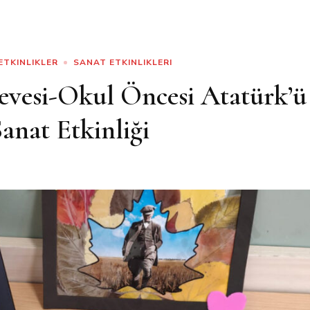
ETKINLIKLER
SANAT ETKINLIKLERI
evesi-Okul Öncesi Atatürk’ü
anat Etkinliği