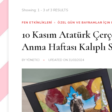
Showing: 1 - 3 of 3 RESULTS
FEN ETKİNLİKLERİ
ÖZEL GÜN VE BAYRAMLAR İÇIN 
10 Kasım Atatürk Çerç
Anma Haftası Kalıplı S
BY
YÖNETICI
UPDATED ON
31/03/2024