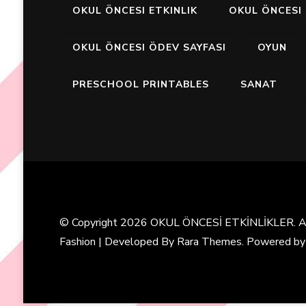
OKUL ÖNCESI ETKINLIK
OKUL ÖNCESI 
OKUL ÖNCESI ÖDEV SAYFASI
OYUN
PRESCHOOL PRINTABLES
SANAT
© Copyright 2026
OKUL ÖNCESİ ETKİNLİKLER
. 
Fashion | Developed By
Rara Themes
. Powered b