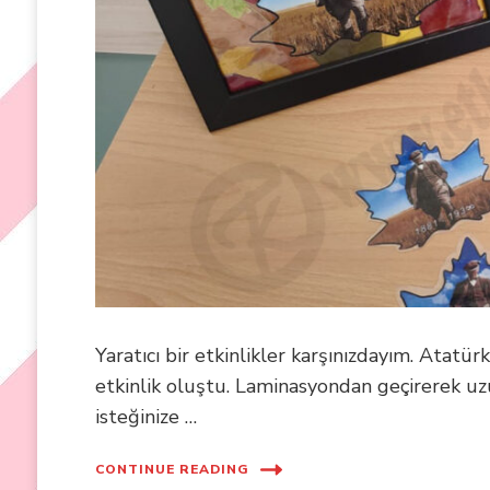
Yaratıcı bir etkinlikler karşınızdayım. Atatü
etkinlik oluştu. Laminasyondan geçirerek uz
isteğinize …
CONTINUE READING