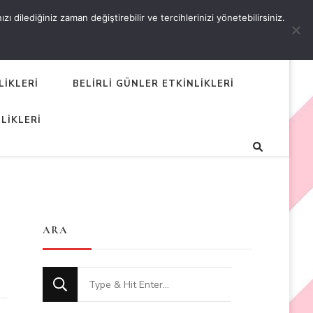
 dilediğiniz zaman değiştirebilir ve tercihlerinizi yönetebilirsiniz.
LİKLERİ
BELİRLİ GÜNLER ETKİNLİKLERİ
LİKLERİ
ARA
Looking
for