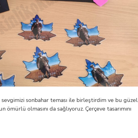
rk sevgimizi sonbahar teması ile birleştirdim ve bu güzel
un ömürlü olmasını da sağlıyoruz. Çerçeve tasarımını