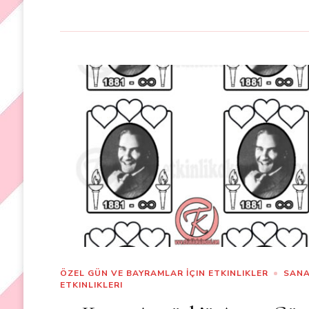
ÖZEL GÜN VE BAYRAMLAR İÇIN ETKINLIKLER
SAN
ETKINLIKLERI