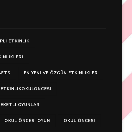
PLI ETKINLIK
INLIKLERI
AFTS
EN YENI VE ÖZGÜN ETKINLIKLER
ETKINLIKOKULÖNCESI
EKETLI OYUNLAR
OKUL ÖNCESİ OYUN
OKUL ÖNCESI