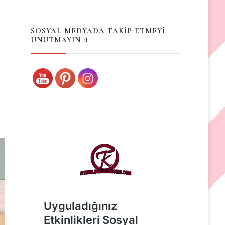
Something?
SOSYAL MEDYADA TAKİP ETMEYİ
UNUTMAYIN :)