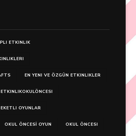
PLI ETKINLIK
INLIKLERI
AFTS
EN YENI VE ÖZGÜN ETKINLIKLER
ETKINLIKOKULÖNCESI
EKETLI OYUNLAR
OKUL ÖNCESİ OYUN
OKUL ÖNCESI