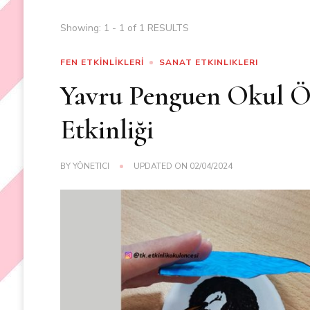
Showing: 1 - 1 of 1 RESULTS
FEN ETKİNLİKLERİ
SANAT ETKINLIKLERI
Yavru Penguen Okul Ön
Etkinliği
BY
YÖNETICI
UPDATED ON
02/04/2024