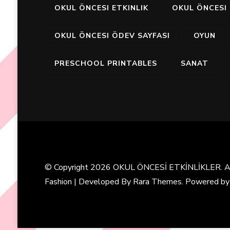
OKUL ÖNCESI ETKINLIK
OKUL ÖNCESI 
OKUL ÖNCESI ÖDEV SAYFASI
OYUN
PRESCHOOL PRINTABLES
SANAT
© Copyright 2026
OKUL ÖNCESİ ETKİNLİKLER
. 
Fashion | Developed By
Rara Themes
. Powered b