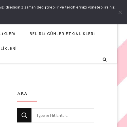
 dilediğiniz zaman değiştirebilir ve tercihlerinizi yönetebilirsiniz.
LİKLERİ
BELİRLİ GÜNLER ETKİNLİKLERİ
LİKLERİ
ARA
Looking
for