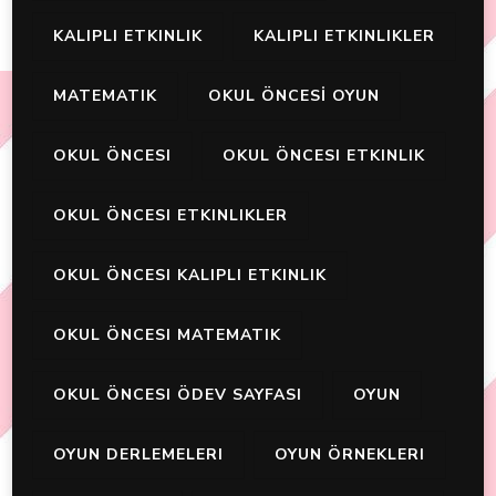
KALIPLI ETKINLIK
KALIPLI ETKINLIKLER
MATEMATIK
OKUL ÖNCESİ OYUN
OKUL ÖNCESI
OKUL ÖNCESI ETKINLIK
OKUL ÖNCESI ETKINLIKLER
OKUL ÖNCESI KALIPLI ETKINLIK
OKUL ÖNCESI MATEMATIK
OKUL ÖNCESI ÖDEV SAYFASI
OYUN
OYUN DERLEMELERI
OYUN ÖRNEKLERI