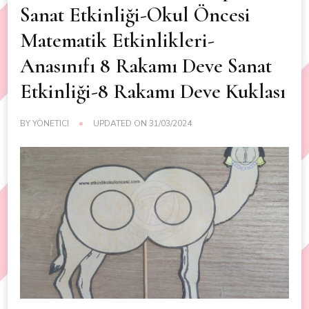
Sanat Etkinliği-Okul Öncesi
Matematik Etkinlikleri-
Anasınıfı 8 Rakamı Deve Sanat
Etkinliği-8 Rakamı Deve Kuklası
BY
YÖNETICI
UPDATED ON
31/03/2024