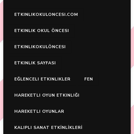
ETKINLIKOKULONCESI.COM
ETKINLIK OKUL ÖNCESI
ETKINLIKOKULÖNCESI
ETKINLIK SAYFASI
EĞLENCELI ETKINLIKLER
FEN
HAREKETLI OYUN ETKINLIĞI
HAREKETLI OYUNLAR
KALIPLI SANAT ETKİNLİKLERİ