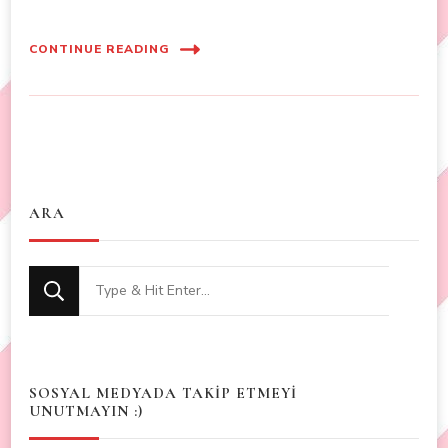
CONTINUE READING
ARA
Looking
for
Something?
SOSYAL MEDYADA TAKİP ETMEYİ
UNUTMAYIN :)