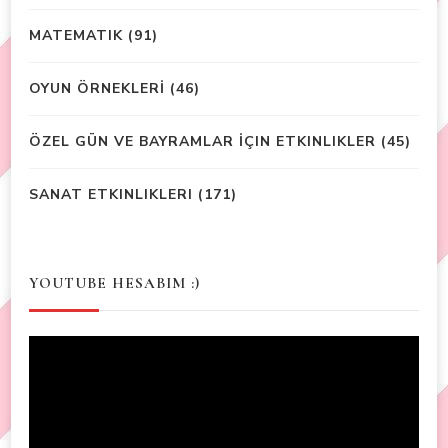
MATEMATIK
(91)
OYUN ÖRNEKLERİ
(46)
ÖZEL GÜN VE BAYRAMLAR İÇIN ETKINLIKLER
(45)
SANAT ETKINLIKLERI
(171)
YOUTUBE HESABIM :)
Video
Player