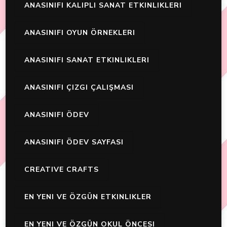
ANASINIFI KALIPLI SANAT ETKINLIKLERI
ANASINIFI OYUN ÖRNEKLERI
ANASINIFI SANAT ETKINLIKLERI
ANASINIFI ÇIZGI ÇALIŞMASI
ANASINIFI ÖDEV
ANASINIFI ÖDEV SAYFASI
CREATIVE CRAFTS
EN YENI VE ÖZGÜN ETKINLIKLER
EN YENI VE ÖZGÜN OKUL ÖNCESI