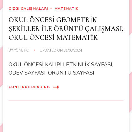
ÇIZGI ÇALIŞMALARI
MATEMATIK
OKUL ÖNCESİ GEOMETRİK
ŞEKİLLER İLE ÖRÜNTÜ ÇALIŞMASI,
OKUL ÖNCESİ MATEMATİK
BY
YÖNETICI
UPDATED ON
31/03/2024
OKUL ÖNCESİ KALIPLI ETKİNLİK SAYFASI,
ÖDEV SAYFASI, ÖRÜNTÜ SAYFASI
CONTINUE READING