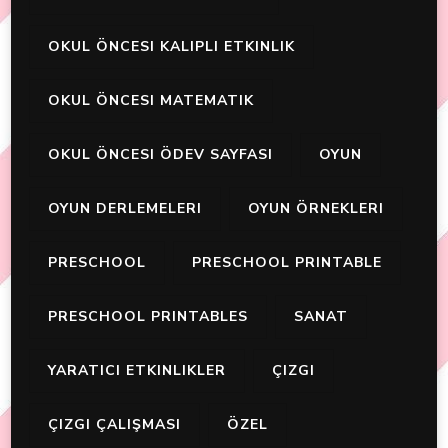
OKUL ÖNCESI KALIPLI ETKINLIK
OKUL ÖNCESI MATEMATIK
OKUL ÖNCESI ÖDEV SAYFASI
OYUN
OYUN DERLEMELERI
OYUN ÖRNEKLERI
PRESCHOOL
PRESCHOOL PRINTABLE
PRESCHOOL PRINTABLES
SANAT
YARATICI ETKINLIKLER
ÇIZGI
ÇIZGI ÇALIŞMASI
ÖZEL