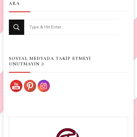
ARA
Looking
for
Something?
SOSYAL MEDYADA TAKİP ETMEYİ
UNUTMAYIN :)