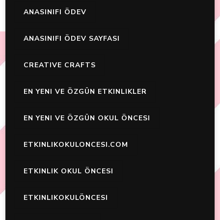
ANASINIFI ÖDEV
ANASINIFI ÖDEV SAYFASI
CREATIVE CRAFTS
EN YENI VE ÖZGÜN ETKINLIKLER
EN YENI VE ÖZGÜN OKUL ÖNCESI
ETKINLIKOKULONCESI.COM
ETKINLIK OKUL ÖNCESI
ETKINLIKOKULÖNCESI