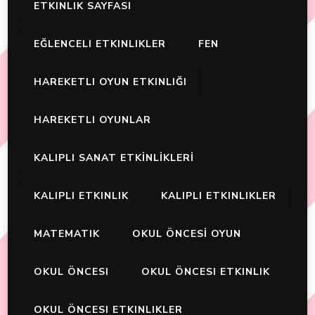
ETKINLIK SAYFASI
EĞLENCELI ETKINLIKLER
FEN
HAREKETLI OYUN ETKINLIĞI
HAREKETLI OYUNLAR
KALIPLI SANAT ETKİNLİKLERİ
KALIPLI ETKINLIK
KALIPLI ETKINLIKLER
MATEMATIK
OKUL ÖNCESİ OYUN
OKUL ÖNCESI
OKUL ÖNCESI ETKINLIK
OKUL ÖNCESI ETKINLIKLER