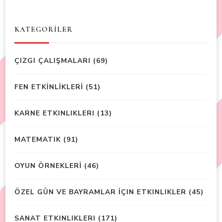
KATEGORİLER
ÇIZGI ÇALIŞMALARI
(69)
FEN ETKİNLİKLERİ
(51)
KARNE ETKINLIKLERI
(13)
MATEMATIK
(91)
OYUN ÖRNEKLERİ
(46)
ÖZEL GÜN VE BAYRAMLAR İÇIN ETKINLIKLER
(45)
SANAT ETKINLIKLERI
(171)