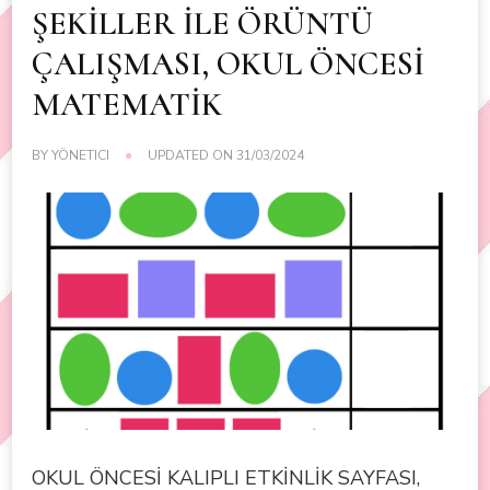
ŞEKİLLER İLE ÖRÜNTÜ
ÇALIŞMASI, OKUL ÖNCESİ
MATEMATİK
BY
YÖNETICI
UPDATED ON
31/03/2024
OKUL ÖNCESİ KALIPLI ETKİNLİK SAYFASI,