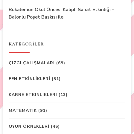
Bukalemun Okul Öncesi Kalıplı Sanat Etkinliği –
Balonlu Poşet Baskısı ile
KATEGORİLER
ÇIZGI ÇALIŞMALARI
(69)
FEN ETKİNLİKLERİ
(51)
KARNE ETKINLIKLERI
(13)
MATEMATIK
(91)
OYUN ÖRNEKLERİ
(46)