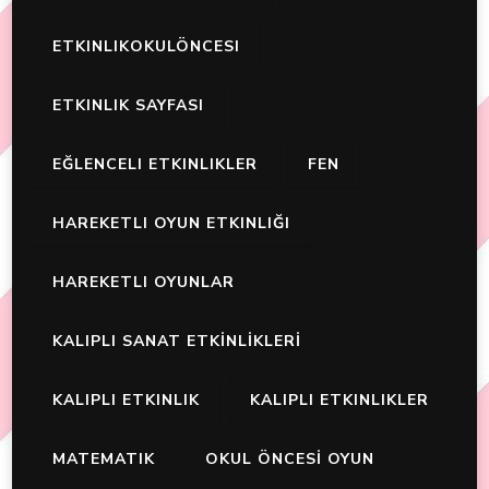
ETKINLIKOKULÖNCESI
ETKINLIK SAYFASI
EĞLENCELI ETKINLIKLER
FEN
HAREKETLI OYUN ETKINLIĞI
HAREKETLI OYUNLAR
KALIPLI SANAT ETKİNLİKLERİ
KALIPLI ETKINLIK
KALIPLI ETKINLIKLER
MATEMATIK
OKUL ÖNCESİ OYUN