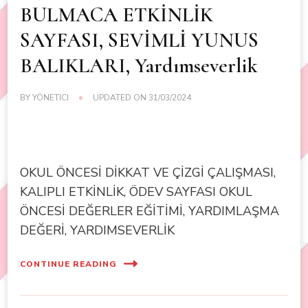
BULMACA ETKİNLİK
SAYFASI, SEVİMLİ YUNUS
BALIKLARI, Yardımseverlik
BY
YÖNETICI
UPDATED ON
31/03/2024
OKUL ÖNCESİ DİKKAT VE ÇİZGİ ÇALIŞMASI,
KALIPLI ETKİNLİK, ÖDEV SAYFASI OKUL
ÖNCESİ DEĞERLER EĞİTİMİ, YARDIMLAŞMA
DEĞERİ, YARDIMSEVERLİK
CONTINUE READING