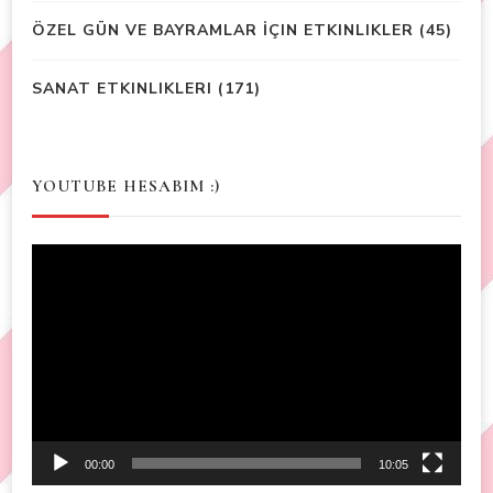
ÖZEL GÜN VE BAYRAMLAR İÇIN ETKINLIKLER
(45)
SANAT ETKINLIKLERI
(171)
YOUTUBE HESABIM :)
Video
Player
00:00
10:05