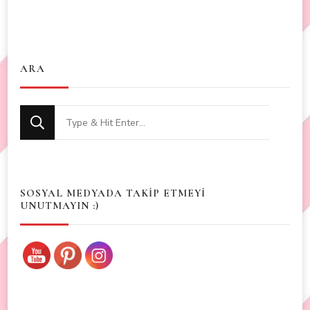
ARA
Looking
for
Something?
SOSYAL MEDYADA TAKİP ETMEYİ
UNUTMAYIN :)