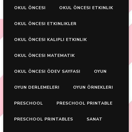
OKUL ÖNCESI
OKUL ÖNCESI ETKINLIK
OKUL ÖNCESI ETKINLIKLER
OKUL ÖNCESI KALIPLI ETKINLIK
OKUL ÖNCESI MATEMATIK
OKUL ÖNCESI ÖDEV SAYFASI
OYUN
OYUN DERLEMELERI
OYUN ÖRNEKLERI
PRESCHOOL
PRESCHOOL PRINTABLE
PRESCHOOL PRINTABLES
SANAT