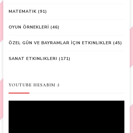
MATEMATIK
(91)
OYUN ÖRNEKLERİ
(46)
ÖZEL GÜN VE BAYRAMLAR İÇIN ETKINLIKLER
(45)
SANAT ETKINLIKLERI
(171)
YOUTUBE HESABIM :)
Video
Player