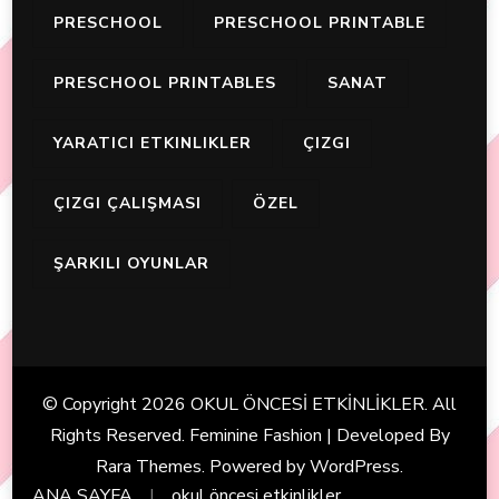
PRESCHOOL
PRESCHOOL PRINTABLE
PRESCHOOL PRINTABLES
SANAT
YARATICI ETKINLIKLER
ÇIZGI
ÇIZGI ÇALIŞMASI
ÖZEL
ŞARKILI OYUNLAR
© Copyright 2026
OKUL ÖNCESİ ETKİNLİKLER
. All
Rights Reserved. Feminine Fashion | Developed By
Rara Themes
. Powered by
WordPress
.
ANA SAYFA
okul öncesi etkinlikler