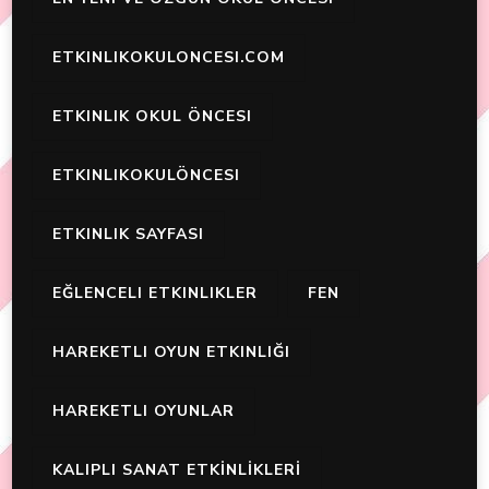
ETKINLIKOKULONCESI.COM
ETKINLIK OKUL ÖNCESI
ETKINLIKOKULÖNCESI
ETKINLIK SAYFASI
EĞLENCELI ETKINLIKLER
FEN
HAREKETLI OYUN ETKINLIĞI
HAREKETLI OYUNLAR
KALIPLI SANAT ETKİNLİKLERİ