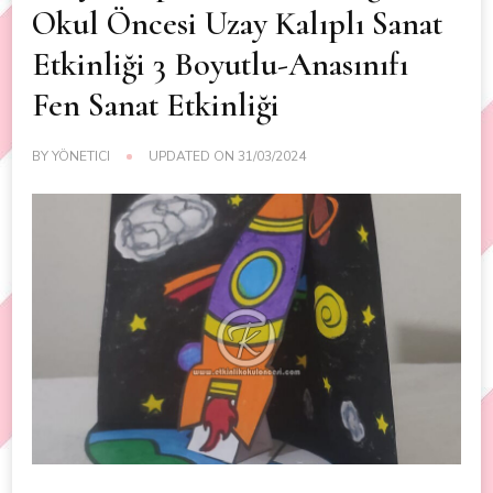
Okul Öncesi Uzay Kalıplı Sanat
Etkinliği 3 Boyutlu-Anasınıfı
Fen Sanat Etkinliği
BY
YÖNETICI
UPDATED ON
31/03/2024