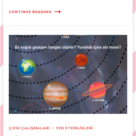
CONTINUE READING
ÇIZGI ÇALIŞMALARI
FEN ETKİNLİKLERİ