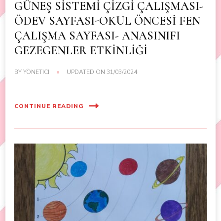
GÜNEŞ SİSTEMİ ÇİZGİ ÇALIŞMASI-
ÖDEV SAYFASI-OKUL ÖNCESİ FEN
ÇALIŞMA SAYFASI- ANASINIFI
GEZEGENLER ETKİNLİĞİ
BY
YÖNETICI
UPDATED ON
31/03/2024
CONTINUE READING