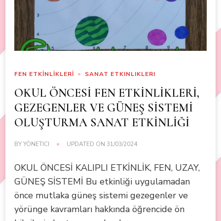
FEN ETKİNLİKLERİ
SANAT ETKINLIKLERI
OKUL ÖNCESİ FEN ETKİNLİKLERİ,
GEZEGENLER VE GÜNEŞ SİSTEMİ
OLUŞTURMA SANAT ETKİNLİĞİ
BY
YÖNETICI
UPDATED ON
31/03/2024
OKUL ÖNCESİ KALIPLI ETKİNLİK, FEN, UZAY,
GÜNEŞ SİSTEMİ Bu etkinliği uygulamadan
önce mutlaka güneş sistemi gezegenler ve
yörünge kavramları hakkında öğrencide ön