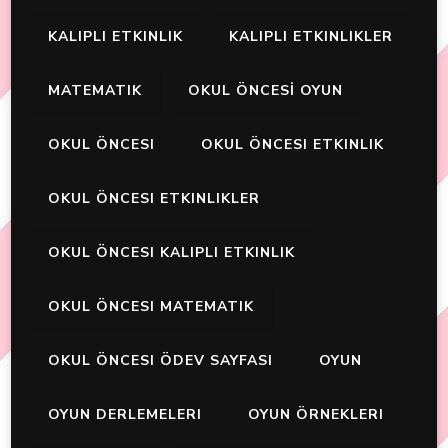
KALIPLI ETKINLIK
KALIPLI ETKINLIKLER
MATEMATIK
OKUL ÖNCESİ OYUN
OKUL ÖNCESI
OKUL ÖNCESI ETKINLIK
OKUL ÖNCESI ETKINLIKLER
OKUL ÖNCESI KALIPLI ETKINLIK
OKUL ÖNCESI MATEMATIK
OKUL ÖNCESI ÖDEV SAYFASI
OYUN
OYUN DERLEMELERI
OYUN ÖRNEKLERI