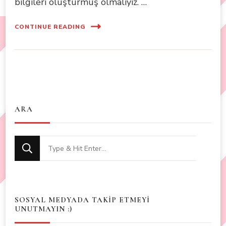
bilgileri oluşturmuş olmalıyız. …
CONTINUE READING
ARA
Looking
for
Something?
SOSYAL MEDYADA TAKİP ETMEYİ
UNUTMAYIN :)