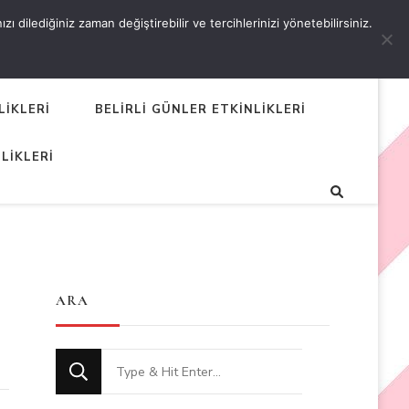
 dilediğiniz zaman değiştirebilir ve tercihlerinizi yönetebilirsiniz.
LİKLERİ
BELİRLİ GÜNLER ETKİNLİKLERİ
LİKLERİ
ARA
Looking
for