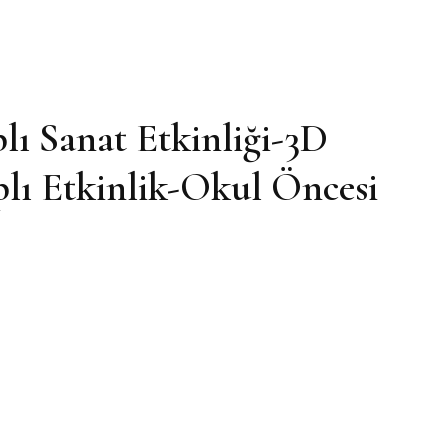
lı Sanat Etkinliği-3D
plı Etkinlik-Okul Öncesi