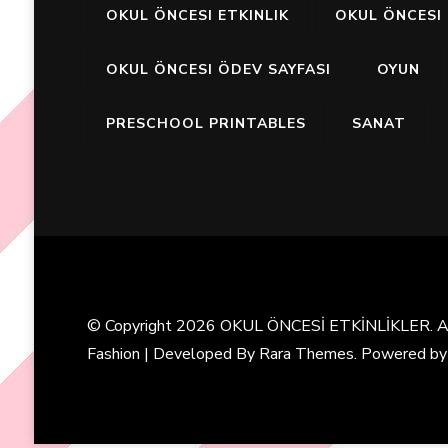
OKUL ÖNCESI ETKINLIK
OKUL ÖNCESI 
OKUL ÖNCESI ÖDEV SAYFASI
OYUN
PRESCHOOL PRINTABLES
SANAT
© Copyright 2026
OKUL ÖNCESİ ETKİNLİKLER
. 
Fashion | Developed By
Rara Themes
. Powered b