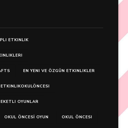
PLI ETKINLIK
INLIKLERI
AFTS
EN YENI VE ÖZGÜN ETKINLIKLER
ETKINLIKOKULÖNCESI
EKETLI OYUNLAR
OKUL ÖNCESİ OYUN
OKUL ÖNCESI