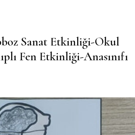
pboz Sanat Etkinliği-Okul
ıplı Fen Etkinliği-Anasınıfı