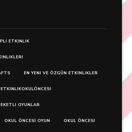
PLI ETKINLIK
INLIKLERI
AFTS
EN YENI VE ÖZGÜN ETKINLIKLER
ETKINLIKOKULÖNCESI
EKETLI OYUNLAR
OKUL ÖNCESİ OYUN
OKUL ÖNCESI