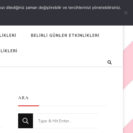
 dilediğiniz zaman değiştirebilir ve tercihlerinizi yönetebilirsiniz.
LİKLERİ
BELİRLİ GÜNLER ETKİNLİKLERİ
LİKLERİ
ARA
Looking
for