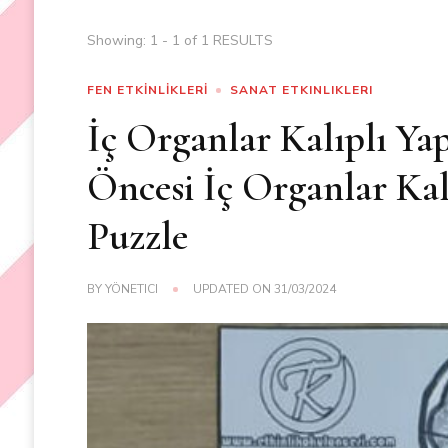
Showing: 1 - 1 of 1 RESULTS
FEN ETKİNLİKLERİ
SANAT ETKINLIKLERI
İç Organlar Kalıplı Ya
Öncesi İç Organlar Kal
Puzzle
BY
YÖNETICI
UPDATED ON
31/03/2024