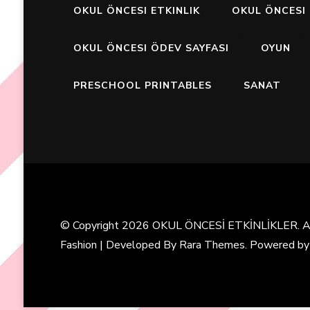
OKUL ÖNCESI ETKINLIK
OKUL ÖNCESI 
OKUL ÖNCESI ÖDEV SAYFASI
OYUN
PRESCHOOL PRINTABLES
SANAT
© Copyright 2026
OKUL ÖNCESİ ETKİNLİKLER
. 
Fashion | Developed By
Rara Themes
. Powered b