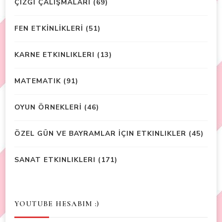
ÇIZGI ÇALIŞMALARI
(69)
FEN ETKİNLİKLERİ
(51)
KARNE ETKINLIKLERI
(13)
MATEMATIK
(91)
OYUN ÖRNEKLERİ
(46)
ÖZEL GÜN VE BAYRAMLAR İÇIN ETKINLIKLER
(45)
SANAT ETKINLIKLERI
(171)
YOUTUBE HESABIM :)