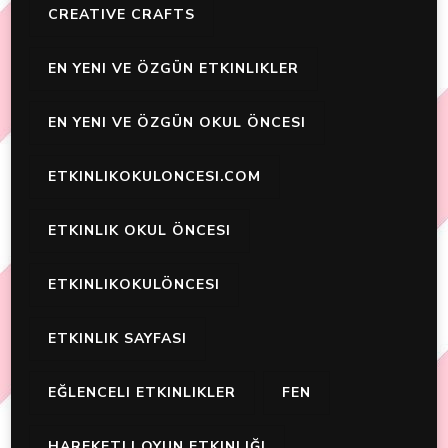
CREATIVE CRAFTS
EN YENI VE ÖZGÜN ETKINLIKLER
EN YENI VE ÖZGÜN OKUL ÖNCESI
ETKINLIKOKULONCESI.COM
ETKINLIK OKUL ÖNCESI
ETKINLIKOKULÖNCESI
ETKINLIK SAYFASI
EĞLENCELI ETKINLIKLER
FEN
HAREKETLI OYUN ETKINLIĞI