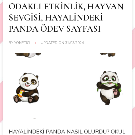
ODAKLI ETKİNLİK, HAYVAN
SEVGİSİ, HAYALİNDEKİ
PANDA ÖDEV SAYFASI
BY
YÖNETICI
UPDATED ON
31/03/2024
HAYALİNDEKİ PANDA NASIL OLURDU? OKUL