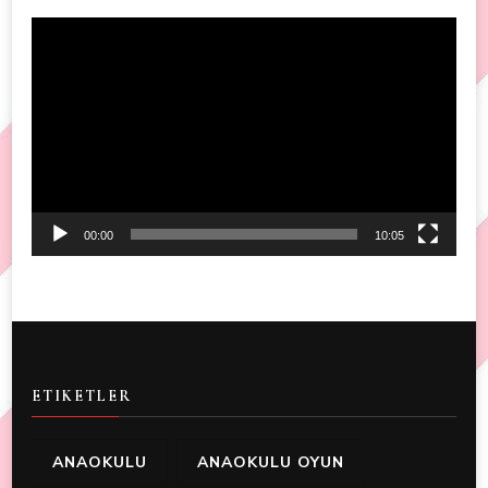
Video
Player
00:00
10:05
ETIKETLER
ANAOKULU
ANAOKULU OYUN