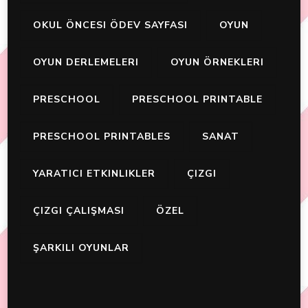
OKUL ÖNCESI ÖDEV SAYFASI
OYUN
OYUN DERLEMELERI
OYUN ÖRNEKLERI
PRESCHOOL
PRESCHOOL PRINTABLE
PRESCHOOL PRINTABLES
SANAT
YARATICI ETKINLIKLER
ÇIZGI
ÇIZGI ÇALIŞMASI
ÖZEL
ŞARKILI OYUNLAR