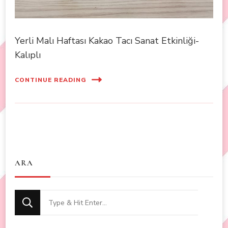
Yerli Malı Haftası Kakao Tacı Sanat Etkinliği-
Kalıplı
CONTINUE READING
ARA
Looking
for