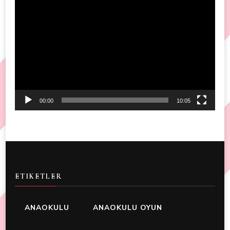
Video
Player
00:00
10:05
ETIKETLER
ANAOKULU
ANAOKULU OYUN