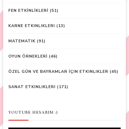
FEN ETKİNLİKLERİ
(51)
KARNE ETKINLIKLERI
(13)
MATEMATIK
(91)
OYUN ÖRNEKLERİ
(46)
ÖZEL GÜN VE BAYRAMLAR İÇIN ETKINLIKLER
(45)
SANAT ETKINLIKLERI
(171)
YOUTUBE HESABIM :)