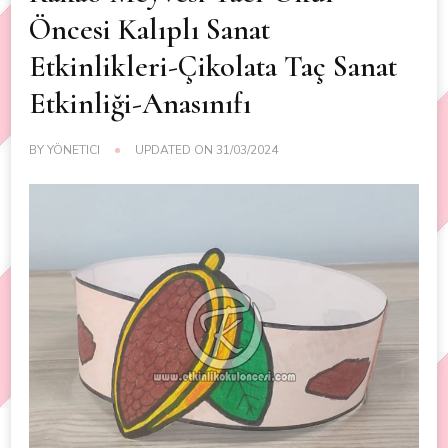
Öncesi Kalıplı Sanat
Etkinlikleri-Çikolata Taç Sanat
Etkinliği-Anasınıfı
BY
YÖNETICI
UPDATED ON
31/03/2024