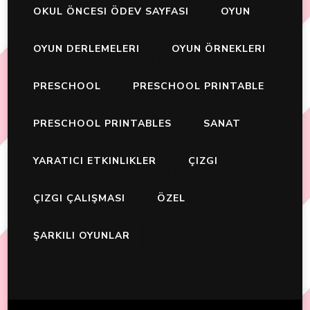
OKUL ÖNCESI ÖDEV SAYFASI
OYUN
OYUN DERLEMELERI
OYUN ÖRNEKLERI
PRESCHOOL
PRESCHOOL PRINTABLE
PRESCHOOL PRINTABLES
SANAT
YARATICI ETKINLIKLER
ÇIZGI
ÇIZGI ÇALIŞMASI
ÖZEL
ŞARKILI OYUNLAR