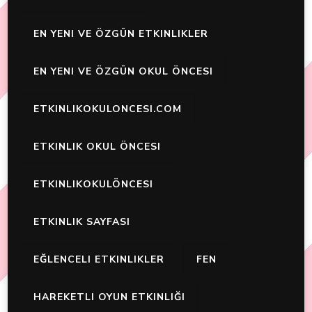
EN YENI VE ÖZGÜN ETKINLIKLER
EN YENI VE ÖZGÜN OKUL ÖNCESI
ETKINLIKOKULONCESI.COM
ETKINLIK OKUL ÖNCESI
ETKINLIKOKULÖNCESI
ETKINLIK SAYFASI
EĞLENCELI ETKINLIKLER
FEN
HAREKETLI OYUN ETKINLIĞI