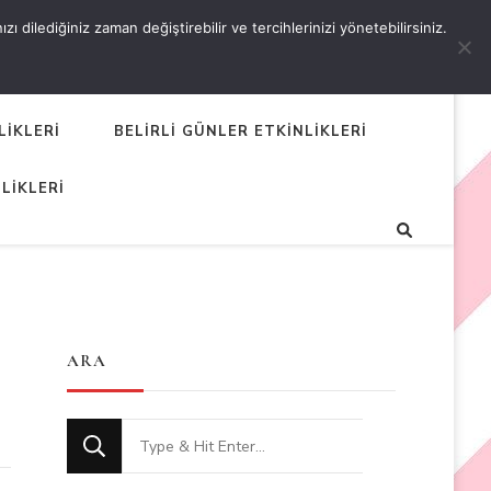
 dilediğiniz zaman değiştirebilir ve tercihlerinizi yönetebilirsiniz.
LİKLERİ
BELİRLİ GÜNLER ETKİNLİKLERİ
LİKLERİ
ARA
Looking
for