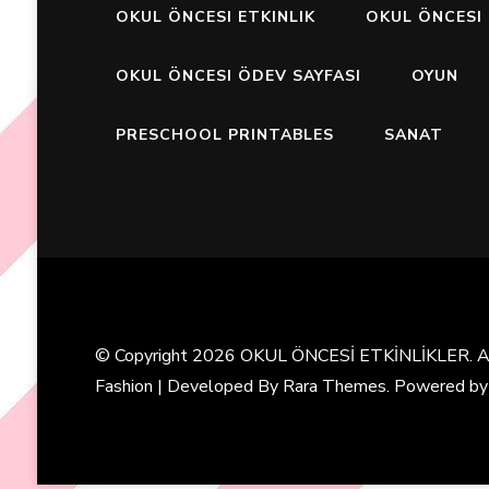
OKUL ÖNCESI ETKINLIK
OKUL ÖNCESI 
OKUL ÖNCESI ÖDEV SAYFASI
OYUN
PRESCHOOL PRINTABLES
SANAT
© Copyright 2026
OKUL ÖNCESİ ETKİNLİKLER
. 
Fashion | Developed By
Rara Themes
. Powered b