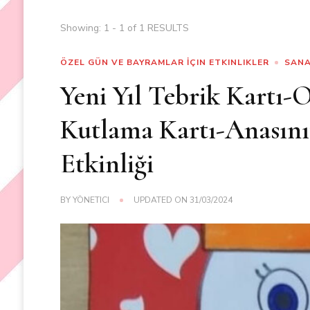
Showing: 1 - 1 of 1 RESULTS
ÖZEL GÜN VE BAYRAMLAR İÇIN ETKINLIKLER
SANA
Yeni Yıl Tebrik Kartı-O
Kutlama Kartı-Anasınıf
Etkinliği
BY
YÖNETICI
UPDATED ON
31/03/2024