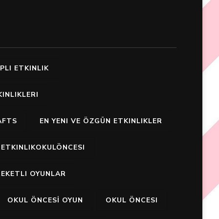
PLI ETKINLIK
INLIKLERI
AFTS
EN YENI VE ÖZGÜN ETKINLIKLER
ETKINLIKOKULÖNCESI
EKETLI OYUNLAR
OKUL ÖNCESİ OYUN
OKUL ÖNCESI