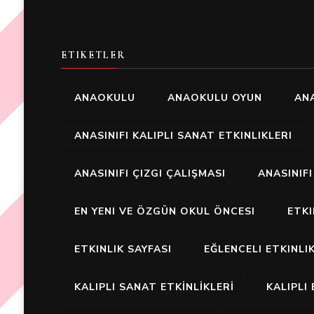
ETIKETLER
ANAOKULU
ANAOKULU OYUN
ANA
ANASINIFI KALIPLI SANAT ETKINLIKLERI
ANASINIFI ÇIZGI ÇALIŞMASI
ANASINIF
EN YENI VE ÖZGÜN OKUL ÖNCESI
ETK
ETKINLIK SAYFASI
EĞLENCELI ETKINLI
KALIPLI SANAT ETKİNLİKLERİ
KALIPLI 