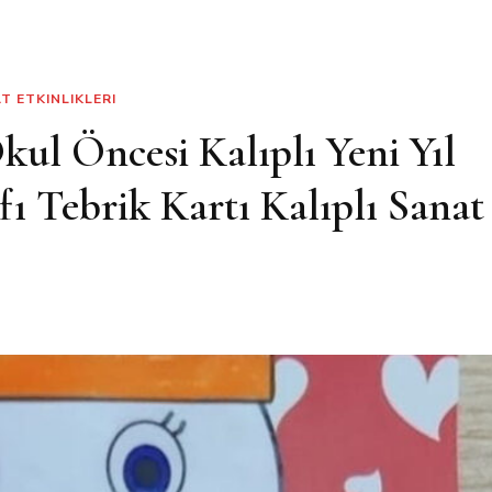
T ETKINLIKLERI
kul Öncesi Kalıplı Yeni Yıl
ı Tebrik Kartı Kalıplı Sanat