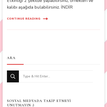
Etkinliği 2 şekilde yapabilirsiniz, örnekleri ve
kalıbı aşağıda bulabilirsiniz. İNDİR
CONTINUE READING
ARA
Looking
for
Something?
SOSYAL MEDYADA TAKİP ETMEYİ
UNUTMAYIN :)