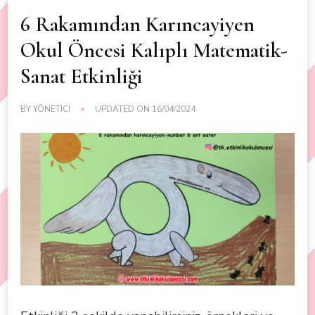
6 Rakamından Karıncayiyen
Okul Öncesi Kalıplı Matematik-
Sanat Etkinliği
BY
YÖNETICI
UPDATED ON
16/04/2024