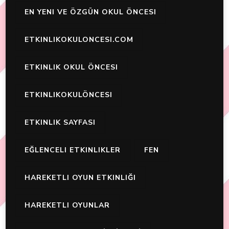
EN YENI VE ÖZGÜN OKUL ÖNCESI
ETKINLIKOKULONCESI.COM
ETKINLIK OKUL ÖNCESI
ETKINLIKOKULÖNCESI
ETKINLIK SAYFASI
EĞLENCELI ETKINLIKLER
FEN
HAREKETLI OYUN ETKINLIĞI
HAREKETLI OYUNLAR