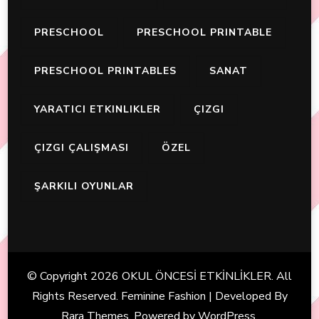
PRESCHOOL
PRESCHOOL PRINTABLE
PRESCHOOL PRINTABLES
SANAT
YARATICI ETKINLIKLER
ÇIZGI
ÇIZGI ÇALIŞMASI
ÖZEL
ŞARKILI OYUNLAR
© Copyright 2026
OKUL ÖNCESİ ETKİNLİKLER
. All
Rights Reserved. Feminine Fashion | Developed By
Rara Themes
. Powered by
WordPress
.