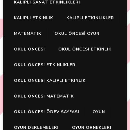
KALIPLI SANAT ETKİNLİKLERİ
KALIPLI ETKINLIK
KALIPLI ETKINLIKLER
MATEMATIK
OKUL ÖNCESİ OYUN
OKUL ÖNCESI
OKUL ÖNCESI ETKINLIK
OKUL ÖNCESI ETKINLIKLER
OKUL ÖNCESI KALIPLI ETKINLIK
OKUL ÖNCESI MATEMATIK
OKUL ÖNCESI ÖDEV SAYFASI
OYUN
OYUN DERLEMELERI
OYUN ÖRNEKLERI