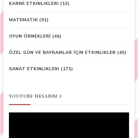
KARNE ETKINLIKLERI
(13)
MATEMATIK
(91)
OYUN ÖRNEKLERİ
(46)
ÖZEL GÜN VE BAYRAMLAR İÇIN ETKINLIKLER
(45)
SANAT ETKINLIKLERI
(171)
YOUTUBE HESABIM :)
Video
Player