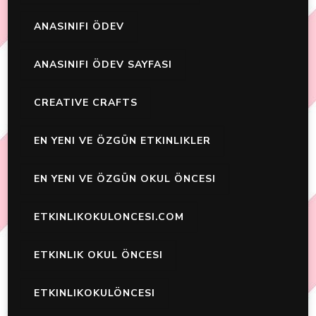
ANASINIFI ÖDEV
ANASINIFI ÖDEV SAYFASI
CREATIVE CRAFTS
EN YENI VE ÖZGÜN ETKINLIKLER
EN YENI VE ÖZGÜN OKUL ÖNCESI
ETKINLIKOKULONCESI.COM
ETKINLIK OKUL ÖNCESI
ETKINLIKOKULÖNCESI