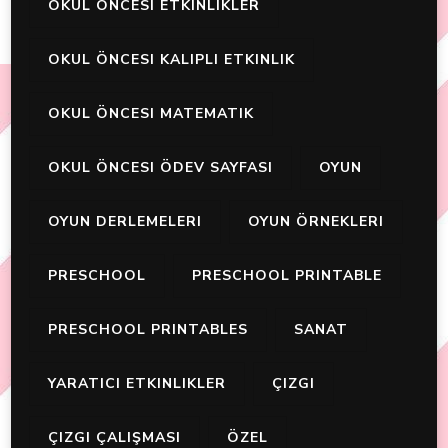
OKUL ÖNCESI ETKINLIKLER
OKUL ÖNCESI KALIPLI ETKINLIK
OKUL ÖNCESI MATEMATIK
OKUL ÖNCESI ÖDEV SAYFASI
OYUN
OYUN DERLEMELERI
OYUN ÖRNEKLERI
PRESCHOOL
PRESCHOOL PRINTABLE
PRESCHOOL PRINTABLES
SANAT
YARATICI ETKINLIKLER
ÇIZGI
ÇIZGI ÇALIŞMASI
ÖZEL