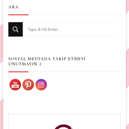
ARA
Looking
for
Something?
SOSYAL MEDYADA TAKİP ETMEYİ
UNUTMAYIN :)