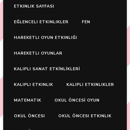
ETKINLIK SAYFASI
EĞLENCELI ETKINLIKLER
FEN
HAREKETLI OYUN ETKINLIĞI
HAREKETLI OYUNLAR
KALIPLI SANAT ETKİNLİKLERİ
KALIPLI ETKINLIK
KALIPLI ETKINLIKLER
MATEMATIK
OKUL ÖNCESİ OYUN
OKUL ÖNCESI
OKUL ÖNCESI ETKINLIK