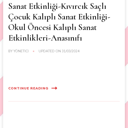
Sanat Etkinliği-Kıvırcık Saçlı
Çocuk Kalıplı Sanat Etkinliği-
Okul Öncesi Kalıplı Sanat
Etkinlikleri-Anasınıfı
BY
YÖNETICI
UPDATED ON
31/03/2024
CONTINUE READING