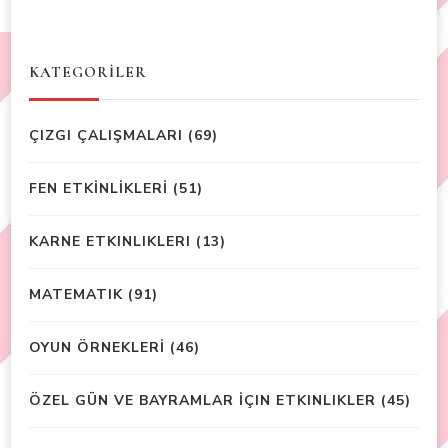
KATEGORİLER
ÇIZGI ÇALIŞMALARI
(69)
FEN ETKİNLİKLERİ
(51)
KARNE ETKINLIKLERI
(13)
MATEMATIK
(91)
OYUN ÖRNEKLERİ
(46)
ÖZEL GÜN VE BAYRAMLAR İÇIN ETKINLIKLER
(45)