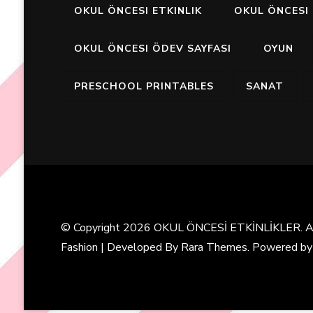
OKUL ÖNCESI ETKINLIK
OKUL ÖNCESI 
OKUL ÖNCESI ÖDEV SAYFASI
OYUN
PRESCHOOL PRINTABLES
SANAT
© Copyright 2026
OKUL ÖNCESİ ETKİNLİKLER
. 
Fashion | Developed By
Rara Themes
. Powered b