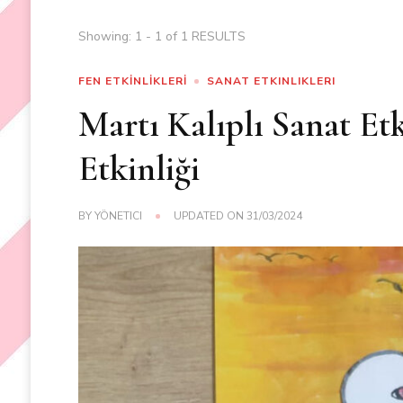
Showing: 1 - 1 of 1 RESULTS
FEN ETKİNLİKLERİ
SANAT ETKINLIKLERI
Martı Kalıplı Sanat Et
Etkinliği
BY
YÖNETICI
UPDATED ON
31/03/2024