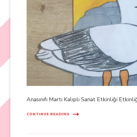
Anasınıfı Martı Kalıplı Sanat Etkinliği Etkinliğ
CONTINUE READING