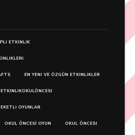
PLI ETKINLIK
INLIKLERI
AFTS
EN YENI VE ÖZGÜN ETKINLIKLER
ETKINLIKOKULÖNCESI
EKETLI OYUNLAR
OKUL ÖNCESİ OYUN
OKUL ÖNCESI