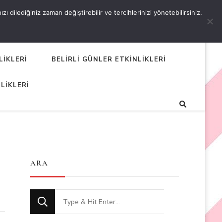
 dilediğiniz zaman değiştirebilir ve tercihlerinizi yönetebilirsiniz.
LİKLERİ
BELİRLİ GÜNLER ETKİNLİKLERİ
LİKLERİ
ARA
Looking
for