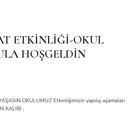
AT ETKİNLİĞİ-OKUL
ULA HOŞGELDİN
ŞASIN OKULUMUZ Etkinliğimizin yapılış aşamaları
İN KALIBI ;