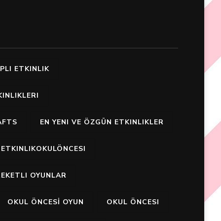
PLI ETKINLIK
INLIKLERI
AFTS
EN YENI VE ÖZGÜN ETKINLIKLER
ETKINLIKOKULÖNCESI
EKETLI OYUNLAR
OKUL ÖNCESİ OYUN
OKUL ÖNCESI