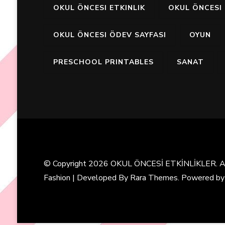
OKUL ÖNCESI ETKINLIK
OKUL ÖNCESI 
OKUL ÖNCESI ÖDEV SAYFASI
OYUN
PRESCHOOL PRINTABLES
SANAT
© Copyright 2026
OKUL ÖNCESİ ETKİNLİKLER
. 
Fashion | Developed By
Rara Themes
. Powered b