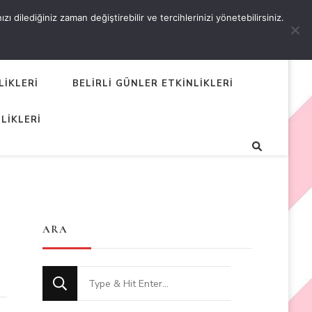
 dilediğiniz zaman değiştirebilir ve tercihlerinizi yönetebilirsiniz.
LİKLERİ
BELİRLİ GÜNLER ETKİNLİKLERİ
LİKLERİ
ARA
Looking
for