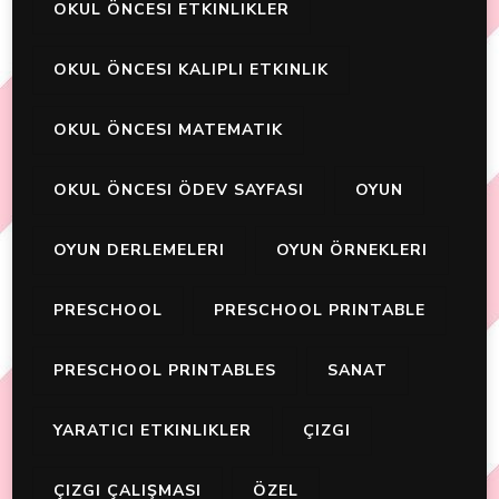
OKUL ÖNCESI ETKINLIKLER
OKUL ÖNCESI KALIPLI ETKINLIK
OKUL ÖNCESI MATEMATIK
OKUL ÖNCESI ÖDEV SAYFASI
OYUN
OYUN DERLEMELERI
OYUN ÖRNEKLERI
PRESCHOOL
PRESCHOOL PRINTABLE
PRESCHOOL PRINTABLES
SANAT
YARATICI ETKINLIKLER
ÇIZGI
ÇIZGI ÇALIŞMASI
ÖZEL