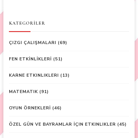
KATEGORİLER
ÇIZGI ÇALIŞMALARI
(69)
FEN ETKİNLİKLERİ
(51)
KARNE ETKINLIKLERI
(13)
MATEMATIK
(91)
OYUN ÖRNEKLERİ
(46)
ÖZEL GÜN VE BAYRAMLAR İÇIN ETKINLIKLER
(45)