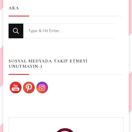
ARA
Looking
for
Something?
SOSYAL MEDYADA TAKİP ETMEYİ
UNUTMAYIN :)