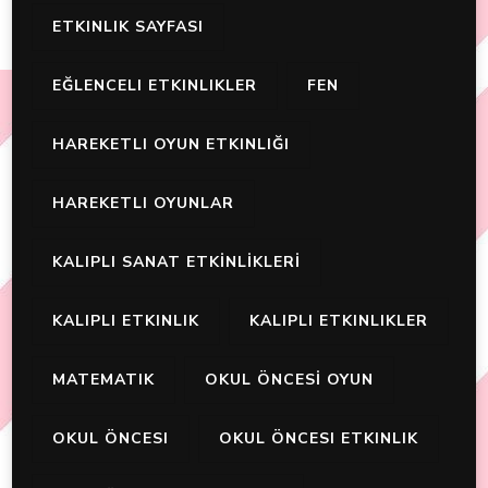
ETKINLIK SAYFASI
EĞLENCELI ETKINLIKLER
FEN
HAREKETLI OYUN ETKINLIĞI
HAREKETLI OYUNLAR
KALIPLI SANAT ETKİNLİKLERİ
KALIPLI ETKINLIK
KALIPLI ETKINLIKLER
MATEMATIK
OKUL ÖNCESİ OYUN
OKUL ÖNCESI
OKUL ÖNCESI ETKINLIK