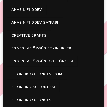
ANASINIFI ÖDEV
ANASINIFI ÖDEV SAYFASI
CREATIVE CRAFTS
EN YENI VE ÖZGÜN ETKINLIKLER
EN YENI VE ÖZGÜN OKUL ÖNCESI
ETKINLIKOKULONCESI.COM
ETKINLIK OKUL ÖNCESI
ETKINLIKOKULÖNCESI