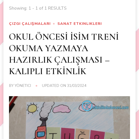
Showing: 1 - 1 of 1 RESULTS
ÇIZGI ÇALIŞMALARI
SANAT ETKINLIKLERI
OKUL ÖNCESİ İSİM TRENİ
OKUMA YAZMAYA
HAZIRLIK ÇALIŞMASI –
KALIPLI ETKİNLİK
BY
YÖNETICI
UPDATED ON
31/03/2024