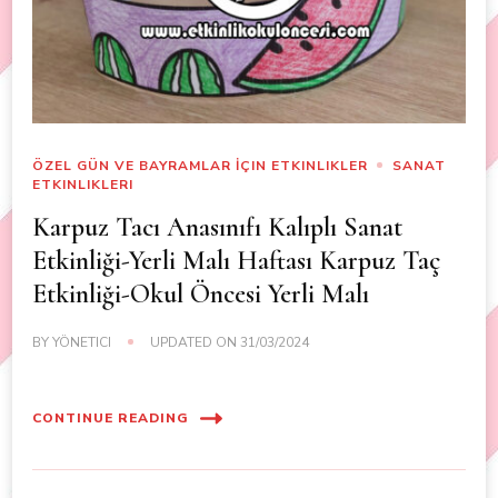
ÖZEL GÜN VE BAYRAMLAR İÇIN ETKINLIKLER
SANAT
ETKINLIKLERI
Karpuz Tacı Anasınıfı Kalıplı Sanat
Etkinliği-Yerli Malı Haftası Karpuz Taç
Etkinliği-Okul Öncesi Yerli Malı
BY
YÖNETICI
UPDATED ON
31/03/2024
CONTINUE READING