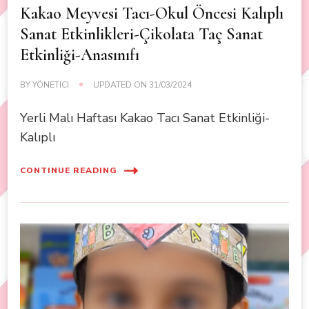
Kakao Meyvesi Tacı-Okul Öncesi Kalıplı
Sanat Etkinlikleri-Çikolata Taç Sanat
Etkinliği-Anasınıfı
BY
YÖNETICI
UPDATED ON
31/03/2024
Yerli Malı Haftası Kakao Tacı Sanat Etkinliği-
Kalıplı
CONTINUE READING