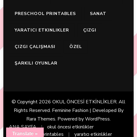
PRESCHOOL PRINTABLES
SANAT
YARATICI ETKINLIKLER
ÇIZGI
ÇIZGI ÇALIŞMASI
ÖZEL
ŞARKILI OYUNLAR
© Copyright 2026
OKUL ÖNCESİ ETKİNLİKLER
. All
Rights Reserved. Feminine Fashion | Developed By
Rara Themes
. Powered by
WordPress
.
ANA SAYFA
okul öncesi etkinlikler
Translate »
preschool printables
yaratıcı etkinlikler