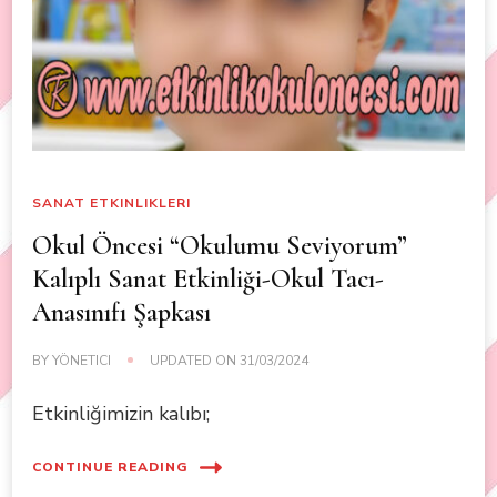
SANAT ETKINLIKLERI
Okul Öncesi “Okulumu Seviyorum”
Kalıplı Sanat Etkinliği-Okul Tacı-
Anasınıfı Şapkası
BY
YÖNETICI
UPDATED ON
31/03/2024
Etkinliğimizin kalıbı;
CONTINUE READING