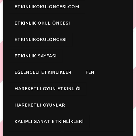
ETKINLIKOKULONCESI.COM
ETKINLIK OKUL ÖNCESI
ETKINLIKOKULÖNCESI
ETKINLIK SAYFASI
EĞLENCELI ETKINLIKLER
FEN
HAREKETLI OYUN ETKINLIĞI
HAREKETLI OYUNLAR
KALIPLI SANAT ETKİNLİKLERİ