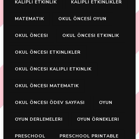
KALIPLI ETKINLIK
KALIPLI ETKINLIKLER
MATEMATIK
OKUL ÖNCESİ OYUN
OKUL ÖNCESI
OKUL ÖNCESI ETKINLIK
OKUL ÖNCESI ETKINLIKLER
OKUL ÖNCESI KALIPLI ETKINLIK
OKUL ÖNCESI MATEMATIK
OKUL ÖNCESI ÖDEV SAYFASI
OYUN
OYUN DERLEMELERI
OYUN ÖRNEKLERI
PRESCHOOL
PRESCHOOL PRINTABLE