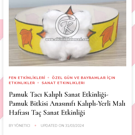
FEN ETKİNLİKLERİ
ÖZEL GÜN VE BAYRAMLAR İÇIN
ETKINLIKLER
SANAT ETKINLIKLERI
Pamuk Tacı Kalıplı Sanat Etkinliği-
Pamuk Bitkisi Anasınıfı Kalıplı-Yerli Malı
Haftası Taç Sanat Etkinliği
BY
YÖNETICI
UPDATED ON
31/03/2024