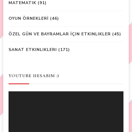
MATEMATIK
(91)
OYUN ÖRNEKLERİ
(46)
ÖZEL GÜN VE BAYRAMLAR İÇIN ETKINLIKLER
(45)
SANAT ETKINLIKLERI
(171)
YOUTUBE HESABIM :)
Video
Player