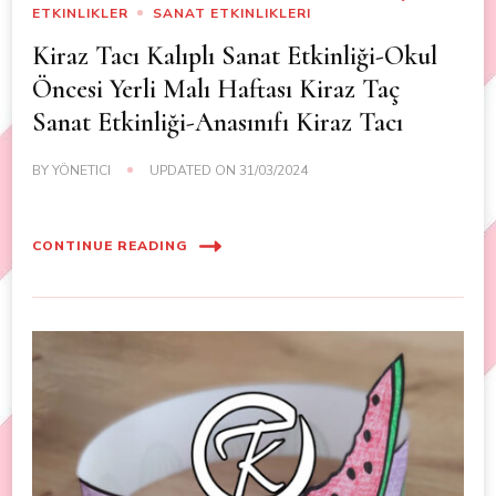
ETKINLIKLER
SANAT ETKINLIKLERI
Kiraz Tacı Kalıplı Sanat Etkinliği-Okul
Öncesi Yerli Malı Haftası Kiraz Taç
Sanat Etkinliği-Anasınıfı Kiraz Tacı
BY
YÖNETICI
UPDATED ON
31/03/2024
CONTINUE READING