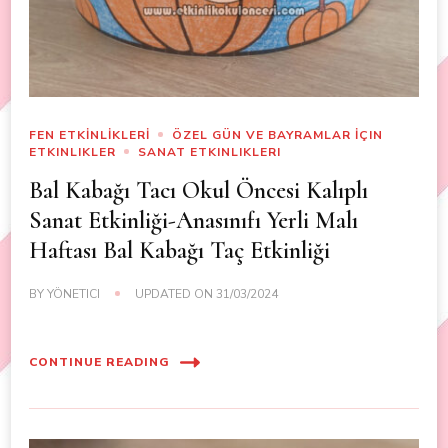
FEN ETKİNLİKLERİ
ÖZEL GÜN VE BAYRAMLAR İÇIN
ETKINLIKLER
SANAT ETKINLIKLERI
Bal Kabağı Tacı Okul Öncesi Kalıplı
Sanat Etkinliği-Anasınıfı Yerli Malı
Haftası Bal Kabağı Taç Etkinliği
BY
YÖNETICI
UPDATED ON
31/03/2024
CONTINUE READING