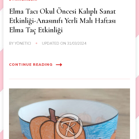
Elma Tacı Okul Öncesi Kalıplı Sanat
Etkinliği-Anasınıfı Yerli Malı Haftası
Elma Taç Etkinliği
BY
YÖNETICI
UPDATED ON
31/03/2024
CONTINUE READING