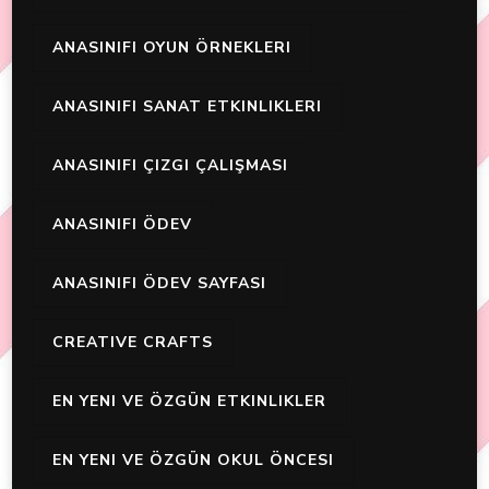
ANASINIFI OYUN ÖRNEKLERI
ANASINIFI SANAT ETKINLIKLERI
ANASINIFI ÇIZGI ÇALIŞMASI
ANASINIFI ÖDEV
ANASINIFI ÖDEV SAYFASI
CREATIVE CRAFTS
EN YENI VE ÖZGÜN ETKINLIKLER
EN YENI VE ÖZGÜN OKUL ÖNCESI