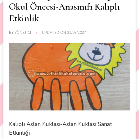
Okul Öncesi-Anasınıfı Kalıplı
Etkinlik
BY
YÖNETICI
UPDATED ON
31/03/2024
Kalıplı Aslan Kuklası-Aslan Kuklası Sanat
Etkinliği