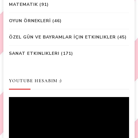
MATEMATIK
(91)
OYUN ÖRNEKLERİ
(46)
ÖZEL GÜN VE BAYRAMLAR İÇIN ETKINLIKLER
(45)
SANAT ETKINLIKLERI
(171)
YOUTUBE HESABIM :)
Video
Player