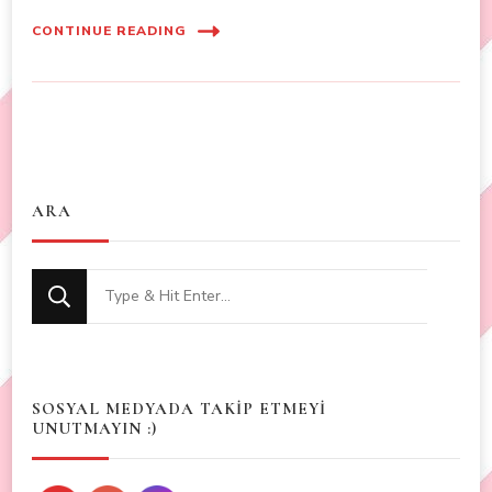
CONTINUE READING
ARA
Looking
for
Something?
SOSYAL MEDYADA TAKİP ETMEYİ
UNUTMAYIN :)