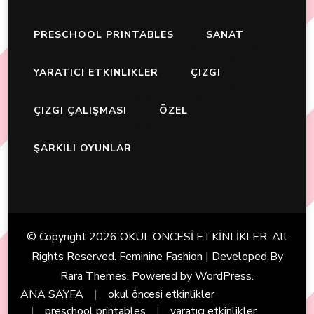
PRESCHOOL PRINTABLES
SANAT
YARATICI ETKINLIKLER
ÇIZGI
ÇIZGI ÇALIŞMASI
ÖZEL
ŞARKILI OYUNLAR
© Copyright 2026
OKUL ÖNCESİ ETKİNLİKLER
. All
Rights Reserved. Feminine Fashion | Developed By
Rara Themes
. Powered by
WordPress
.
ANA SAYFA
okul öncesi etkinlikler
preschool printables
yaratıcı etkinlikler