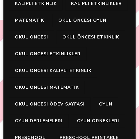
KALIPLI ETKINLIK
KALIPLI ETKINLIKLER
MATEMATIK
OKUL ÖNCESİ OYUN
OKUL ÖNCESI
OKUL ÖNCESI ETKINLIK
OKUL ÖNCESI ETKINLIKLER
OKUL ÖNCESI KALIPLI ETKINLIK
OKUL ÖNCESI MATEMATIK
OKUL ÖNCESI ÖDEV SAYFASI
OYUN
OYUN DERLEMELERI
OYUN ÖRNEKLERI
PRESCHOOL
PRESCHOOL PRINTABLE