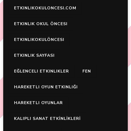
ETKINLIKOKULONCESI.COM
ETKINLIK OKUL ÖNCESI
ETKINLIKOKULÖNCESI
ETKINLIK SAYFASI
EĞLENCELI ETKINLIKLER
FEN
HAREKETLI OYUN ETKINLIĞI
HAREKETLI OYUNLAR
KALIPLI SANAT ETKİNLİKLERİ