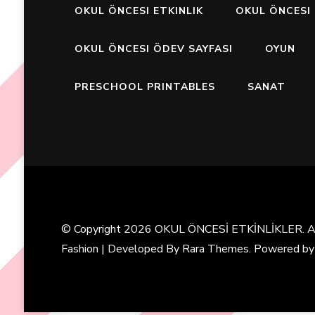
OKUL ÖNCESI ETKINLIK
OKUL ÖNCESI 
OKUL ÖNCESI ÖDEV SAYFASI
OYUN
PRESCHOOL PRINTABLES
SANAT
© Copyright 2026
OKUL ÖNCESİ ETKİNLİKLER
. 
Fashion | Developed By
Rara Themes
. Powered b