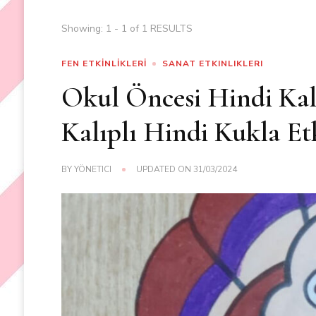
Showing: 1 - 1 of 1 RESULTS
FEN ETKİNLİKLERİ
SANAT ETKINLIKLERI
Okul Öncesi Hindi Kalı
Kalıplı Hindi Kukla Etk
BY
YÖNETICI
UPDATED ON
31/03/2024