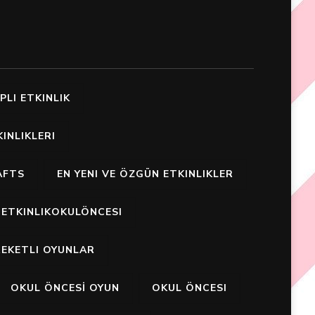
PLI ETKINLIK
INLIKLERI
AFTS
EN YENI VE ÖZGÜN ETKINLIKLER
ETKINLIKOKULÖNCESI
EKETLI OYUNLAR
OKUL ÖNCESİ OYUN
OKUL ÖNCESI