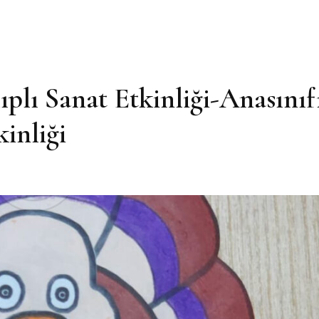
plı Sanat Etkinliği-Anasınıf
inliği