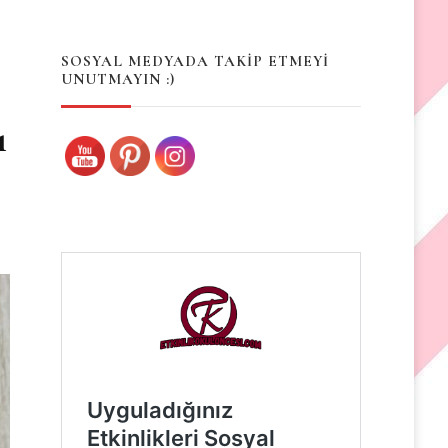
Something?
SOSYAL MEDYADA TAKİP ETMEYİ
UNUTMAYIN :)
ı