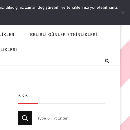
 dilediğiniz zaman değiştirebilir ve tercihlerinizi yönetebilirsiniz.
LİKLERİ
BELİRLİ GÜNLER ETKİNLİKLERİ
LİKLERİ
ARA
Looking
for