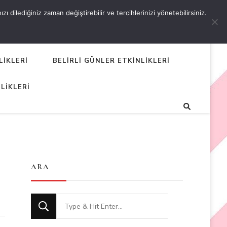
 dilediğiniz zaman değiştirebilir ve tercihlerinizi yönetebilirsiniz.
LİKLERİ
BELİRLİ GÜNLER ETKİNLİKLERİ
LİKLERİ
ARA
Looking
for