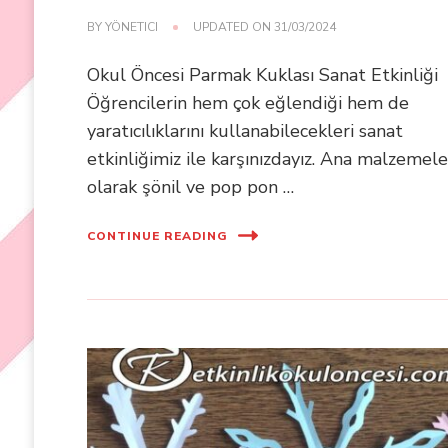
BY
YÖNETICI
UPDATED ON
31/03/2024
Okul Öncesi Parmak Kuklası Sanat Etkinliği
Öğrencilerin hem çok eğlendiği hem de
yaratıcılıklarını kullanabilecekleri sanat
etkinliğimiz ile karşınızdayız. Ana malzemele
olarak şönil ve pop pon …
CONTINUE READING