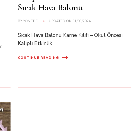
Sıcak Hava Balonu
BY
YÖNETICI
UPDATED ON
31/03/2024
Sıcak Hava Balonu Karne Kılıfı – Okul Öncesi
Kalıplı Etkinlik
r
CONTINUE READING