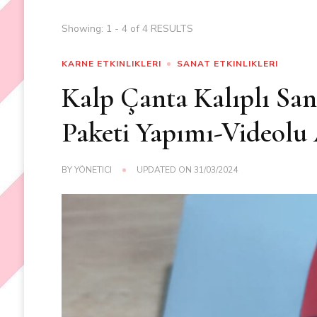
Showing: 1 - 4 of 4 RESULTS
KARNE ETKINLIKLERI
SANAT ETKINLIKLERI
Kalp Çanta Kalıplı San
Paketi Yapımı-Videolu
BY
YÖNETICI
UPDATED ON
31/03/2024