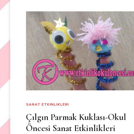
SANAT ETKINLIKLERI
Çılgın Parmak Kuklası-Okul
Öncesi Sanat Etkinlikleri