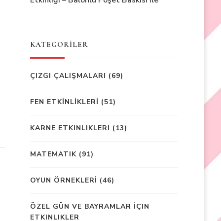
Etkinliği – Balonlu Poşet Baskısı ile
KATEGORİLER
ÇIZGI ÇALIŞMALARI
(69)
FEN ETKİNLİKLERİ
(51)
KARNE ETKINLIKLERI
(13)
MATEMATIK
(91)
OYUN ÖRNEKLERİ
(46)
ÖZEL GÜN VE BAYRAMLAR İÇIN
ETKINLIKLER