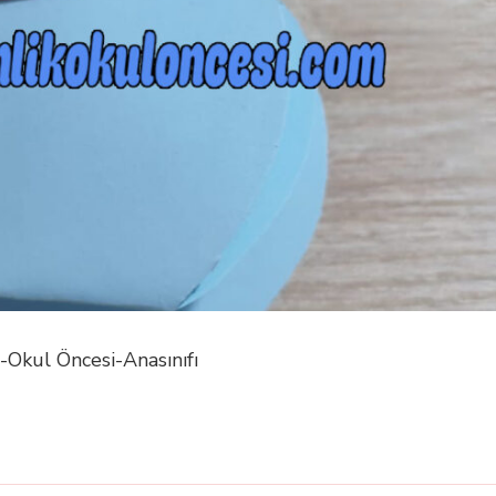
Okul Öncesi-Anasınıfı