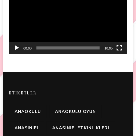
Player
00:00
10:05
ETIKETLER
ANAOKULU
ANAOKULU OYUN
ANASINIFI
ANASINIFI ETKINLIKLERI