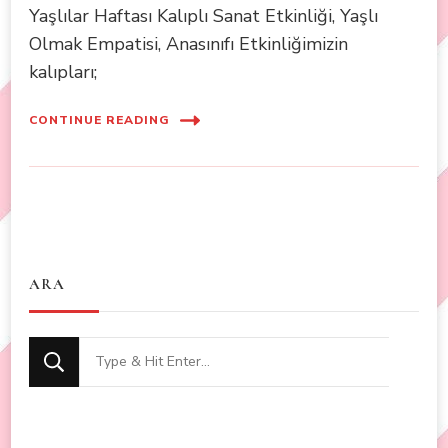
Yaşlılar Haftası Kalıplı Sanat Etkinliği, Yaşlı
Olmak Empatisi, Anasınıfı Etkinliğimizin
kalıpları;
CONTINUE READING
ARA
Looking
for
Something?