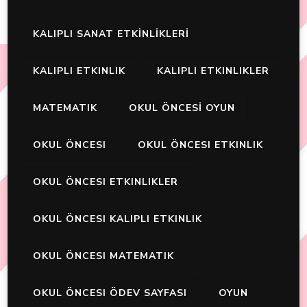
KALIPLI SANAT ETKİNLİKLERİ
KALIPLI ETKINLIK
KALIPLI ETKINLIKLER
MATEMATIK
OKUL ÖNCESİ OYUN
OKUL ÖNCESI
OKUL ÖNCESI ETKINLIK
OKUL ÖNCESI ETKINLIKLER
OKUL ÖNCESI KALIPLI ETKINLIK
OKUL ÖNCESI MATEMATIK
OKUL ÖNCESI ÖDEV SAYFASI
OYUN