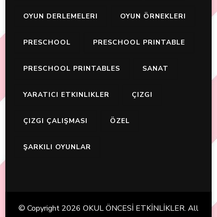
OYUN DERLEMELERI
OYUN ÖRNEKLERI
PRESCHOOL
PRESCHOOL PRINTABLE
PRESCHOOL PRINTABLES
SANAT
YARATICI ETKINLIKLER
ÇIZGI
ÇIZGI ÇALIŞMASI
ÖZEL
ŞARKILI OYUNLAR
© Copyright 2026
OKUL ÖNCESİ ETKİNLİKLER
. All