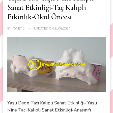
Sanat Etkinliği-Taç Kalıplı
Etkinlik-Okul Öncesi
BY
YÖNETICI
UPDATED ON
31/03/2024
Yaşlı Dede Tacı Kalıplı Sanat Etkinliği- Yaşlı
Nine Tacı Kalıplı Sanat Etkinliği-Anasınıfı