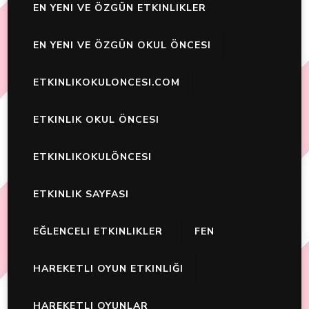
EN YENI VE ÖZGÜN ETKINLIKLER
EN YENI VE ÖZGÜN OKUL ÖNCESI
ETKINLIKOKULONCESI.COM
ETKINLIK OKUL ÖNCESI
ETKINLIKOKULÖNCESI
ETKINLIK SAYFASI
EĞLENCELI ETKINLIKLER
FEN
HAREKETLI OYUN ETKINLIĞI
HAREKETLI OYUNLAR