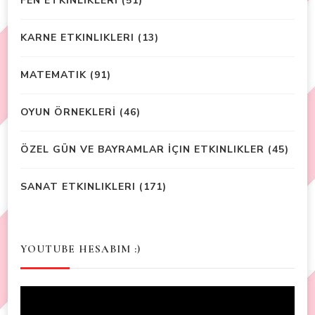
FEN ETKİNLİKLERİ
(51)
KARNE ETKINLIKLERI
(13)
MATEMATIK
(91)
OYUN ÖRNEKLERİ
(46)
ÖZEL GÜN VE BAYRAMLAR İÇIN ETKINLIKLER
(45)
SANAT ETKINLIKLERI
(171)
YOUTUBE HESABIM :)
Video