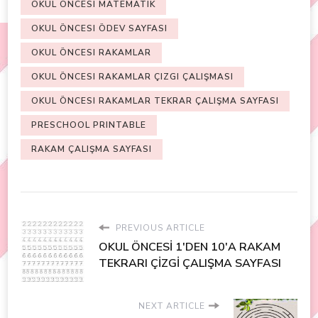
OKUL ÖNCESI MATEMATIK
OKUL ÖNCESI ÖDEV SAYFASI
OKUL ÖNCESI RAKAMLAR
OKUL ÖNCESI RAKAMLAR ÇIZGI ÇALIŞMASI
OKUL ÖNCESI RAKAMLAR TEKRAR ÇALIŞMA SAYFASI
PRESCHOOL PRINTABLE
RAKAM ÇALIŞMA SAYFASI
PREVIOUS ARTICLE
OKUL ÖNCESİ 1'DEN 10'A RAKAM
TEKRARI ÇİZGİ ÇALIŞMA SAYFASI
NEXT ARTICLE