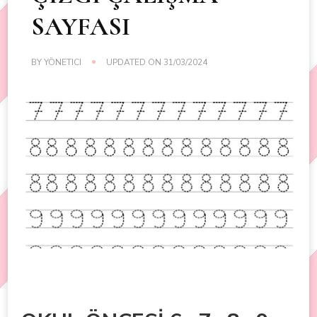
SAYFASI
BY
YÖNETICI
UPDATED ON
31/03/2024