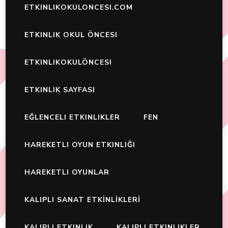
ETKINLIKOKULONCESI.COM
ETKINLIK OKUL ÖNCESI
ETKINLIKOKULÖNCESI
ETKINLIK SAYFASI
EĞLENCELI ETKINLIKLER
FEN
HAREKETLI OYUN ETKINLIĞI
HAREKETLI OYUNLAR
KALIPLI SANAT ETKİNLİKLERİ
KALIPLI ETKINLIK
KALIPLI ETKINLIKLER