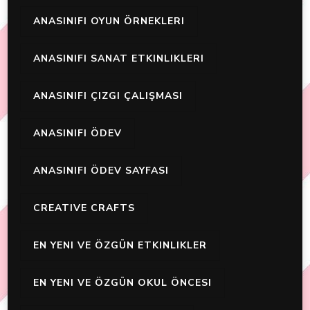
ANASINIFI OYUN ÖRNEKLERI
ANASINIFI SANAT ETKINLIKLERI
ANASINIFI ÇIZGI ÇALIŞMASI
ANASINIFI ÖDEV
ANASINIFI ÖDEV SAYFASI
CREATIVE CRAFTS
EN YENI VE ÖZGÜN ETKINLIKLER
EN YENI VE ÖZGÜN OKUL ÖNCESI