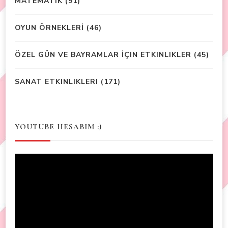
MATEMATIK
(91)
OYUN ÖRNEKLERİ
(46)
ÖZEL GÜN VE BAYRAMLAR İÇIN ETKINLIKLER
(45)
SANAT ETKINLIKLERI
(171)
YOUTUBE HESABIM :)
Video
Player