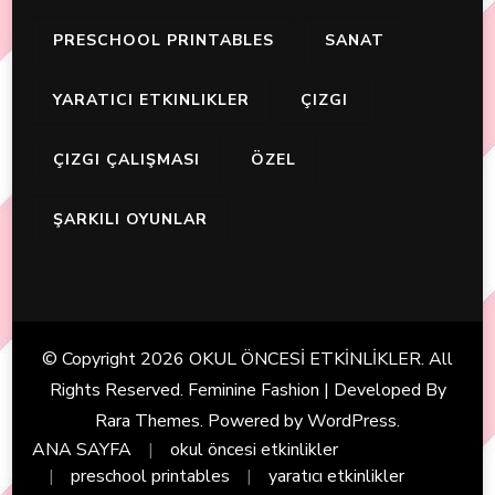
PRESCHOOL PRINTABLES
SANAT
YARATICI ETKINLIKLER
ÇIZGI
ÇIZGI ÇALIŞMASI
ÖZEL
ŞARKILI OYUNLAR
© Copyright 2026
OKUL ÖNCESİ ETKİNLİKLER
. All
Rights Reserved. Feminine Fashion | Developed By
Rara Themes
. Powered by
WordPress
.
ANA SAYFA
okul öncesi etkinlikler
preschool printables
yaratıcı etkinlikler