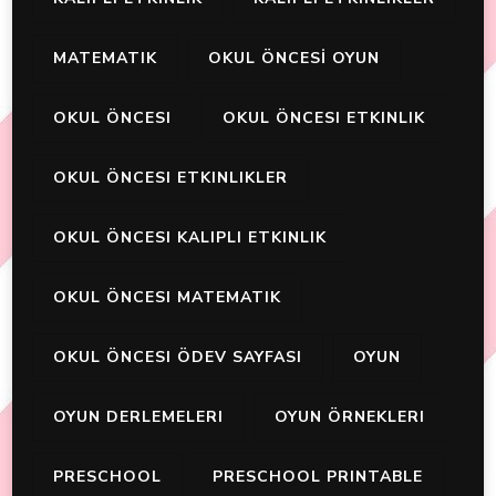
MATEMATIK
OKUL ÖNCESİ OYUN
OKUL ÖNCESI
OKUL ÖNCESI ETKINLIK
OKUL ÖNCESI ETKINLIKLER
OKUL ÖNCESI KALIPLI ETKINLIK
OKUL ÖNCESI MATEMATIK
OKUL ÖNCESI ÖDEV SAYFASI
OYUN
OYUN DERLEMELERI
OYUN ÖRNEKLERI
PRESCHOOL
PRESCHOOL PRINTABLE