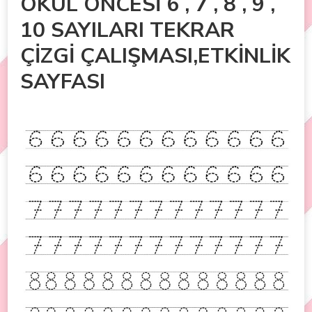
OKUL ÖNCESİ 6 , 7 , 8 , 9 ,
10 SAYILARI TEKRAR
ÇİZGİ ÇALIŞMASI,ETKİNLİK
SAYFASI