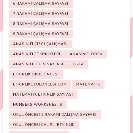
6 RAKAMI ÇALIŞMA SAYFASI
7 RAKAMI ÇALIŞMA SAYFASI
8 RAKAMI ÇALIŞMA SAYFASI
9 RAKAMI ÇALIŞMA SAYFASI
ANASINIFI ÇIZGI ÇALIŞMASI
ANASINIFI ETKINLIKLERI
ANASINIFI ÖDEV
ANASINIFI ÖDEV SAYFASI
ÇIZGI
ETKINLIK OKUL ÖNCESI
ETKINLIKOKULONCESI.COM
MATEMATIK
MATEMATIK ETKINLIK SAYFASI
NUMBERS WORKSHEETS
OKUL ÖNCESI 1 RAKAMI ÇALIŞMA SAYFASI
OKUL ÖNCESI KALIPLI ETKINLIK