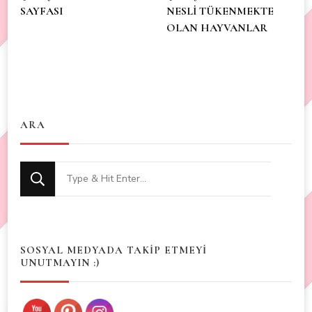
SAYFASI
NESLİ TÜKENMEKTE
OLAN HAYVANLAR
ARA
Looking
for
Something?
SOSYAL MEDYADA TAKİP ETMEYİ
UNUTMAYIN :)