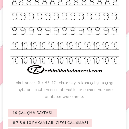
okul öncesi 6 7 8 9 10 tekrar sayı rakam çalışma çizgi
sayfaları , okul öncesi matematik , preschool numbers
printable worksheets
10 ÇALIŞMA SAYFASI
6 7 8 9 10 RAKAMLARI ÇIZGI ÇALIŞMASI