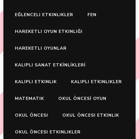
EĞLENCELI ETKINLIKLER
FEN
HAREKETLI OYUN ETKINLIĞI
HAREKETLI OYUNLAR
KALIPLI SANAT ETKİNLİKLERİ
KALIPLI ETKINLIK
KALIPLI ETKINLIKLER
MATEMATIK
OKUL ÖNCESİ OYUN
OKUL ÖNCESI
OKUL ÖNCESI ETKINLIK
OKUL ÖNCESI ETKINLIKLER