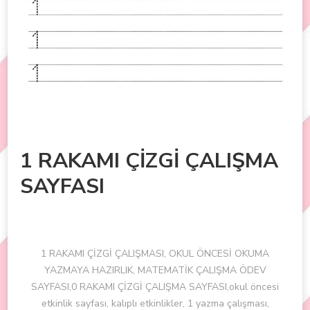
1 RAKAMI ÇİZGİ ÇALIŞMA
SAYFASI
1 RAKAMI ÇİZGİ ÇALIŞMASI, OKUL ÖNCESİ OKUMA
YAZMAYA HAZIRLIK, MATEMATİK ÇALIŞMA ÖDEV
SAYFASI,0 RAKAMI ÇİZGİ ÇALIŞMA SAYFASI,okul öncesi
etkinlik sayfası, kalıplı etkinlikler, 1 yazma çalışması,