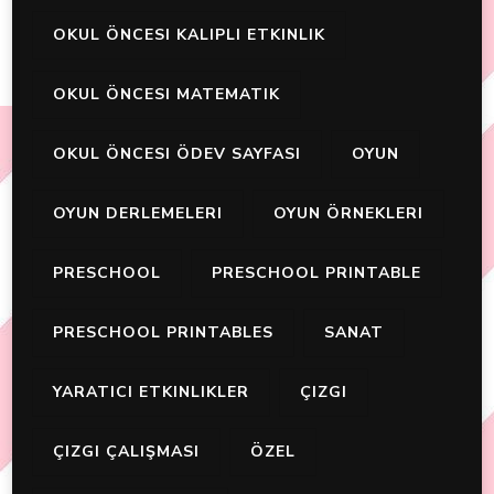
OKUL ÖNCESI KALIPLI ETKINLIK
OKUL ÖNCESI MATEMATIK
OKUL ÖNCESI ÖDEV SAYFASI
OYUN
OYUN DERLEMELERI
OYUN ÖRNEKLERI
PRESCHOOL
PRESCHOOL PRINTABLE
PRESCHOOL PRINTABLES
SANAT
YARATICI ETKINLIKLER
ÇIZGI
ÇIZGI ÇALIŞMASI
ÖZEL