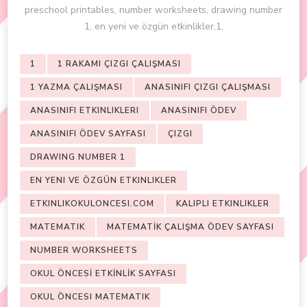
preschool printables, number worksheets, drawing number
1, en yeni ve özgün etkinlikler,1,
1
1 RAKAMI ÇIZGI ÇALIŞMASI
1 YAZMA ÇALIŞMASI
ANASINIFI ÇIZGI ÇALIŞMASI
ANASINIFI ETKINLIKLERI
ANASINIFI ÖDEV
ANASINIFI ÖDEV SAYFASI
ÇIZGI
DRAWING NUMBER 1
EN YENI VE ÖZGÜN ETKINLIKLER
ETKINLIKOKULONCESI.COM
KALIPLI ETKINLIKLER
MATEMATIK
MATEMATİK ÇALIŞMA ÖDEV SAYFASI
NUMBER WORKSHEETS
OKUL ÖNCESİ ETKİNLİK SAYFASI
OKUL ÖNCESI MATEMATIK