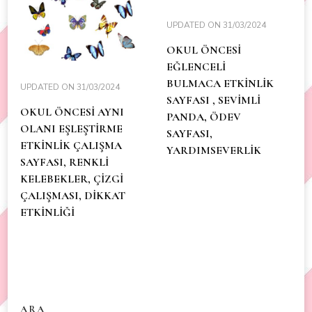
UPDATED ON
31/03/2024
OKUL ÖNCESİ
EĞLENCELİ
BULMACA ETKİNLİK
UPDATED ON
31/03/2024
SAYFASI , SEVİMLİ
OKUL ÖNCESİ AYNI
PANDA, ÖDEV
OLANI EŞLEŞTİRME
SAYFASI,
ETKİNLİK ÇALIŞMA
YARDIMSEVERLİK
SAYFASI, RENKLİ
KELEBEKLER, ÇİZGİ
ÇALIŞMASI, DİKKAT
ETKİNLİĞİ
ARA