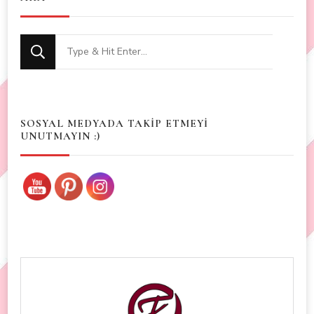
Looking
for
Something?
SOSYAL MEDYADA TAKİP ETMEYİ
UNUTMAYIN :)