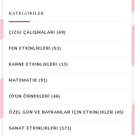
KATEGORİLER
ÇIZGI ÇALIŞMALARI
(69)
FEN ETKİNLİKLERİ
(51)
KARNE ETKINLIKLERI
(13)
MATEMATIK
(91)
OYUN ÖRNEKLERİ
(46)
ÖZEL GÜN VE BAYRAMLAR İÇIN ETKINLIKLER
(45)
SANAT ETKINLIKLERI
(171)