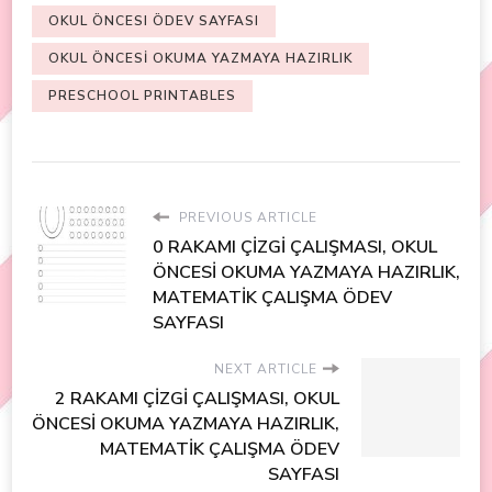
OKUL ÖNCESI ÖDEV SAYFASI
OKUL ÖNCESİ OKUMA YAZMAYA HAZIRLIK
PRESCHOOL PRINTABLES
PREVIOUS ARTICLE
0 RAKAMI ÇİZGİ ÇALIŞMASI, OKUL
ÖNCESİ OKUMA YAZMAYA HAZIRLIK,
MATEMATİK ÇALIŞMA ÖDEV
SAYFASI
NEXT ARTICLE
2 RAKAMI ÇİZGİ ÇALIŞMASI, OKUL
ÖNCESİ OKUMA YAZMAYA HAZIRLIK,
MATEMATİK ÇALIŞMA ÖDEV
SAYFASI