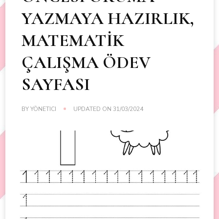
YAZMAYA HAZIRLIK,
MATEMATİK
ÇALIŞMA ÖDEV
SAYFASI
BY
YÖNETICI
UPDATED ON
31/03/2024