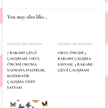
You may also like...
UPDATED ON
31/03/2024
UPDATED ON
31/03/2024
7 RAKAMI ÇİZGİ
OKUL ÖNCESİ 3
ÇALIŞMASI, OKUL
RAKAMI ÇALIŞMA
ÖNCESİ OKUMA
SAYFASI, 3 RAKAMI
YAZMAYA HAZIRLIK,
ÇİZGİ ÇALIŞMASI
MATEMATİK
ÇALIŞMA ÖDEV
SAYFASI