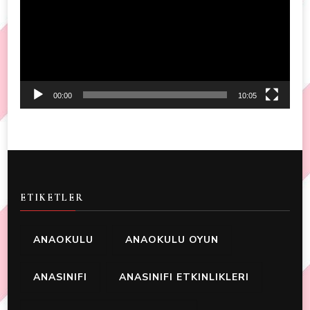
00:00
10:05
ETIKETLER
ANAOKULU
ANAOKULU OYUN
ANASINIFI
ANASINIFI ETKINLIKLERI