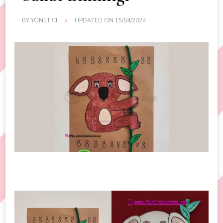
BY
YÖNETICI
UPDATED ON
15/04/2024