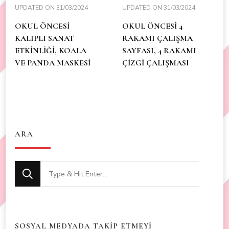
UPDATED ON
31/03/2024
UPDATED ON
31/03/2024
OKUL ÖNCESİ
OKUL ÖNCESİ 4
KALIPLI SANAT
RAKAMI ÇALIŞMA
ETKİNLİĞİ, KOALA
SAYFASI, 4 RAKAMI
VE PANDA MASKESİ
ÇİZGİ ÇALIŞMASI
ARA
Looking
for
Something?
SOSYAL MEDYADA TAKİP ETMEYİ