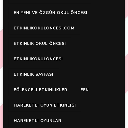
EN YENI VE ÖZGÜN OKUL ÖNCESI
ETKINLIKOKULONCESI.COM
ETKINLIK OKUL ÖNCESI
ETKINLIKOKULÖNCESI
ETKINLIK SAYFASI
EĞLENCELI ETKINLIKLER
FEN
HAREKETLI OYUN ETKINLIĞI
HAREKETLI OYUNLAR