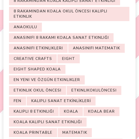
8 RAKAMINDAN KOALA KALIPLI SANAT ETKINLIĞI
8 RAKAMINDAN KOALA OKUL ÖNCESI KALIPLI
ETKINLIK
ANAOKULU
ANASINIFI 8 RAKAMI KOALA SANAT ETKINLIĞI
ANASINIFI ETKINLIKLERI
ANASINIFI MATEMATIK
CREATIVE CRAFTS
EIGHT
EIGHT SHAPED KOALA
EN YENI VE ÖZGÜN ETKINLIKLER
ETKINLIK OKUL ÖNCESI
ETKINLIKOKULÖNCESI
FEN
KALIPLI SANAT ETKİNLİKLERİ
KALIPLI 8 ETKINLIĞI
KOALA
KOALA BEAR
KOALA KALIPLI SANAT ETKINLIĞI
KOALA PRINTABLE
MATEMATIK