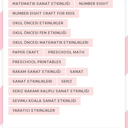
MATEMATIK SANAT ETKINLIĞI
NUMBER EIGHT
NUMBER EIGHT CRAFT FOR KIDS
OKUL ÖNCESI ETKINLIKLER
OKUL ÖNCESI FEN ETKINLIĞI
OKUL ÖNCESI MATEMATIK ETKINLIKLERI
PAPER CRAFT
PRESCHOOL MATH
PRESCHOOL PRINTABLES
RAKAM SANAT ETKINLIĞI
SANAT
SANAT ETKINLIKLERI
SEKIZ
SEKIZ RAKAMI KALIPLI SANAT ETKINLIĞI
SEVIMLI KOALA SANAT ETKINLIĞI
YARATICI ETKINLIKLER