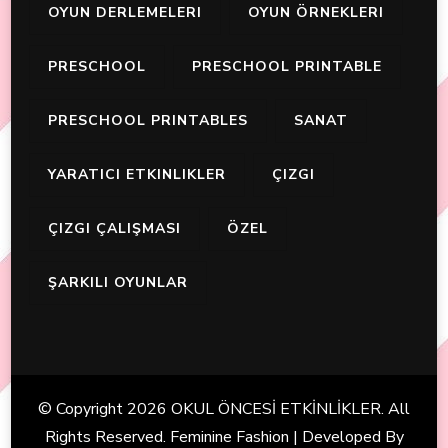
OYUN DERLEMELERI
OYUN ÖRNEKLERI
PRESCHOOL
PRESCHOOL PRINTABLE
PRESCHOOL PRINTABLES
SANAT
YARATICI ETKINLIKLER
ÇIZGI
ÇIZGI ÇALIŞMASI
ÖZEL
ŞARKILI OYUNLAR
© Copyright 2026
OKUL ÖNCESİ ETKİNLİKLER
. All
Rights Reserved. Feminine Fashion | Developed By