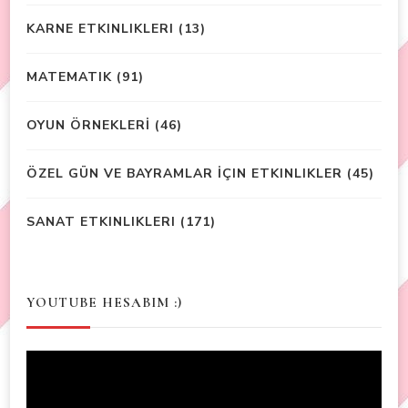
KARNE ETKINLIKLERI
(13)
MATEMATIK
(91)
OYUN ÖRNEKLERİ
(46)
ÖZEL GÜN VE BAYRAMLAR İÇIN ETKINLIKLER
(45)
SANAT ETKINLIKLERI
(171)
YOUTUBE HESABIM :)
Video
Player