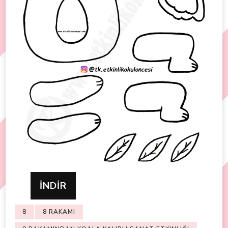
İNDİR
8
8 RAKAMI