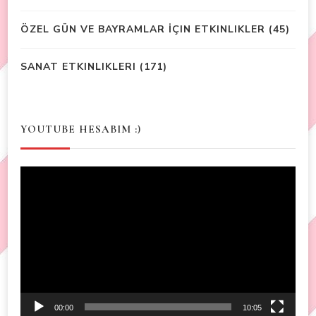
ÖZEL GÜN VE BAYRAMLAR İÇIN ETKINLIKLER
(45)
SANAT ETKINLIKLERI
(171)
YOUTUBE HESABIM :)
Video
Player
00:00
10:05