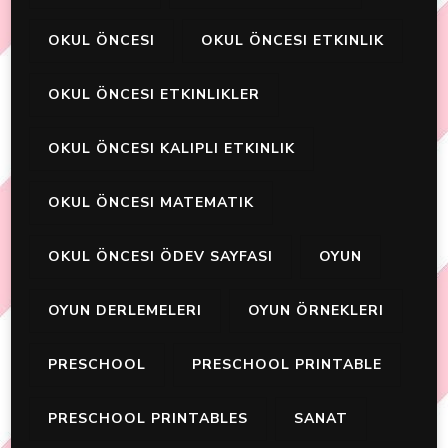
OKUL ÖNCESI
OKUL ÖNCESI ETKINLIK
OKUL ÖNCESI ETKINLIKLER
OKUL ÖNCESI KALIPLI ETKINLIK
OKUL ÖNCESI MATEMATIK
OKUL ÖNCESI ÖDEV SAYFASI
OYUN
OYUN DERLEMELERI
OYUN ÖRNEKLERI
PRESCHOOL
PRESCHOOL PRINTABLE
PRESCHOOL PRINTABLES
SANAT