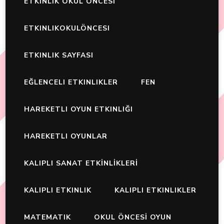
ETKINLIK OKUL ÖNCESI
ETKINLIKOKULÖNCESI
ETKINLIK SAYFASI
EĞLENCELI ETKINLIKLER
FEN
HAREKETLI OYUN ETKINLIĞI
HAREKETLI OYUNLAR
KALIPLI SANAT ETKİNLİKLERİ
KALIPLI ETKINLIK
KALIPLI ETKINLIKLER
MATEMATIK
OKUL ÖNCESİ OYUN