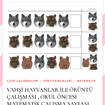
ÇIZGI ÇALIŞMALARI
FEN ETKİNLİKLERİ
MATEMATIK
VAHŞİ HAYVANLAR İLE ÖRÜNTÜ
ÇALIŞMASI , OKUL ÖNCESİ
MATEMATİK ÇALIŞMA SAYFASI