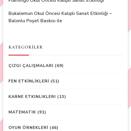
Flamingo Okul Öncesi Kalıplı Sanat Etkinliği
Bukalemun Okul Öncesi Kalıplı Sanat Etkinliği –
Balonlu Poşet Baskısı ile
KATEGORİLER
ÇIZGI ÇALIŞMALARI
(69)
FEN ETKİNLİKLERİ
(51)
KARNE ETKINLIKLERI
(13)
MATEMATIK
(91)
OYUN ÖRNEKLERİ
(46)