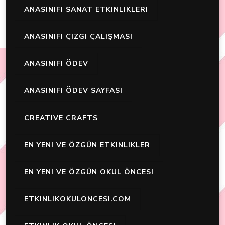
ANASINIFI SANAT ETKINLIKLERI
ANASINIFI ÇIZGI ÇALIŞMASI
ANASINIFI ÖDEV
ANASINIFI ÖDEV SAYFASI
CREATIVE CRAFTS
EN YENI VE ÖZGÜN ETKINLIKLER
EN YENI VE ÖZGÜN OKUL ÖNCESI
ETKINLIKOKULONCESI.COM