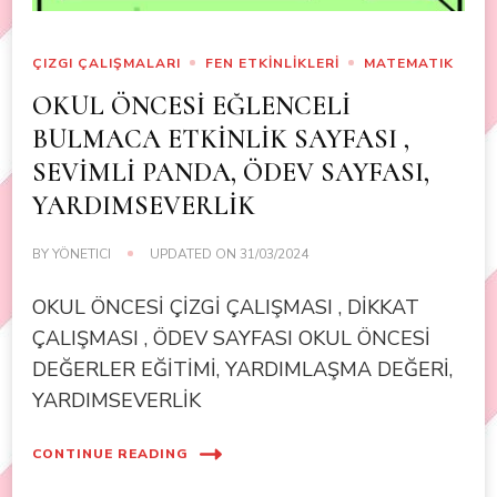
ÇIZGI ÇALIŞMALARI
FEN ETKİNLİKLERİ
MATEMATIK
OKUL ÖNCESİ EĞLENCELİ
BULMACA ETKİNLİK SAYFASI ,
SEVİMLİ PANDA, ÖDEV SAYFASI,
YARDIMSEVERLİK
BY
YÖNETICI
UPDATED ON
31/03/2024
OKUL ÖNCESİ ÇİZGİ ÇALIŞMASI , DİKKAT
ÇALIŞMASI , ÖDEV SAYFASI OKUL ÖNCESİ
DEĞERLER EĞİTİMİ, YARDIMLAŞMA DEĞERİ,
YARDIMSEVERLİK
CONTINUE READING