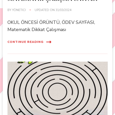
BY
YÖNETICI
UPDATED ON
31/03/2024
OKUL ÖNCESİ ÖRÜNTÜ, ÖDEV SAYFASI,
Matematik Dikkat Çalışması
CONTINUE READING