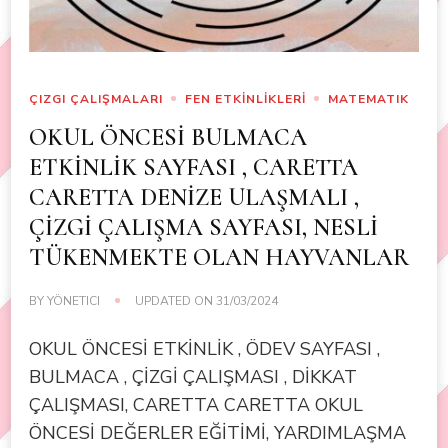
ÇIZGI ÇALIŞMALARI
FEN ETKİNLİKLERİ
MATEMATIK
OKUL ÖNCESİ BULMACA
ETKİNLİK SAYFASI , CARETTA
CARETTA DENİZE ULAŞMALI ,
ÇİZGİ ÇALIŞMA SAYFASI, NESLİ
TÜKENMEKTE OLAN HAYVANLAR
BY
YÖNETICI
UPDATED ON
31/03/2024
OKUL ÖNCESİ ETKİNLİK , ÖDEV SAYFASI ,
BULMACA , ÇİZGİ ÇALIŞMASI , DİKKAT
ÇALIŞMASI, CARETTA CARETTA OKUL
ÖNCESİ DEĞERLER EĞİTİMİ, YARDIMLAŞMA