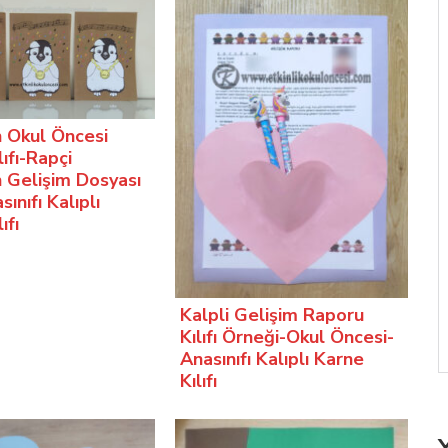
 Okul Öncesi
ıfı-Rapçi
 Gelişim Dosyası
sınıfı Kalıplı
ıfı
Kalpli Gelişim Raporu
Kılıfı Örneği-Okul Öncesi-
Anasınıfı Kalıplı Karne
Kılıfı