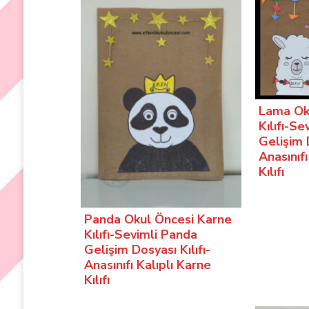
Lama Ok
Kılıfı-S
Gelişim D
Anasınıfı
Kılıfı
Panda Okul Öncesi Karne
Kılıfı-Sevimli Panda
Gelişim Dosyası Kılıfı-
Anasınıfı Kalıplı Karne
Kılıfı