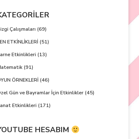
KATEGORİLER
izgi Çalışmaları
(69)
EN ETKİNLİKLERİ
(51)
arne Etkinlikleri
(13)
atematik
(91)
YUN ÖRNEKLERİ
(46)
zel Gün ve Bayramlar İçin Etkinlikler
(45)
anat Etkinlikleri
(171)
YOUTUBE HESABIM