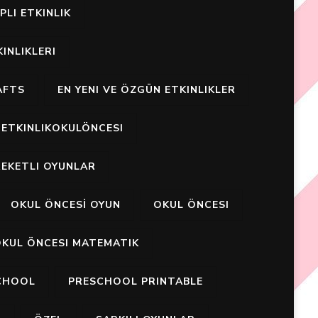
PLI ETKINLIK
INLIKLERI
AFTS
EN YENI VE ÖZGÜN ETKINLIKLER
ETKINLIKOKULÖNCESI
EKETLI OYUNLAR
OKUL ÖNCESİ OYUN
OKUL ÖNCESI
KUL ÖNCESI MATEMATIK
CHOOL
PRESCHOOL PRINTABLE