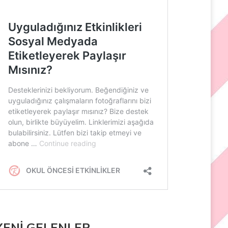
YENİ GELENLER