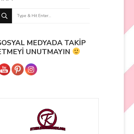
SOSYAL MEDYADA TAKİP
ETMEYİ UNUTMAYIN