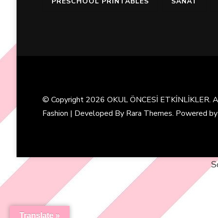
PRESCHOOL PRINTABLES
SANAT
© Copyright 2026
OKUL ÖNCESİ ETKİNLİKLER
. 
Fashion | Developed By
Rara Themes
. Powered b
S
Translate »