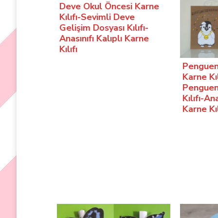
Deve Okul Öncesi Karne
Kılıfı-Sevimli Deve
Gelişim Dosyası Kılıfı-
Anasınıfı Kalıplı Karne
Kılıfı
Penguen
Karne Kıl
Penguen
Kılıfı-Ana
Karne Kıl