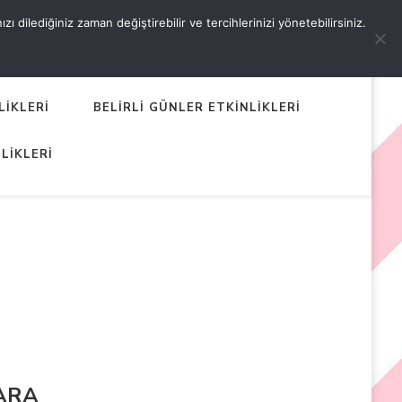
 dilediğiniz zaman değiştirebilir ve tercihlerinizi yönetebilirsiniz.
LİKLERİ
BELİRLİ GÜNLER ETKİNLİKLERİ
LİKLERİ
ARA