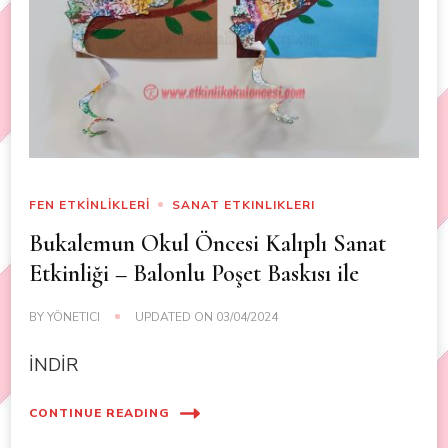
FEN ETKİNLİKLERİ
SANAT ETKINLIKLERI
Bukalemun Okul Öncesi Kalıplı Sanat
Etkinliği – Balonlu Poşet Baskısı ile
BY
YÖNETICI
UPDATED ON
03/04/2024
İNDİR
CONTINUE READING