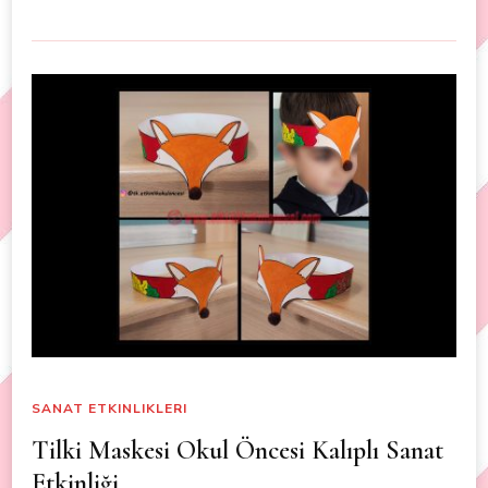
SANAT ETKINLIKLERI
Tilki Maskesi Okul Öncesi Kalıplı Sanat
Etkinliği