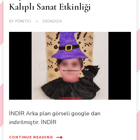
Kalıplı Sanat Etkinliği
BY
YÖNETICI
30/04/2024
İNDİR Arka plan görseli google dan
indirilmiştir. İNDİR
CONTINUE READING