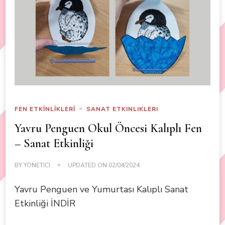
FEN ETKİNLİKLERİ
SANAT ETKINLIKLERI
Yavru Penguen Okul Öncesi Kalıplı Fen
– Sanat Etkinliği
BY
YÖNETICI
UPDATED ON
02/04/2024
Yavru Penguen ve Yumurtası Kalıplı Sanat
Etkinliği İNDİR