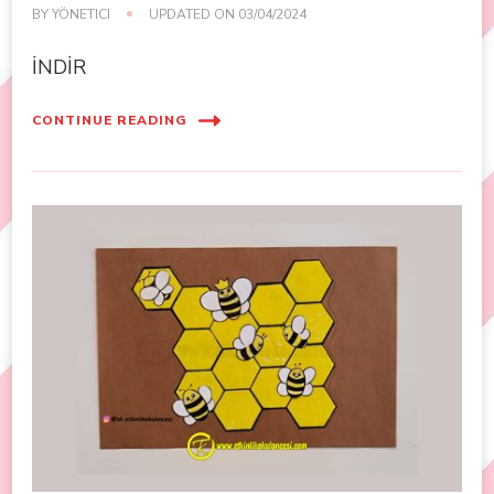
BY
YÖNETICI
UPDATED ON
03/04/2024
İNDİR
CONTINUE READING