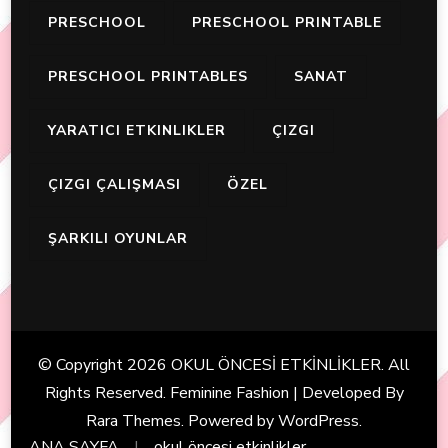
PRESCHOOL
PRESCHOOL PRINTABLE
PRESCHOOL PRINTABLES
SANAT
YARATICI ETKINLIKLER
ÇIZGI
ÇIZGI ÇALIŞMASI
ÖZEL
ŞARKILI OYUNLAR
© Copyright 2026
OKUL ÖNCESİ ETKİNLİKLER
. All
Rights Reserved. Feminine Fashion | Developed By
Rara Themes
. Powered by
WordPress
.
ANA SAYFA
okul öncesi etkinlikler