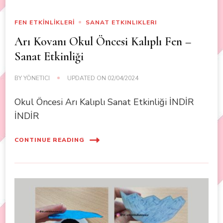
FEN ETKİNLİKLERİ
SANAT ETKINLIKLERI
Arı Kovanı Okul Öncesi Kalıplı Fen –
Sanat Etkinliği
BY
YÖNETICI
UPDATED ON
02/04/2024
Okul Öncesi Arı Kalıplı Sanat Etkinliği İNDİR
İNDİR
CONTINUE READING