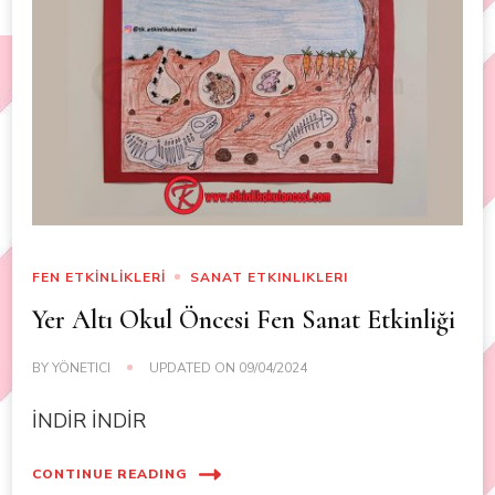
FEN ETKİNLİKLERİ
SANAT ETKINLIKLERI
Yer Altı Okul Öncesi Fen Sanat Etkinliği
BY
YÖNETICI
UPDATED ON
09/04/2024
İNDİR İNDİR
CONTINUE READING