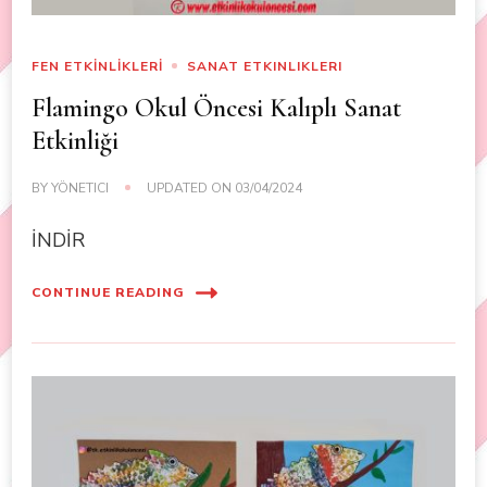
FEN ETKİNLİKLERİ
SANAT ETKINLIKLERI
Flamingo Okul Öncesi Kalıplı Sanat
Etkinliği
BY
YÖNETICI
UPDATED ON
03/04/2024
İNDİR
CONTINUE READING