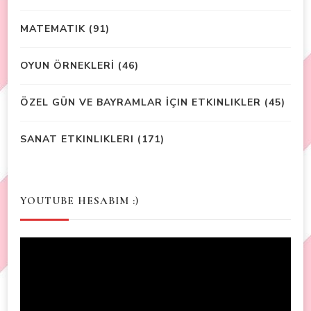
MATEMATIK
(91)
OYUN ÖRNEKLERİ
(46)
ÖZEL GÜN VE BAYRAMLAR İÇIN ETKINLIKLER
(45)
SANAT ETKINLIKLERI
(171)
YOUTUBE HESABIM :)
Video
Player