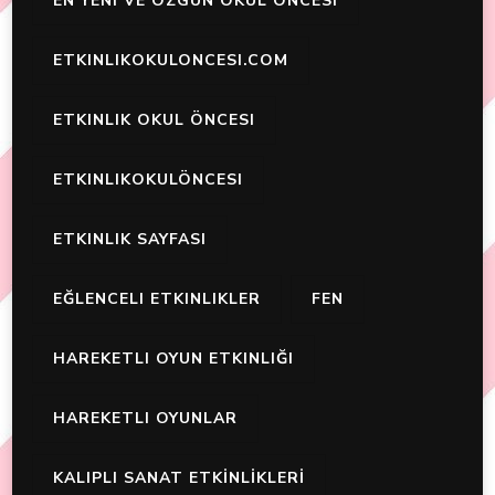
EN YENI VE ÖZGÜN OKUL ÖNCESI
ETKINLIKOKULONCESI.COM
ETKINLIK OKUL ÖNCESI
ETKINLIKOKULÖNCESI
ETKINLIK SAYFASI
EĞLENCELI ETKINLIKLER
FEN
HAREKETLI OYUN ETKINLIĞI
HAREKETLI OYUNLAR
KALIPLI SANAT ETKİNLİKLERİ