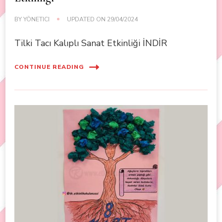
BY
YÖNETICI
UPDATED ON
29/04/2024
Tilki Tacı Kalıplı Sanat Etkinliği İNDİR
CONTINUE READING