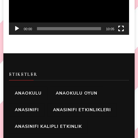
00:00
10:05
ETIKETLER
ANAOKULU
ANAOKULU OYUN
ANASINIFI
ANASINIFI ETKINLIKLERI
ANASINIFI KALIPLI ETKINLIK