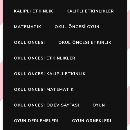
KALIPLI ETKINLIK
KALIPLI ETKINLIKLER
MATEMATIK
OKUL ÖNCESİ OYUN
OKUL ÖNCESI
OKUL ÖNCESI ETKINLIK
OKUL ÖNCESI ETKINLIKLER
OKUL ÖNCESI KALIPLI ETKINLIK
OKUL ÖNCESI MATEMATIK
OKUL ÖNCESI ÖDEV SAYFASI
OYUN
OYUN DERLEMELERI
OYUN ÖRNEKLERI