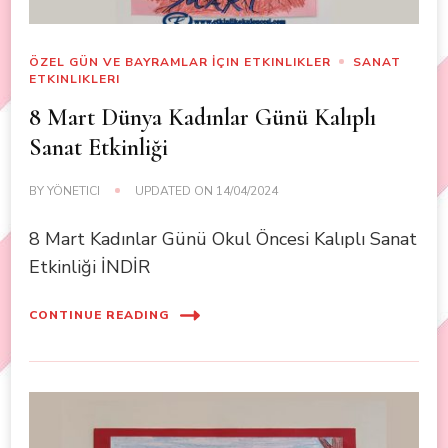
ÖZEL GÜN VE BAYRAMLAR İÇIN ETKINLIKLER
SANAT
ETKINLIKLERI
8 Mart Dünya Kadınlar Günü Kalıplı
Sanat Etkinliği
BY
YÖNETICI
UPDATED ON
14/04/2024
8 Mart Kadınlar Günü Okul Öncesi Kalıplı Sanat
Etkinliği İNDİR
CONTINUE READING