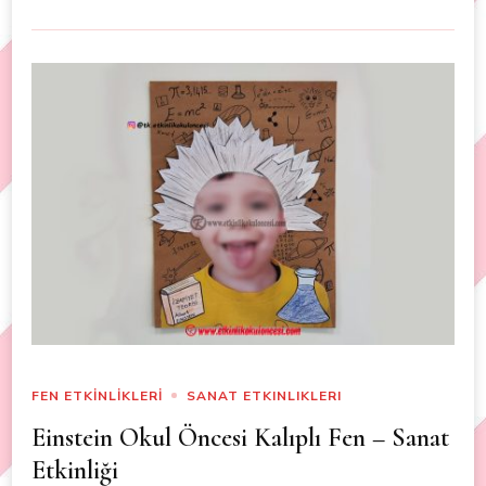
FEN ETKİNLİKLERİ
SANAT ETKINLIKLERI
Einstein Okul Öncesi Kalıplı Fen – Sanat
Etkinliği