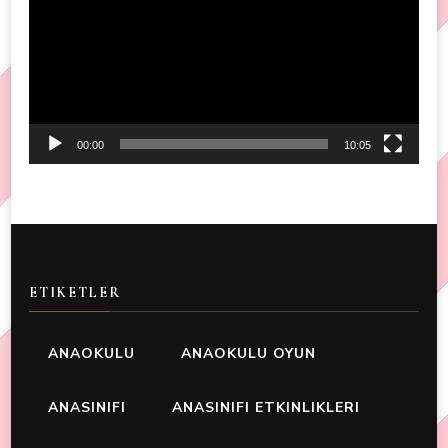
00:00
10:05
ETIKETLER
ANAOKULU
ANAOKULU OYUN
ANASINIFI
ANASINIFI ETKINLIKLERI