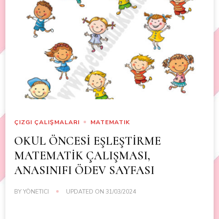
ÇIZGI ÇALIŞMALARI
MATEMATIK
OKUL ÖNCESİ EŞLEŞTİRME
MATEMATİK ÇALIŞMASI,
ANASINIFI ÖDEV SAYFASI
BY
YÖNETICI
UPDATED ON
31/03/2024