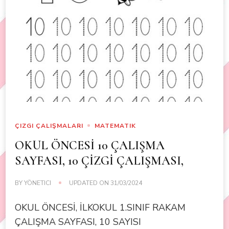
ÇIZGI ÇALIŞMALARI
MATEMATIK
OKUL ÖNCESİ 10 ÇALIŞMA
SAYFASI, 10 ÇİZGİ ÇALIŞMASI,
BY
YÖNETICI
UPDATED ON
31/03/2024
OKUL ÖNCESİ, İLKOKUL 1.SINIF RAKAM
ÇALIŞMA SAYFASI, 10 SAYISI