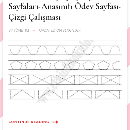
Sayfaları-Anasınıfı Ödev Sayfası-
Çizgi Çalışması
BY
YÖNETICI
UPDATED ON
31/03/2024
CONTINUE READING