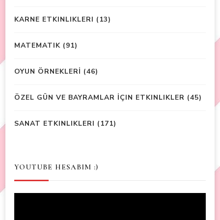
KARNE ETKINLIKLERI
(13)
MATEMATIK
(91)
OYUN ÖRNEKLERİ
(46)
ÖZEL GÜN VE BAYRAMLAR İÇIN ETKINLIKLER
(45)
SANAT ETKINLIKLERI
(171)
YOUTUBE HESABIM :)
Video
Player