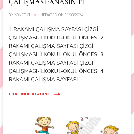
ÇALIŞMASI-ANASINIFI
BY
YÖNETICI
UPDATED ON
31/03/2024
1 RAKAMI ÇALIŞMA SAYFASI ÇİZGİ
ÇALIŞMASI-İLKOKUL-OKUL ÖNCESİ 2
RAKAMI ÇALIŞMA SAYFASI ÇİZGİ
ÇALIŞMASI-İLKOKUL-OKUL ÖNCESİ 3
RAKAMI ÇALIŞMA SAYFASI ÇİZGİ
ÇALIŞMASI-İLKOKUL-OKUL ÖNCESİ 4
RAKAMI ÇALIŞMA SAYFASI …
CONTINUE READING