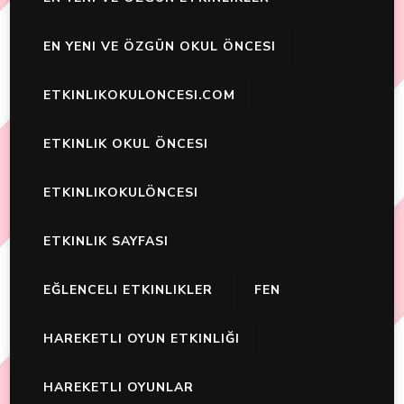
EN YENI VE ÖZGÜN OKUL ÖNCESI
ETKINLIKOKULONCESI.COM
ETKINLIK OKUL ÖNCESI
ETKINLIKOKULÖNCESI
ETKINLIK SAYFASI
EĞLENCELI ETKINLIKLER
FEN
HAREKETLI OYUN ETKINLIĞI
HAREKETLI OYUNLAR