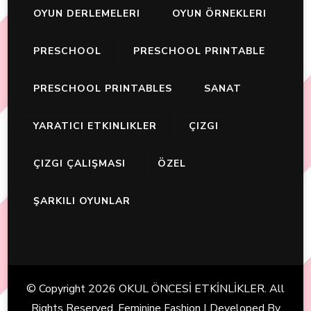
OYUN DERLEMELERI
OYUN ÖRNEKLERI
PRESCHOOL
PRESCHOOL PRINTABLE
PRESCHOOL PRINTABLES
SANAT
YARATICI ETKINLIKLER
ÇIZGI
ÇIZGI ÇALIŞMASI
ÖZEL
ŞARKILI OYUNLAR
© Copyright 2026
OKUL ÖNCESİ ETKİNLİKLER
. All
Rights Reserved. Feminine Fashion | Developed By