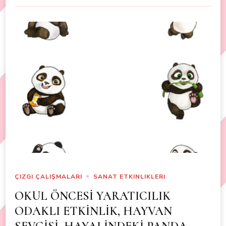
ÇIZGI ÇALIŞMALARI
SANAT ETKINLIKLERI
OKUL ÖNCESİ YARATICILIK
ODAKLI ETKİNLİK, HAYVAN