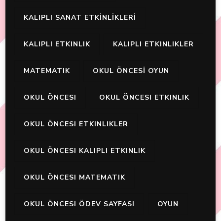
KALIPLI SANAT ETKİNLİKLERİ
KALIPLI ETKINLIK
KALIPLI ETKINLIKLER
MATEMATIK
OKUL ÖNCESİ OYUN
OKUL ÖNCESI
OKUL ÖNCESI ETKINLIK
OKUL ÖNCESI ETKINLIKLER
OKUL ÖNCESI KALIPLI ETKINLIK
OKUL ÖNCESI MATEMATIK
OKUL ÖNCESI ÖDEV SAYFASI
OYUN