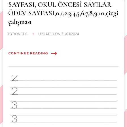
SAYFASI, OKUL ÖNCESİ SAYILAR
ÖDEV SAYFASI,0,1,2,3,4,5,6,7,8,9,10,çizgi
çalışması
BY
YÖNETICI
UPDATED ON
31/03/2024
CONTINUE READING