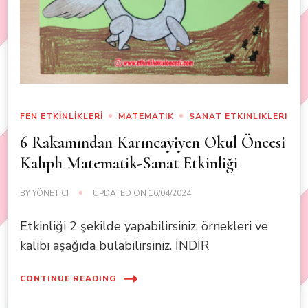
FEN ETKİNLİKLERİ
MATEMATIK
SANAT ETKINLIKLERI
6 Rakamından Karıncayiyen Okul Öncesi
Kalıplı Matematik-Sanat Etkinliği
BY
YÖNETICI
UPDATED ON
16/04/2024
Etkinliği 2 şekilde yapabilirsiniz, örnekleri ve
kalıbı aşağıda bulabilirsiniz. İNDİR
CONTINUE READING