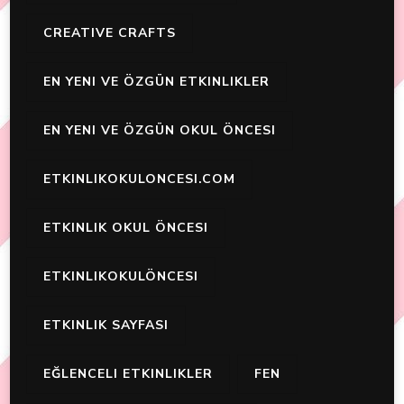
CREATIVE CRAFTS
EN YENI VE ÖZGÜN ETKINLIKLER
EN YENI VE ÖZGÜN OKUL ÖNCESI
ETKINLIKOKULONCESI.COM
ETKINLIK OKUL ÖNCESI
ETKINLIKOKULÖNCESI
ETKINLIK SAYFASI
EĞLENCELI ETKINLIKLER
FEN