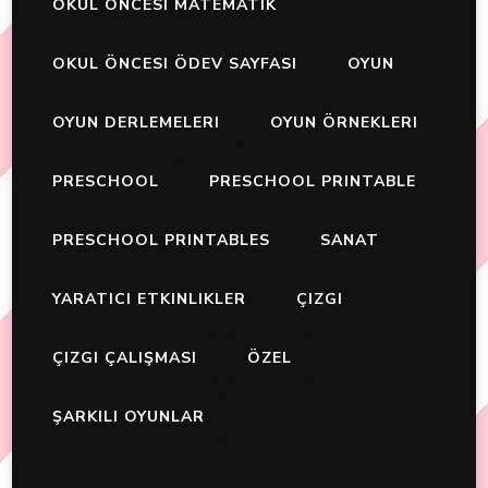
OKUL ÖNCESI MATEMATIK
OKUL ÖNCESI ÖDEV SAYFASI
OYUN
OYUN DERLEMELERI
OYUN ÖRNEKLERI
PRESCHOOL
PRESCHOOL PRINTABLE
PRESCHOOL PRINTABLES
SANAT
YARATICI ETKINLIKLER
ÇIZGI
ÇIZGI ÇALIŞMASI
ÖZEL
ŞARKILI OYUNLAR