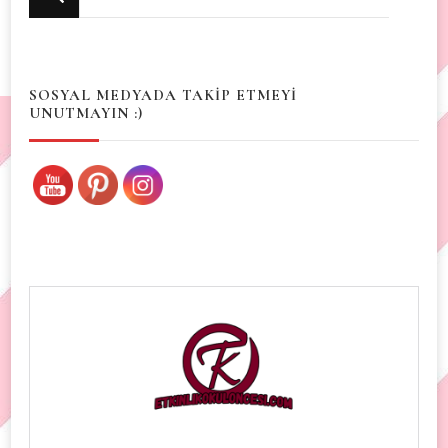
for
Something?
SOSYAL MEDYADA TAKİP ETMEYİ
UNUTMAYIN :)