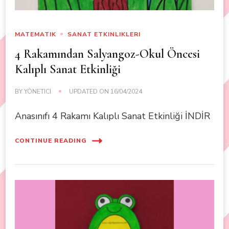
MATEMATIK
SANAT ETKINLIKLERI
4 Rakamından Salyangoz-Okul Öncesi
Kalıplı Sanat Etkinliği
BY
YÖNETICI
UPDATED ON
16/04/2024
Anasınıfı 4 Rakamı Kalıplı Sanat Etkinliği İNDİR
CONTINUE READING