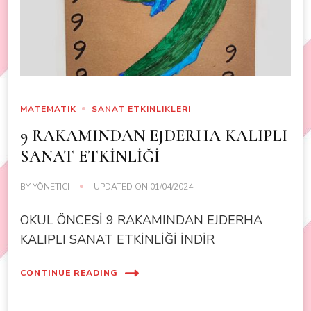
MATEMATIK
SANAT ETKINLIKLERI
9 RAKAMINDAN EJDERHA KALIPLI
SANAT ETKİNLİĞİ
BY
YÖNETICI
UPDATED ON
01/04/2024
OKUL ÖNCESİ 9 RAKAMINDAN EJDERHA
KALIPLI SANAT ETKİNLİĞİ İNDİR
CONTINUE READING