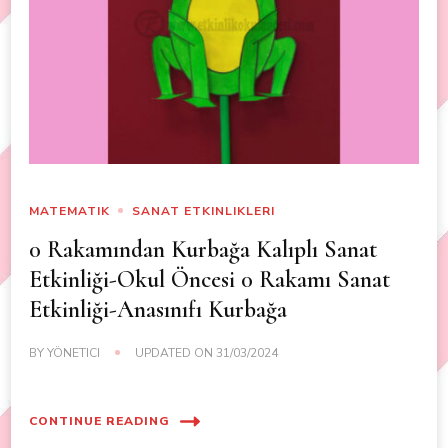
MATEMATIK
SANAT ETKINLIKLERI
0 Rakamından Kurbağa Kalıplı Sanat
Etkinliği-Okul Öncesi 0 Rakamı Sanat
Etkinliği-Anasınıfı Kurbağa
BY
YÖNETICI
UPDATED ON
31/03/2024
CONTINUE READING