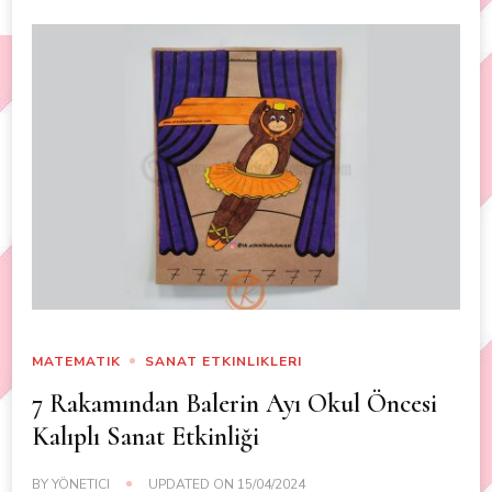
MATEMATIK
SANAT ETKINLIKLERI
7 Rakamından Balerin Ayı Okul Öncesi
Kalıplı Sanat Etkinliği
BY
YÖNETICI
UPDATED ON
15/04/2024