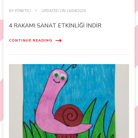
BY
YÖNETICI
UPDATED ON
16/04/2024
4 RAKAMI SANAT ETKİNLİĞİ İNDİR
CONTINUE READING