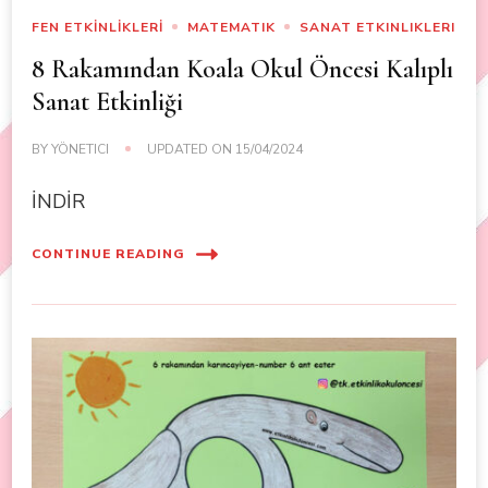
FEN ETKİNLİKLERİ
MATEMATIK
SANAT ETKINLIKLERI
8 Rakamından Koala Okul Öncesi Kalıplı
Sanat Etkinliği
BY
YÖNETICI
UPDATED ON
15/04/2024
İNDİR
CONTINUE READING