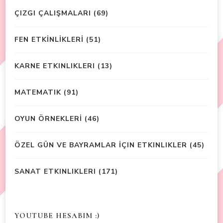
ÇIZGI ÇALIŞMALARI
(69)
FEN ETKİNLİKLERİ
(51)
KARNE ETKINLIKLERI
(13)
MATEMATIK
(91)
OYUN ÖRNEKLERİ
(46)
ÖZEL GÜN VE BAYRAMLAR İÇIN ETKINLIKLER
(45)
SANAT ETKINLIKLERI
(171)
YOUTUBE HESABIM :)