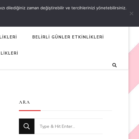
 dilediğiniz zaman değiştirebilir ve tercihlerinizi yönetebilirsiniz.
LİKLERİ
BELİRLİ GÜNLER ETKİNLİKLERİ
LİKLERİ
ARA
Looking
for