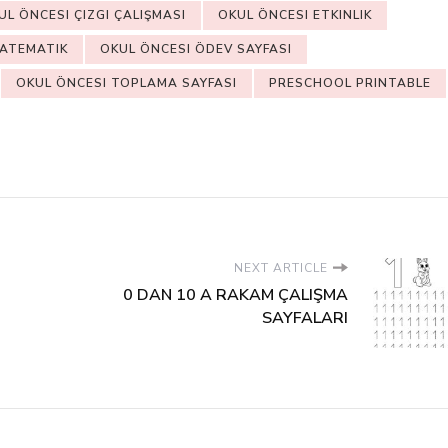
UL ÖNCESI ÇIZGI ÇALIŞMASI
OKUL ÖNCESI ETKINLIK
MATEMATIK
OKUL ÖNCESI ÖDEV SAYFASI
OKUL ÖNCESI TOPLAMA SAYFASI
PRESCHOOL PRINTABLE
NEXT ARTICLE
0 DAN 10 A RAKAM ÇALIŞMA
SAYFALARI