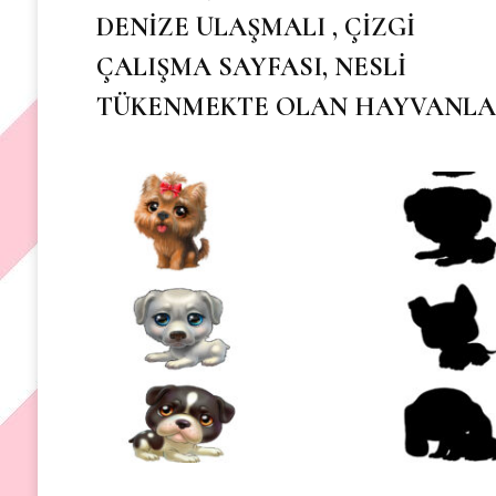
DENİZE ULAŞMALI , ÇİZGİ
ÇALIŞMA SAYFASI, NESLİ
TÜKENMEKTE OLAN HAYVANL