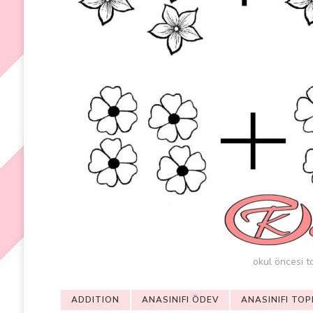
okul öncesi t
ADDITION
ANASINIFI ÖDEV
ANASINIFI TOP