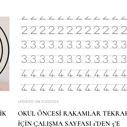
UPDATED ON
31/03/2024
İK
OKUL ÖNCESİ RAKAMLAR TEKRA
İÇİN ÇALIŞMA SAYFASI 1’DEN 5’E