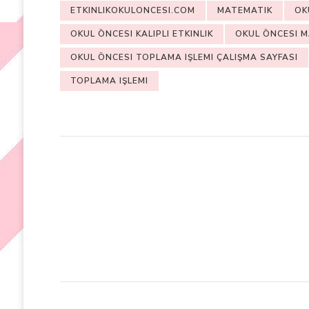
ETKINLIKOKULONCESI.COM
MATEMATIK
OK
OKUL ÖNCESI KALIPLI ETKINLIK
OKUL ÖNCESI 
OKUL ÖNCESI TOPLAMA IŞLEMI ÇALIŞMA SAYFASI
TOPLAMA IŞLEMI