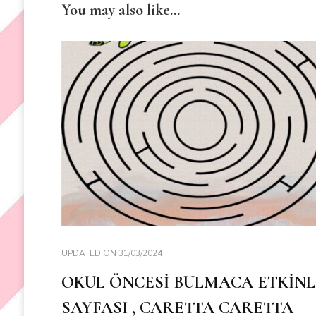
You may also like...
UPDATED ON
31/03/2024
OKUL ÖNCESİ BULMACA ETKİNL
SAYFASI , CARETTA CARETTA