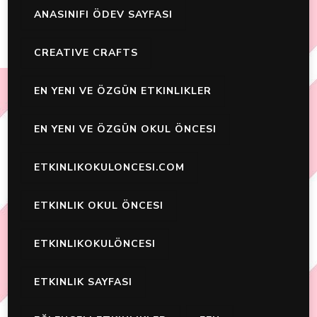
ANASINIFI ÖDEV SAYFASI
CREATIVE CRAFTS
EN YENI VE ÖZGÜN ETKINLIKLER
EN YENI VE ÖZGÜN OKUL ÖNCESI
ETKINLIKOKULONCESI.COM
ETKINLIK OKUL ÖNCESI
ETKINLIKOKULÖNCESI
ETKINLIK SAYFASI