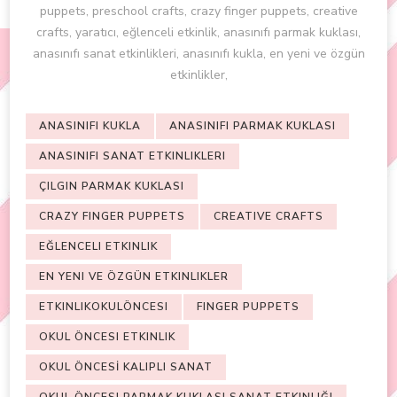
puppets, preschool crafts, crazy finger puppets, creative
crafts, yaratıcı, eğlenceli etkinlik, anasınıfı parmak kuklası,
anasınıfı sanat etkinlikleri, anasınıfı kukla, en yeni ve özgün
etkinlikler,
ANASINIFI KUKLA
ANASINIFI PARMAK KUKLASI
ANASINIFI SANAT ETKINLIKLERI
ÇILGIN PARMAK KUKLASI
CRAZY FINGER PUPPETS
CREATIVE CRAFTS
EĞLENCELI ETKINLIK
EN YENI VE ÖZGÜN ETKINLIKLER
ETKINLIKOKULÖNCESI
FINGER PUPPETS
OKUL ÖNCESI ETKINLIK
OKUL ÖNCESİ KALIPLI SANAT