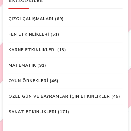
KATEGORİLER
ÇIZGI ÇALIŞMALARI
(69)
FEN ETKİNLİKLERİ
(51)
KARNE ETKINLIKLERI
(13)
MATEMATIK
(91)
OYUN ÖRNEKLERİ
(46)
ÖZEL GÜN VE BAYRAMLAR İÇIN ETKINLIKLER
(45)
SANAT ETKINLIKLERI
(171)