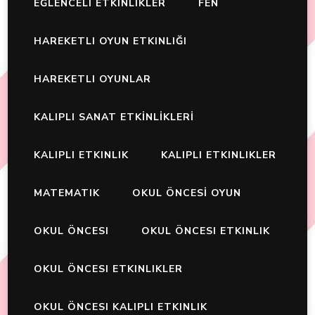
EĞLENCELI ETKINLIKLER
FEN
HAREKETLI OYUN ETKINLIĞI
HAREKETLI OYUNLAR
KALIPLI SANAT ETKİNLİKLERİ
KALIPLI ETKINLIK
KALIPLI ETKINLIKLER
MATEMATIK
OKUL ÖNCESİ OYUN
OKUL ÖNCESI
OKUL ÖNCESI ETKINLIK
OKUL ÖNCESI ETKINLIKLER
OKUL ÖNCESI KALIPLI ETKINLIK