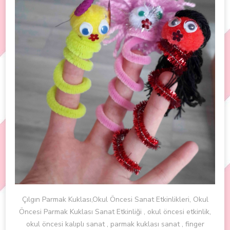
Çılgın Parmak Kuklası,Okul Öncesi Sanat Etkinlikleri, Okul
Öncesi Parmak Kuklası Sanat Etkinliği , okul öncesi etkinlik,
okul öncesi kalıplı sanat , parmak kuklası sanat , finger