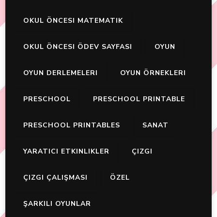
OKUL ÖNCESI MATEMATIK
OKUL ÖNCESI ÖDEV SAYFASI
OYUN
OYUN DERLEMELERI
OYUN ÖRNEKLERI
PRESCHOOL
PRESCHOOL PRINTABLE
PRESCHOOL PRINTABLES
SANAT
YARATICI ETKINLIKLER
ÇIZGI
ÇIZGI ÇALIŞMASI
ÖZEL
ŞARKILI OYUNLAR