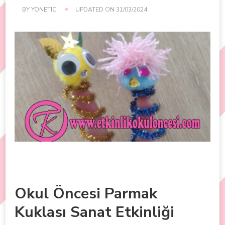
BY
YÖNETICI
UPDATED ON
31/03/2024
Okul Öncesi Parmak
Kuklası Sanat Etkinliği