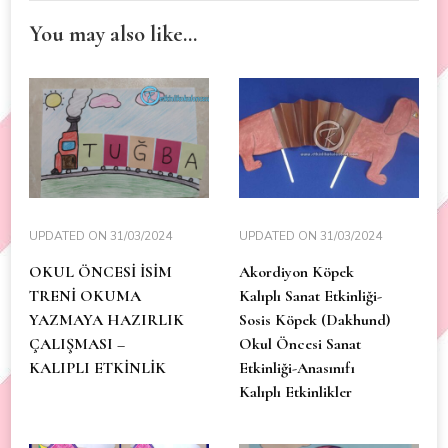
You may also like...
UPDATED ON
31/03/2024
UPDATED ON
31/03/2024
OKUL ÖNCESİ İSİM
Akordiyon Köpek
TRENİ OKUMA
Kalıplı Sanat Etkinliği-
YAZMAYA HAZIRLIK
Sosis Köpek (Dakhund)
ÇALIŞMASI –
Okul Öncesi Sanat
KALIPLI ETKİNLİK
Etkinliği-Anasınıfı
Kalıplı Etkinlikler