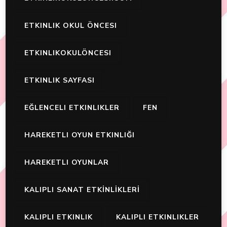
ETKINLIK OKUL ÖNCESI
ETKINLIKOKULÖNCESI
ETKINLIK SAYFASI
EĞLENCELI ETKINLIKLER
FEN
HAREKETLI OYUN ETKINLIĞI
HAREKETLI OYUNLAR
KALIPLI SANAT ETKİNLİKLERİ
KALIPLI ETKINLIK
KALIPLI ETKINLIKLER