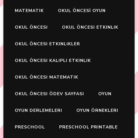
MATEMATIK
OKUL ÖNCESİ OYUN
OKUL ÖNCESI
OKUL ÖNCESI ETKINLIK
OKUL ÖNCESI ETKINLIKLER
OKUL ÖNCESI KALIPLI ETKINLIK
OKUL ÖNCESI MATEMATIK
OKUL ÖNCESI ÖDEV SAYFASI
OYUN
OYUN DERLEMELERI
OYUN ÖRNEKLERI
PRESCHOOL
PRESCHOOL PRINTABLE