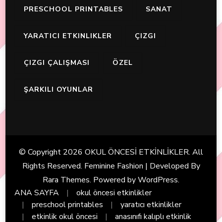
PRESCHOOL PRINTABLES
SANAT
YARATICI ETKINLIKLER
ÇIZGI
ÇIZGI ÇALIŞMASI
ÖZEL
ŞARKILI OYUNLAR
© Copyright 2026
OKUL ÖNCESİ ETKİNLİKLER
. All
Rights Reserved. Feminine Fashion | Developed By
Rara Themes
. Powered by
WordPress
.
ANA SAYFA
okul öncesi etkinlikler
preschool printables
yaratıcı etkinlikler
etkinlik okul öncesi
anasınıfı kalıplı etkinlik