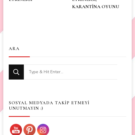
KARANTİNA OYUNU
ARA
Looking
for
Something?
SOSYAL MEDYADA TAKİP ETMEYİ
UNUTMAYIN :)