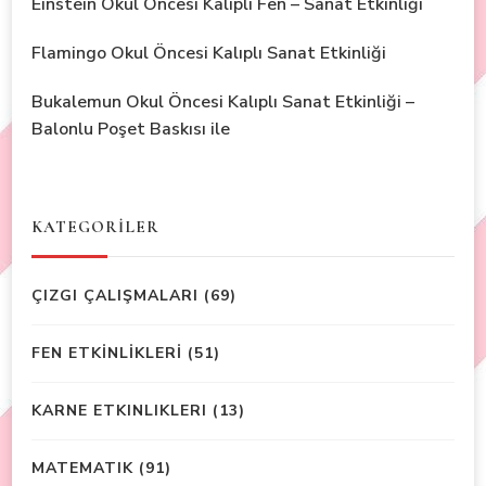
Einstein Okul Öncesi Kalıplı Fen – Sanat Etkinliği
Flamingo Okul Öncesi Kalıplı Sanat Etkinliği
Bukalemun Okul Öncesi Kalıplı Sanat Etkinliği –
Balonlu Poşet Baskısı ile
KATEGORİLER
ÇIZGI ÇALIŞMALARI
(69)
FEN ETKİNLİKLERİ
(51)
KARNE ETKINLIKLERI
(13)
MATEMATIK
(91)