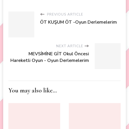
PREVIOUS ARTICLE
ÖT KUŞUM ÖT -Oyun Derlemelerim
NEXT ARTICLE
MEVSİMİNE GİT Okul Öncesi
Hareketli Oyun - Oyun Derlemelerim
You may also like...