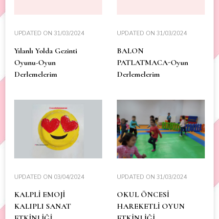
UPDATED ON
31/03/2024
UPDATED ON
31/03/2024
Yılanlı Yolda Gezinti
BALON
Oyunu-Oyun
PATLATMACA-Oyun
Derlemelerim
Derlemelerim
UPDATED ON
03/04/2024
UPDATED ON
31/03/2024
KALPLİ EMOJİ
OKUL ÖNCESİ
KALIPLI SANAT
HAREKETLİ OYUN
ETKİNLİĞİ
ETKİNLİĞİ,