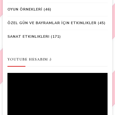
OYUN ÖRNEKLERİ
(46)
ÖZEL GÜN VE BAYRAMLAR İÇIN ETKINLIKLER
(45)
SANAT ETKINLIKLERI
(171)
YOUTUBE HESABIM :)
Video
Player