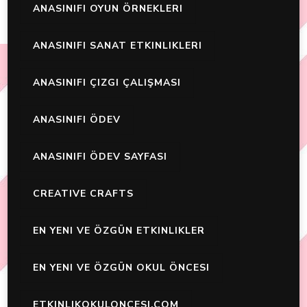
ANASINIFI OYUN ÖRNEKLERI
ANASINIFI SANAT ETKINLIKLERI
ANASINIFI ÇIZGI ÇALIŞMASI
ANASINIFI ÖDEV
ANASINIFI ÖDEV SAYFASI
CREATIVE CRAFTS
EN YENI VE ÖZGÜN ETKINLIKLER
EN YENI VE ÖZGÜN OKUL ÖNCESI
ETKINLIKOKULONCESI.COM