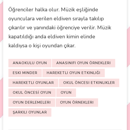
Öğrenciler halka olur. Müzik eşliğinde
oyunculara verilen eldiven sırayla takılıp
çıkarılır ve yanındaki öğrenciye verilir. Müzik
kapatıldığı anda eldiven kimin elinde
kaldıysa o kişi oyundan çıkar.
ANAOKULU OYUN
ANASINIFI OYUN ÖRNEKLERI
ESKI MINDER
HAREKETLI OYUN ETKINLIĞI
HAREKETLI OYUNLAR
OKUL ÖNCESI ETKINLIKLER
OKUL ÖNCESİ OYUN
OYUN
OYUN DERLEMELERI
OYUN ÖRNEKLERI
ŞARKILI OYUNLAR